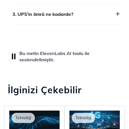
3. UPS’in ömrü ne kadardır?
Bu metin ElevenLabs AI toolu ile
seslendirilmiştir.
İlginizi Çekebilir
Teknoloji
Teknoloji