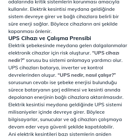
odalarında kritik sistemlerin korunması amacıyla
kullanılır. Elektrik kesintisi meydana geldiğinde
sistem devreye girer ve bağlı cihazlara belirli bir
süre enerji sağlar. Böylece cihazların ani şekilde
kapanması önlenir.
UPS Cihazı ve Çalışma Prensibi
Elektrik şebekesinde meydana gelen dalgalanmalar
elektronik cihazlar için risk oluşturur.
“UPS cihazı
nedir?”
sorusu bu sistemi anlamaya yardımcı olur.
UPS cihazları batarya, inverter ve kontrol
devrelerinden oluşur.
“UPS nedir, nasıl çalışır?”
sorusunun cevabı ise şebeke enerjisi bulunduğu
sürece bataryanın şarj edilmesi ve kesinti anında
depolanan enerjinin bağlı cihazlara aktarılmasıdır.
Elektrik kesintisi meydana geldiğinde UPS sistemi
milisaniyeler içinde devreye girer. Böylece
bilgisayarlar, sunucular ve ağ cihazları çalışmaya
devam eder veya güvenli şekilde kapatılabilir.
Ani elektrik kesintileri bazı sistemlerin aniden