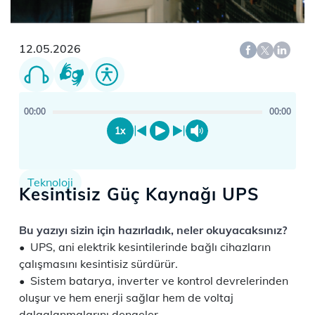
12.05.2026
00:00
00:00
1x
Teknoloji
Kesintisiz Güç Kaynağı UPS
​​​Bu yazıyı sizin için hazırladık, neler okuyacaksınız?
UPS, ani elektrik kesintilerinde bağlı cihazların
çalışmasını kesintisiz sürdürür.
Sistem batarya, inverter ve kontrol devrelerinden
oluşur ve hem enerji sağlar hem de voltaj
dalgalanmalarını dengeler.