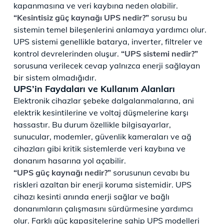
kapanmasına ve veri kaybına neden olabilir.
“Kesintisiz güç kaynağı UPS nedir?”
sorusu bu
sistemin temel bileşenlerini anlamaya yardımcı olur.
UPS sistemi genellikle batarya, inverter, filtreler ve
kontrol devrelerinden oluşur.
“UPS sistemi nedir?”
sorusuna verilecek cevap yalnızca enerji sağlayan
bir sistem olmadığıdır.
UPS’in Faydaları ve Kullanım Alanları
Elektronik cihazlar şebeke dalgalanmalarına, ani
elektrik kesintilerine ve voltaj düşmelerine karşı
hassastır. Bu durum özellikle bilgisayarlar,
sunucular, modemler, güvenlik kameraları ve ağ
cihazları gibi kritik sistemlerde veri kaybına ve
donanım hasarına yol açabilir.
“UPS güç kaynağı nedir?”
sorusunun cevabı bu
riskleri azaltan bir enerji koruma sistemidir. UPS
cihazı kesinti anında enerji sağlar ve bağlı
donanımların çalışmasını sürdürmesine yardımcı
olur. Farklı güç kapasitelerine sahip UPS modelleri