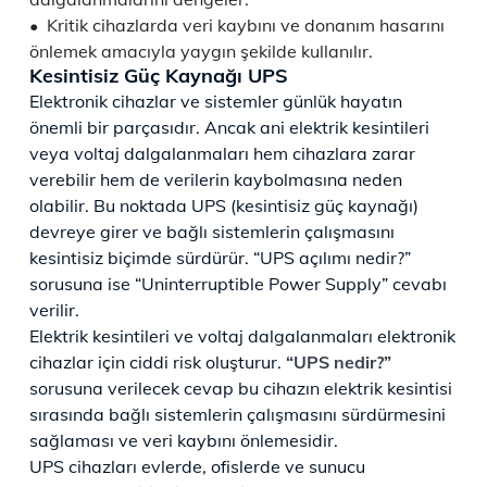
Kritik cihazlarda veri kaybını ve donanım hasarını
önlemek amacıyla yaygın şekilde kullanılır.
Kesintisiz Güç Kaynağı UPS
Elektronik cihazlar ve sistemler günlük hayatın
önemli bir parçasıdır. Ancak ani elektrik kesintileri
veya voltaj dalgalanmaları hem cihazlara zarar
verebilir hem de verilerin kaybolmasına neden
olabilir. Bu noktada UPS (kesintisiz güç kaynağı)
devreye girer ve bağlı sistemlerin çalışmasını
kesintisiz biçimde sürdürür. “UPS açılımı nedir?”
sorusuna ise “Uninterruptible Power Supply” cevabı
verilir.
Elektrik kesintileri ve voltaj dalgalanmaları elektronik
cihazlar için ciddi risk oluşturur.
“UPS nedir?”
sorusuna verilecek cevap bu cihazın elektrik kesintisi
sırasında bağlı sistemlerin çalışmasını sürdürmesini
sağlaması ve veri kaybını önlemesidir.
UPS cihazları evlerde, ofislerde ve sunucu