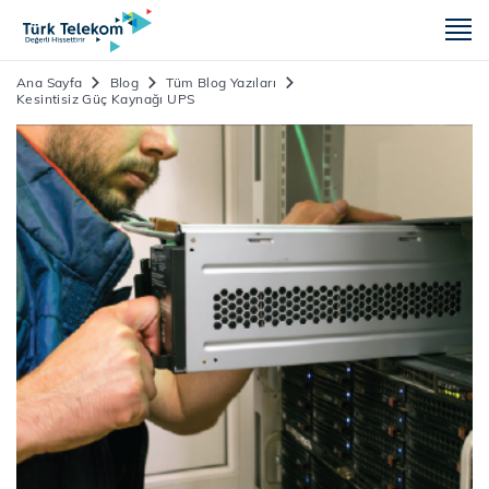
m
Ana Sayfa
Blog
Tüm Blog Yazıları
Kesintisiz Güç Kaynağı UPS