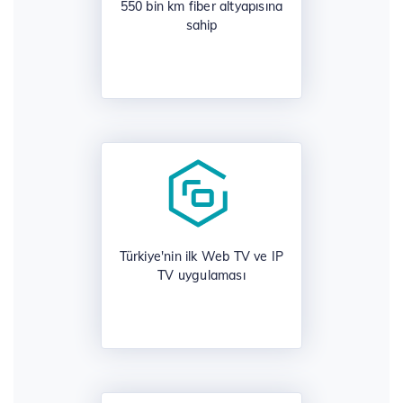
550 bin km fiber altyapısına
sahip
Türkiye'nin ilk Web TV ve IP
TV uygulaması