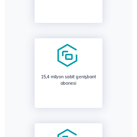
15,4 milyon sabit genişbant
abonesi