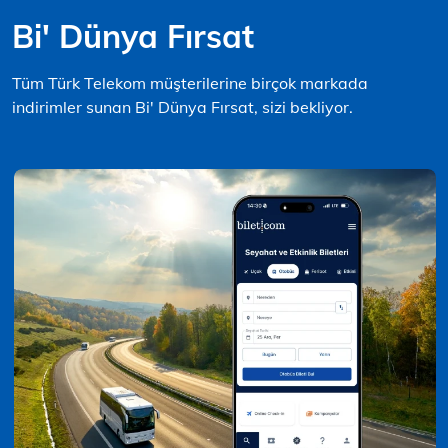
Bi' Dünya Fırsat
Tüm Türk Telekom müşterilerine birçok markada
indirimler sunan Bi' Dünya Fırsat, sizi bekliyor.