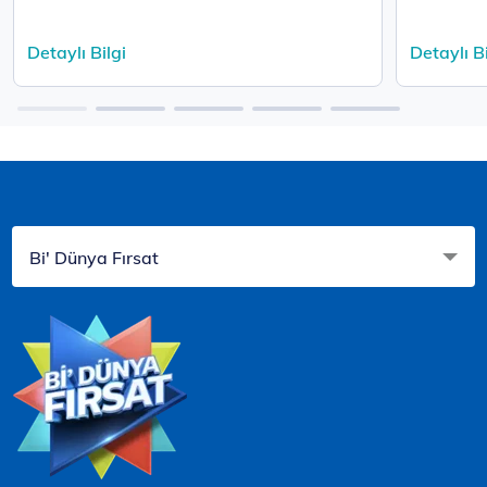
Detaylı Bilgi
Detaylı Bi
Bi' Dünya Fırsat