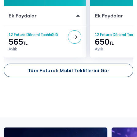
Ek Faydalar
Ek Faydalar
12 Fatura Dönemi Taahhütlü
12 Fatura Dönemi Taahh
565
650
TL
TL
Aylık
Aylık
Tüm Faturalı Mobil Tekliflerini Gör