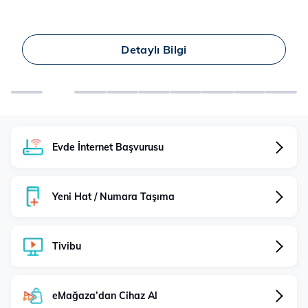
İlk 6 Ay 640 TL
Detaylı Bilgi
Evde İnternet Başvurusu
Yeni Hat / Numara Taşıma
Tivibu
eMağaza’dan Cihaz Al