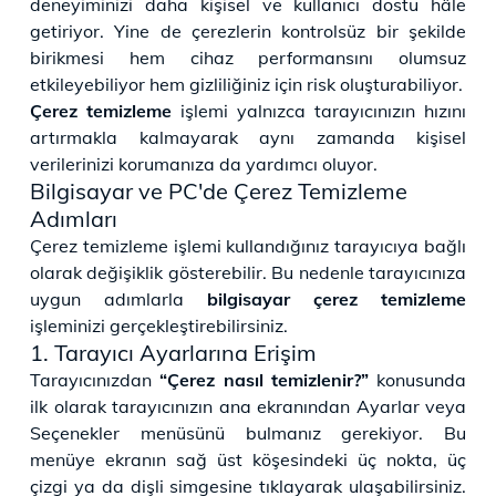
deneyiminizi daha kişisel ve kullanıcı dostu hâle
getiriyor. Yine de çerezlerin kontrolsüz bir şekilde
birikmesi hem cihaz performansını olumsuz
etkileyebiliyor hem gizliliğiniz için risk oluşturabiliyor.
Çerez temizleme
işlemi yalnızca tarayıcınızın hızını
artırmakla kalmayarak aynı zamanda kişisel
verilerinizi korumanıza da yardımcı oluyor.
Bilgisayar ve PC'de Çerez Temizleme
Adımları
Çerez temizleme işlemi kullandığınız tarayıcıya bağlı
olarak değişiklik gösterebilir. Bu nedenle tarayıcınıza
uygun adımlarla
bilgisayar çerez temizleme
işleminizi gerçekleştirebilirsiniz.
1. Tarayıcı Ayarlarına Erişim
Tarayıcınızdan
“Çerez nasıl temizlenir?”
konusunda
ilk olarak tarayıcınızın ana ekranından Ayarlar veya
Seçenekler menüsünü bulmanız gerekiyor. Bu
menüye ekranın sağ üst köşesindeki üç nokta, üç
çizgi ya da dişli simgesine tıklayarak ulaşabilirsiniz.