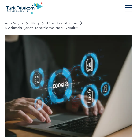
m
Ana Sayfa
Blog
Tüm Blog Yazıları
5 Adımda Çerez Temizleme Nasıl Yapılır?