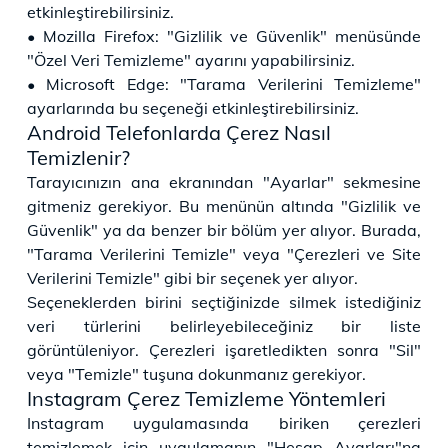
etkinleştirebilirsiniz.
• Mozilla Firefox: "Gizlilik ve Güvenlik" menüsünde
"Özel Veri Temizleme" ayarını yapabilirsiniz.
• Microsoft Edge: "Tarama Verilerini Temizleme"
ayarlarında bu seçeneği etkinleştirebilirsiniz.
Android Telefonlarda Çerez Nasıl
Temizlenir?
Tarayıcınızın ana ekranından "Ayarlar" sekmesine
gitmeniz gerekiyor. Bu menünün altında "Gizlilik ve
Güvenlik" ya da benzer bir bölüm yer alıyor. Burada,
"Tarama Verilerini Temizle" veya "Çerezleri ve Site
Verilerini Temizle" gibi bir seçenek yer alıyor.
Seçeneklerden birini seçtiğinizde silmek istediğiniz
veri türlerini belirleyebileceğiniz bir liste
görüntüleniyor. Çerezleri işaretledikten sonra "Sil"
veya "Temizle" tuşuna dokunmanız gerekiyor.
Instagram​ Çerez Temizleme Yöntemleri
Instagram uygulamasında biriken çerezleri
temizlemek için uygulamanın "Hesap Ayarları"na