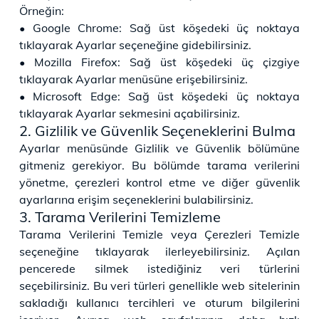
Örneğin:
• Google Chrome: Sağ üst köşedeki üç noktaya
tıklayarak Ayarlar seçeneğine gidebilirsiniz.
• Mozilla Firefox: Sağ üst köşedeki üç çizgiye
tıklayarak Ayarlar menüsüne erişebilirsiniz.
• Microsoft Edge: Sağ üst köşedeki üç noktaya
tıklayarak Ayarlar sekmesini açabilirsiniz.
2. Gizlilik ve Güvenlik Seçeneklerini Bulma
Ayarlar menüsünde Gizlilik ve Güvenlik bölümüne
gitmeniz gerekiyor. Bu bölümde tarama verilerini
yönetme, çerezleri kontrol etme ve diğer güvenlik
ayarlarına erişim seçeneklerini bulabilirsiniz.
3. Tarama Verilerini Temizleme
Tarama Verilerini Temizle veya Çerezleri Temizle
seçeneğine tıklayarak ilerleyebilirsiniz. Açılan
pencerede silmek istediğiniz veri türlerini
seçebilirsiniz. Bu veri türleri genellikle web sitelerinin
sakladığı kullanıcı tercihleri ve oturum bilgilerini