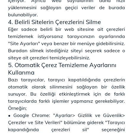
içeriyor. Ayrıca web sayfalarının daha hızlı
yüklenmesini sağlayan geçici veriler de burada
bulunabiliyor.
4. Belirli Sitelerin Çerezlerini Silme
Eğer sadece belirli bir web sitesine ait çerezleri
temizlemek istiyorsanız tarayıcınızın ayarlarında
"Site Ayarları" veya benzer bir menüye gidebilirsiniz.
Buradan silmek istediğiniz siteyi seçerek sadece o
siteye ait çerezleri temizleyebilirsiniz.
5. Otomatik Çerez Temizleme Ayarlarını
Kullanma
Bazı tarayıcılar, tarayıcı kapatıldığında çerezlerin
otomatik olarak silinmesini sağlayan bir özellik
sunuyor. Bu özelliği etkinleştirmek için de farklı
tarayıcılarda farklı işlemler yapmanız gerekebiliyor.
Örneğin;
• Google Chrome: "Ayarlar> Gizlilik ve Güvenlik>
Çerezler ve Site Verileri" bölümüne giderek "Tarayıcı
kapandığında çerezleri sil" seçeneğini