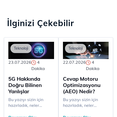
İlginizi Çekebilir
Teknoloji
Teknoloji
23.07.2026
4
22.07.2026
4
Dakika
Dakika
5G Hakkında
Cevap Motoru
Doğru Bilinen
Optimizasyonu
Yanlışlar
(AEO) Nedir?
​​Bu yazıyı sizin için
Bu yazıyı sizin için
hazırladık, neler
hazırladık, neler
okuyacaksınız? 5G
okuyacaksınız? AEO,
teknolojisi, yüksek hızın
içeriklerin kullanıcı