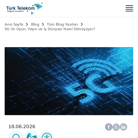
m
Ana Sayfa
Blog
Tüm Blog Yazıları
5G ile Oyun, Yayın ve İş Dünyası Nasıl Dönüşüyor?
18.06.2026