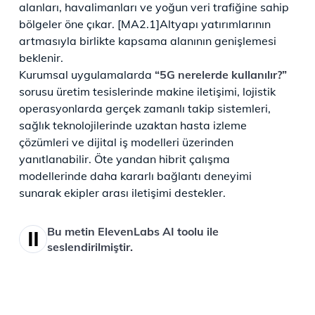
alanları, havalimanları ve yoğun veri trafiğine sahip
bölgeler öne çıkar. [MA2.1]Altyapı yatırımlarının
artmasıyla birlikte kapsama alanının genişlemesi
beklenir.
Kurumsal uygulamalarda
“5G nerelerde kullanılır?”
sorusu üretim tesislerinde makine iletişimi, lojistik
operasyonlarda gerçek zamanlı takip sistemleri,
sağlık teknolojilerinde uzaktan hasta izleme
çözümleri ve dijital iş modelleri üzerinden
yanıtlanabilir. Öte yandan hibrit çalışma
modellerinde daha kararlı bağlantı deneyimi
sunarak ekipler arası iletişimi destekler.
Bu metin ElevenLabs AI toolu ile
seslendirilmiştir.