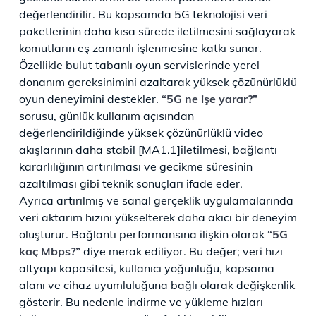
değerlendirilir. Bu kapsamda 5G teknolojisi veri
paketlerinin daha kısa sürede iletilmesini sağlayarak
komutların eş zamanlı işlenmesine katkı sunar.
Özellikle bulut tabanlı oyun servislerinde yerel
donanım gereksinimini azaltarak yüksek çözünürlüklü
oyun deneyimini destekler.
“5G ne işe yarar?”
sorusu, günlük kullanım açısından
değerlendirildiğinde yüksek çözünürlüklü video
akışlarının daha stabil [MA1.1]iletilmesi, bağlantı
kararlılığının artırılması ve gecikme süresinin
azaltılması gibi teknik sonuçları ifade eder.
Ayrıca artırılmış ve sanal gerçeklik uygulamalarında
veri aktarım hızını yükselterek daha akıcı bir deneyim
oluşturur. Bağlantı performansına ilişkin olarak
“5G
kaç Mbps?”
diye merak ediliyor. Bu değer; veri hızı
altyapı kapasitesi, kullanıcı yoğunluğu, kapsama
alanı ve cihaz uyumluluğuna bağlı olarak değişkenlik
gösterir. Bu nedenle indirme ve yükleme hızları