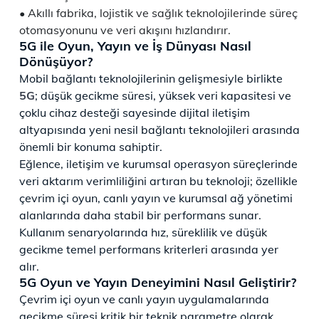
Akıllı fabrika, lojistik ve sağlık teknolojilerinde süreç
otomasyonunu ve veri akışını hızlandırır.
5G ile Oyun, Yayın ve İş Dünyası Nasıl
Dönüşüyor?
Mobil bağlantı teknolojilerinin gelişmesiyle birlikte
5G
; düşük gecikme süresi, yüksek veri kapasitesi ve
çoklu cihaz desteği sayesinde dijital iletişim
altyapısında yeni nesil bağlantı teknolojileri arasında
önemli bir konuma sahiptir.
Eğlence, iletişim ve kurumsal operasyon süreçlerinde
veri aktarım verimliliğini artıran bu teknoloji; özellikle
çevrim içi oyun, canlı yayın ve kurumsal ağ yönetimi
alanlarında daha stabil bir performans sunar.
Kullanım senaryolarında hız, süreklilik ve düşük
gecikme temel performans kriterleri arasında yer
alır.
5G Oyun ve Yayın Deneyimini Nasıl Geliştirir?
Çevrim içi oyun ve canlı yayın uygulamalarında
gecikme süresi kritik bir teknik parametre olarak