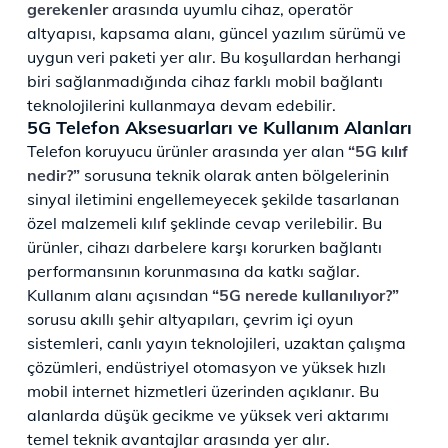
gerekenler
arasında uyumlu cihaz, operatör
altyapısı, kapsama alanı, güncel yazılım sürümü ve
uygun veri paketi yer alır. Bu koşullardan herhangi
biri sağlanmadığında cihaz farklı mobil bağlantı
teknolojilerini kullanmaya devam edebilir.
5G Telefon Aksesuarları ve Kullanım Alanları
Telefon koruyucu ürünler arasında yer alan
“5G kılıf
nedir?”
sorusuna teknik olarak anten bölgelerinin
sinyal iletimini engellemeyecek şekilde tasarlanan
özel malzemeli kılıf şeklinde cevap verilebilir. Bu
ürünler, cihazı darbelere karşı korurken bağlantı
performansının korunmasına da katkı sağlar.
Kullanım alanı açısından
“5G nerede kullanılıyor?”
sorusu akıllı şehir altyapıları, çevrim içi oyun
sistemleri, canlı yayın teknolojileri, uzaktan çalışma
çözümleri, endüstriyel otomasyon ve yüksek hızlı
mobil internet hizmetleri üzerinden açıklanır. Bu
alanlarda düşük gecikme ve yüksek veri aktarımı
temel teknik avantajlar arasında yer alır.