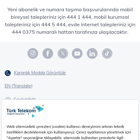
Yeni abonelik ve numara taşıma başvurularında mobil
bireysel talepleriniz için 444 1 444, mobil kurumsal
talepleriniz için 444 5 444, evde internet talepleriniz için
444 0375 numaralı hattan tarafınıza ulaşılacaktır.
Karanlık Modda Görüntüle
EN (Translate)
Erişilebilirlik
İşaret Dili Çevirisi