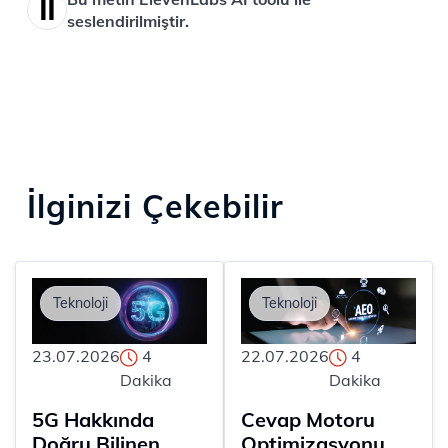
seslendirilmiştir.
İlginizi Çekebilir
Teknoloji
Teknoloji
23.07.2026
4
22.07.2026
4
Dakika
Dakika
5G Hakkında
Cevap Motoru
Doğru Bilinen
Optimizasyonu