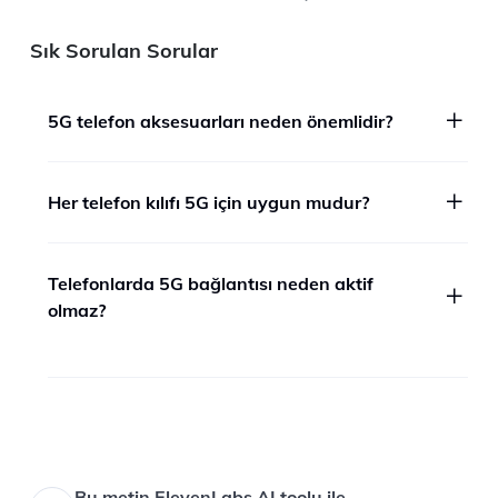
Sık Sorulan Sorular
5G telefon aksesuarları neden önemlidir?
Her telefon kılıfı 5G için uygun mudur?
Telefonlarda 5G bağlantısı neden aktif
olmaz?​
Bu metin ElevenLabs AI toolu ile