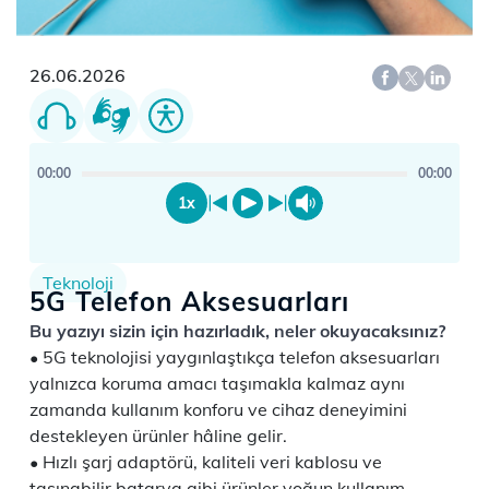
26.06.2026
00:00
00:00
1x
Teknoloji
5G Telefon Aksesuarları
Bu yazıyı sizin için hazırladık, neler okuyacaksınız?
5G teknolojisi yaygınlaştıkça telefon aksesuarları
yalnızca koruma amacı taşımakla kalmaz aynı
zamanda kullanım konforu ve cihaz deneyimini
destekleyen ürünler hâline gelir.
Hızlı şarj adaptörü, kaliteli veri kablosu ve
taşınabilir batarya gibi ürünler yoğun kullanım