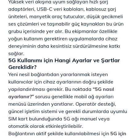
Yüksek veri akışına uyum sağlayan hızlı şarj
adaptörleri, USB-C veri kabloları, kablosuz şarj
üniteleri, manyetik araç tutucular, düşük gecikmeli
ses çözümleri ve taşınabilir güç kaynakları bu ürün
grubu içerisinde yer alır. Bu ekipmanlar özellikle
yoğun kullanım gerektiren uygulamalarda cihaz
deneyiminin daha kesintisiz sürdürülmesine katkı
sağlar.
5G Kullanımı için Hangi Ayarlar ve Şartlar
Gereklidir?
Yeni nesil bağlantıdan yararlanmak isteyen
kullanıcılar için cihaz ayarlarının doğru şekilde
yapılandırılması gerekir. Bu noktada
“5G nasıl
ayarlanır?”
sorusu genellikle mobil ağ ayarları
menüsü üzerinden yanıtlanır. Operatör desteği,
güncel işletim sistemi ve gerekli durumlarda uyumlu
SIM kart bulunduğunda 5G ağı manuel veya
otomatik olarak etkinleştirilebilir.
Bağlantının aktif şekilde kullanılabilmesi için
5G için