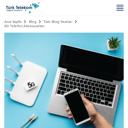
m
Ana Sayfa
Blog
Tüm Blog Yazıları
5G Telefon Aksesuarları