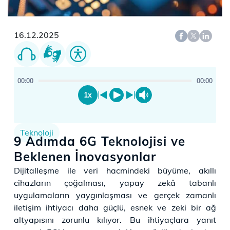
16.12.2025
00:00
00:00
1x
Teknoloji
9 Adımda 6G Teknolojisi ve
Beklenen İnovasyonlar
Dijitalleşme ile veri hacmindeki büyüme, akıllı
cihazların çoğalması, yapay zekâ tabanlı
uygulamaların yaygınlaşması ve gerçek zamanlı
iletişim ihtiyacı daha güçlü, esnek ve zeki bir ağ
altyapısını zorunlu kılıyor. Bu ihtiyaçlara yanıt