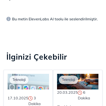
Bu metin ElevenLabs AI toolu ile seslendirilmiştir.
İlginizi Çekebilir
Teknoloji
Teknoloji
20.03.2025
6
17.10.2025
3
Dakika
Dakika