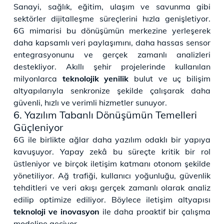
Sanayi, sağlık, eğitim, ulaşım ve savunma gibi
sektörler dijitalleşme süreçlerini hızla genişletiyor.
6G mimarisi bu dönüşümün merkezine yerleşerek
daha kapsamlı veri paylaşımını, daha hassas sensor
entegrasyonunu ve gerçek zamanlı analizleri
destekliyor. Akıllı şehir projelerinde kullanılan
milyonlarca
teknolojik yenilik
bulut ve uç bilişim
altyapılarıyla senkronize şekilde çalışarak daha
güvenli, hızlı ve verimli hizmetler sunuyor.
6. Yazılım Tabanlı Dönüşümün Temelleri
Güçleniyor
6G ile birlikte ağlar daha yazılım odaklı bir yapıya
kavuşuyor. Yapay zekâ bu süreçte kritik bir rol
üstleniyor ve birçok iletişim katmanı otonom şekilde
yönetiliyor. Ağ trafiği, kullanıcı yoğunluğu, güvenlik
tehditleri ve veri akışı gerçek zamanlı olarak analiz
edilip optimize ediliyor. Böylece iletişim altyapısı
teknoloji ve inovasyon
ile daha proaktif bir çalışma
modeline geçiyor.