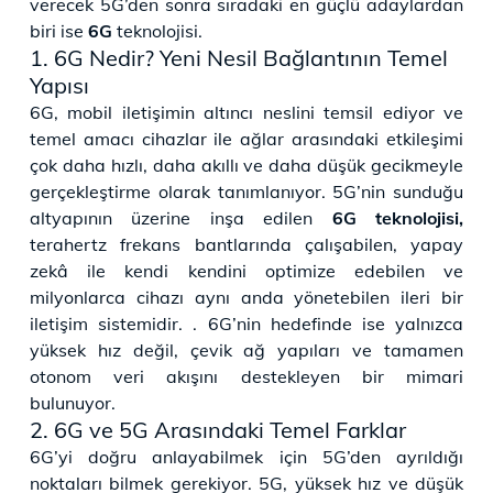
verecek 5G’den sonra sıradaki en güçlü adaylardan
biri ise
6G
teknolojisi.
1. 6G Nedir? Yeni Nesil Bağlantının Temel
Yapısı
6G, mobil iletişimin altıncı neslini temsil ediyor ve
temel amacı cihazlar ile ağlar arasındaki etkileşimi
çok daha hızlı, daha akıllı ve daha düşük gecikmeyle
gerçekleştirme olarak tanımlanıyor. 5G’nin sunduğu
altyapının üzerine inşa edilen
6G teknolojisi,
terahertz frekans bantlarında çalışabilen, yapay
zekâ ile kendi kendini optimize edebilen ve
milyonlarca cihazı aynı anda yönetebilen ileri bir
iletişim sistemidir. . 6G’nin hedefinde ise yalnızca
yüksek hız değil, çevik ağ yapıları ve tamamen
otonom veri akışını destekleyen bir mimari
bulunuyor.
2. 6G ve 5G Arasındaki Temel Farklar
6G’yi doğru anlayabilmek için 5G’den ayrıldığı
noktaları bilmek gerekiyor. 5G, yüksek hız ve düşük