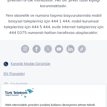
korunmaktadır.
Yeni abonelik ve numara taşıma başvurularında mobil
bireysel talepleriniz için 444 1 444, mobil kurumsal
talepleriniz için 444 5 444, evde internet talepleriniz için
444 0375 numaralı hattan tarafınıza ulaşılacaktır.
Karanlık Modda Görüntüle
EN (Translate)
Erişilebilirlik
İşaret Dili Çevirisi