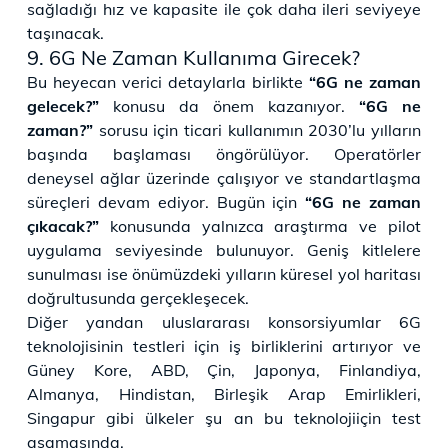
sağladığı hız ve kapasite ile çok daha ileri seviyeye
taşınacak.
9. ​6G Ne Zaman Kullanıma Girecek?
Bu heyecan verici detaylarla birlikte
“6G ne zaman
gelecek?”
konusu da önem kazanıyor.
“6G ne
zaman?”
sorusu için ticari kullanımın 2030’lu yılların
başında başlaması öngörülüyor. Operatörler
deneysel ağlar üzerinde çalışıyor ve standartlaşma
süreçleri devam ediyor. Bugün için
“6G ne zaman
çıkacak?”
konusunda yalnızca araştırma ve pilot
uygulama seviyesinde bulunuyor. Geniş kitlelere
sunulması ise önümüzdeki yılların küresel yol haritası
doğrultusunda gerçekleşecek.
Diğer yandan uluslararası konsorsiyumlar 6G
teknolojisinin testleri için iş birliklerini artırıyor ve
Güney Kore, ABD, Çin, Japonya, Finlandiya,
Almanya, Hindistan, Birleşik Arap Emirlikleri,
Singapur gibi ülkeler şu an bu teknolojiiçin test
aşamasında.