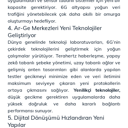
uygulamaları ve sensor tabanlı sistemler için yeni bir
kapasite gerektiriyor. 6G altyapısı yoğun veri
trafiğini yönetebilecek çok daha akıllı bir omurga
oluşturmayı hedefliyor.
4. Ar-Ge Merkezleri Yeni Teknolojiler
Geliştiriyor
Dünya genelinde teknoloji laboratuvarları, 6G’nin
çekirdek teknolojilerini geliştirmek için yoğun
çalışmalar yürütüyor. Terahertz haberleşme, yapay
zekâ tabanlı şebeke yönetimi, uzay tabanlı ağlar ve
gelişmiş anten tasarımları gibi alanlarda yapılan
testler gecikmeyi minimize eden ve veri iletimini
maksimum seviyeye çıkaran yeni protokollerin
ortaya çıkmasını sağlıyor.
Yenilikçi teknolojiler,
düşük gecikme gerektiren uygulamalarda daha
yüksek doğruluk ve daha kararlı bağlantı
performansı sunuyor.
5. Dijital Dönüşümü Hızlandıran Yeni
Yapılar