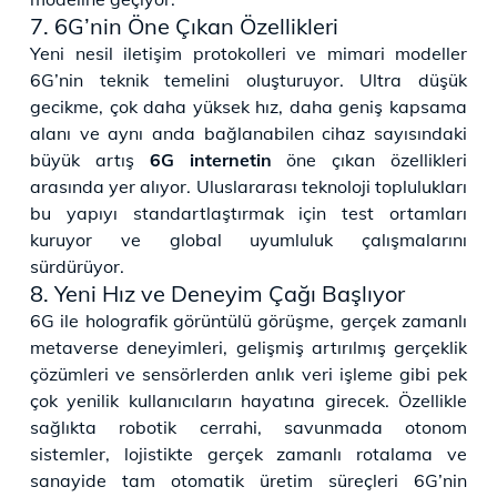
7. 6G’nin Öne Çıkan Özellikleri
Yeni nesil iletişim protokolleri ve mimari modeller
6G’nin teknik temelini oluşturuyor. Ultra düşük
gecikme, çok daha yüksek hız, daha geniş kapsama
alanı ve aynı anda bağlanabilen cihaz sayısındaki
büyük artış
6G internetin
öne çıkan özellikleri
arasında yer alıyor. Uluslararası teknoloji toplulukları
bu yapıyı standartlaştırmak için test ortamları
kuruyor ve global uyumluluk çalışmalarını
sürdürüyor.
8. Yeni Hız ve Deneyim Çağı Başlıyor
6G ile holografik görüntülü görüşme, gerçek zamanlı
metaverse deneyimleri, gelişmiş artırılmış gerçeklik
çözümleri ve sensörlerden anlık veri işleme gibi pek
çok yenilik kullanıcıların hayatına girecek. Özellikle
sağlıkta robotik cerrahi, savunmada otonom
sistemler, lojistikte gerçek zamanlı rotalama ve
sanayide tam otomatik üretim süreçleri 6G’nin