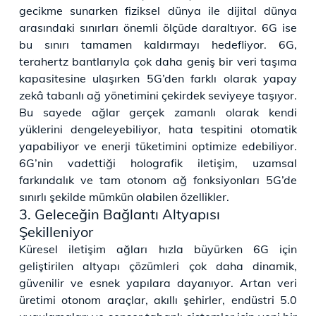
gecikme sunarken fiziksel dünya ile dijital dünya
arasındaki sınırları önemli ölçüde daraltıyor. 6G ise
bu sınırı tamamen kaldırmayı hedefliyor. 6G,
terahertz bantlarıyla çok daha geniş bir veri taşıma
kapasitesine ulaşırken 5G’den farklı olarak yapay
zekâ tabanlı ağ yönetimini çekirdek seviyeye taşıyor.
Bu sayede ağlar gerçek zamanlı olarak kendi
yüklerini dengeleyebiliyor, hata tespitini otomatik
yapabiliyor ve enerji tüketimini optimize edebiliyor.
6G’nin vadettiği holografik iletişim, uzamsal
farkındalık ve tam otonom ağ fonksiyonları 5G’de
sınırlı şekilde mümkün olabilen özellikler.
3. Geleceğin Bağlantı Altyapısı
Şekilleniyor
Küresel iletişim ağları hızla büyürken 6G için
geliştirilen altyapı çözümleri çok daha dinamik,
güvenilir ve esnek yapılara dayanıyor. Artan veri
üretimi otonom araçlar, akıllı şehirler, endüstri 5.0