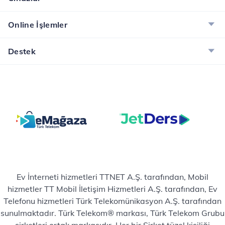
Online İşlemler
Destek
Ev İnterneti hizmetleri TTNET A.Ş. tarafından, Mobil
hizmetler TT Mobil İletişim Hizmetleri A.Ş. tarafından, Ev
Telefonu hizmetleri Türk Telekomünikasyon A.Ş. tarafından
sunulmaktadır. Türk Telekom® markası, Türk Telekom Grubu
şirketleri ortak markasıdır. Her bir Şirket tüzel kişiliği