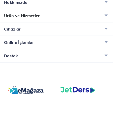
Hakkımızda
parçaları değiştirilir,
bu no...
yazılımsal sorunlar...
Ürün ve Hizmetler
Cihazlar
Online İşlemler
Destek