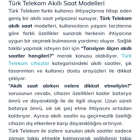
Türk Telekom Akıllı Saat Modelleri
Türk Telekom farklı kullanıcı ihtiyaçlarına hitap eden
geniş bir akıllı saat yelpazesi sunuyor.
Türk Telekom
akıllı saat
modelleri, kullanıcıların yaşam tarzlarına
göre farklı özellikler sunarak herkesin ihtiyacına
uygun bir seçenek bulmasına yardımcı oluyor. Sağlık
takibi yapmak isteyen biri için
“Tansiyon ölçen akıllı
saatler hangileri?”
merak konusu olabiliyor.
Türk
Telekom cihazlar
kategorisindeki akıllı saatler, şık
tasarımları ve kullanıcı dostu arayüzleri ile dikkat
çekiyor.
“Akıllı saat alırken nelere dikkat etmeliyim?”
sorusunun cevabı, cihazın özellikleri kadar batarya
ömrü ve dayanıklılığı ile de ilgili oluyor. Uzun süreli
batarya ömrü, sık sık şarj etme ihtiyacını ortadan
kaldırıyor. Ayrıca akıllı saatin su geçirmezlik özelliği
cihazın dış etkenlere karşı dayanıklılığını artırıyor.
Türk Telekom ile sizlere sunulan akıllı saatler sadece
zaman takip etmekle kalmayarak sağlığınızı takip