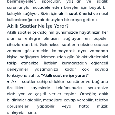
benimseyenler, sporcular, yaşlılar ve sağlık
sorunlarıyla mücadele eden bireyler için büyük bir
kolaylık sağlıyor. Sizin için
akıllı saat önerisi
ve nasıl
kullanılacağına dair detayları bir araya getirdik.
Akıllı Saatler Ne İşe Yarar?
Akıllı saatler teknolojinin günümüzde hayatınızın her
alanına entegre olmasını sağlayan en popüler
cihazlardan biri. Geleneksel saatlerin aksine sadece
zamanı göstermekle kalmayarak aynı zamanda
kişisel sağlığınızı izlemenizden günlük aktivitelerinizi
takip etmenize, iletişim kurmanızdan eğlenceli
deneyimler yaşamanıza kadar çok sayıda
fonksiyona sahip.
“Akıllı saat ne işe yarar?”
● Akıllı saatler sahip oldukları sensörler ve bağlantı
özellikleri sayesinde telefonunuzla senkronize
olabiliyor ve çeşitli veriler toplar. Örneğin; anlık
bildirimler alabilir, mesajlara cevap verebilir, telefon
görüşmeleri yapabilir veya hatta müzik
dinleyebilirsiniz.