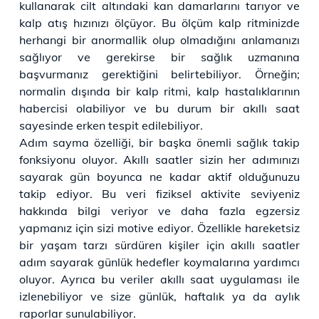
kullanarak cilt altındaki kan damarlarını tarıyor ve
kalp atış hızınızı ölçüyor. Bu ölçüm kalp ritminizde
herhangi bir anormallik olup olmadığını anlamanızı
sağlıyor ve gerekirse bir sağlık uzmanına
başvurmanız gerektiğini belirtebiliyor. Örneğin;
normalin dışında bir kalp ritmi, kalp hastalıklarının
habercisi olabiliyor ve bu durum bir akıllı saat
sayesinde erken tespit edilebiliyor.
Adım sayma özelliği, bir başka önemli sağlık takip
fonksiyonu oluyor. Akıllı saatler sizin her adımınızı
sayarak gün boyunca ne kadar aktif olduğunuzu
takip ediyor. Bu veri fiziksel aktivite seviyeniz
hakkında bilgi veriyor ve daha fazla egzersiz
yapmanız için sizi motive ediyor. Özellikle hareketsiz
bir yaşam tarzı sürdüren kişiler için akıllı saatler
adım sayarak günlük hedefler koymalarına yardımcı
oluyor. Ayrıca bu veriler akıllı saat uygulaması ile
izlenebiliyor ve size günlük, haftalık ya da aylık
raporlar sunulabiliyor.