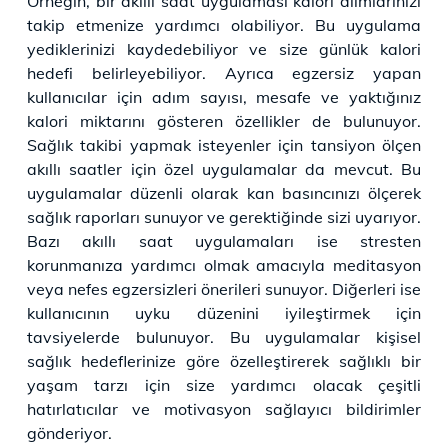
Örneğin, bir akıllı saat uygulaması kalori alımlarınızı
takip etmenize yardımcı olabiliyor. Bu uygulama
yediklerinizi kaydedebiliyor ve size günlük kalori
hedefi belirleyebiliyor. Ayrıca egzersiz yapan
kullanıcılar için adım sayısı, mesafe ve yaktığınız
kalori miktarını gösteren özellikler de bulunuyor.
Sağlık takibi yapmak isteyenler için tansiyon ölçen
akıllı saatler için özel uygulamalar da mevcut. Bu
uygulamalar düzenli olarak kan basıncınızı ölçerek
sağlık raporları sunuyor ve gerektiğinde sizi uyarıyor.
Bazı akıllı saat uygulamaları ise stresten
korunmanıza yardımcı olmak amacıyla meditasyon
veya nefes egzersizleri önerileri sunuyor. Diğerleri ise
kullanıcının uyku düzenini iyileştirmek için
tavsiyelerde bulunuyor. Bu uygulamalar kişisel
sağlık hedeflerinize göre özelleştirerek sağlıklı bir
yaşam tarzı için size yardımcı olacak çeşitli
hatırlatıcılar ve motivasyon sağlayıcı bildirimler
gönderiyor.