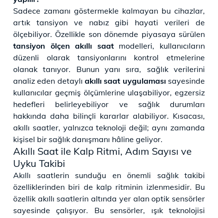
Sadece zamanı göstermekle kalmayan bu cihazlar,
artık tansiyon ve nabız gibi hayati verileri de
ölçebiliyor. Özellikle son dönemde piyasaya sürülen
tansiyon ölçen akıllı saat
modelleri, kullanıcıların
düzenli olarak tansiyonlarını kontrol etmelerine
olanak tanıyor. Bunun yanı sıra, sağlık verilerini
analiz eden detaylı
akıllı saat uygulaması
sayesinde
kullanıcılar geçmiş ölçümlerine ulaşabiliyor, egzersiz
hedefleri belirleyebiliyor ve sağlık durumları
hakkında daha bilinçli kararlar alabiliyor. Kısacası,
akıllı saatler, yalnızca teknoloji değil; aynı zamanda
kişisel bir sağlık danışmanı hâline geliyor.
Akıllı Saat ile Kalp Ritmi, Adım Sayısı ve
Uyku Takibi
Akıllı saatlerin sunduğu en önemli sağlık takibi
özelliklerinden biri de kalp ritminin izlenmesidir. Bu
özellik akıllı saatlerin altında yer alan optik sensörler
sayesinde çalışıyor. Bu sensörler, ışık teknolojisi