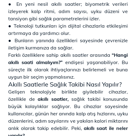
● En yeni nesil akıllı saatler; biyometrik verileri
izleyerek kalp ritmi, adım sayısı, uyku düzeni ve
tansiyon gibi sağlık parametrelerini izler.
● Teknoloji tutkunları için dijital cihazlarla etkileşimi
artırmaya da yardımcı olur.
● Bunların yanında özellikleri sayesinde çevrenizle
iletişim kurmanıza da sağlar.
Farklı özelliklere sahip akıllı saatler arasında
“Hangi
akıllı saati almalıyım?”
endişesi yaşanabiliyor. Bu
süreçte ilk olarak ihtiyaçlarınızı belirlemeli ve buna
uygun bir seçim yapmalısınız.
Akıllı Saatlerle Sağlık Takibi Nasıl Yapılır?
Gelişen teknolojiyle birlikte giyilebilir cihazlar,
özellikle de
akıllı saatler,
sağlık takibi konusunda
büyük kolaylıklar sağlıyor. Bu cihazlar sayesinde
kullanıcılar, günün her anında kalp atış hızlarını, uyku
düzenlerini, adım sayılarını ve yakılan kalori miktarını
anlık olarak takip edebilir. Peki,
akıllı saat ile neler
yapılır?