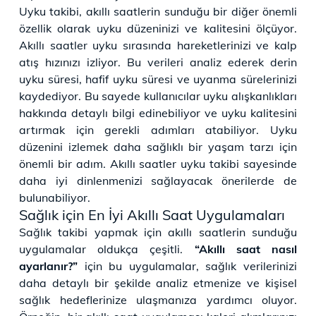
Uyku takibi, akıllı saatlerin sunduğu bir diğer önemli
özellik olarak uyku düzeninizi ve kalitesini ölçüyor.
Akıllı saatler uyku sırasında hareketlerinizi ve kalp
atış hızınızı izliyor. Bu verileri analiz ederek derin
uyku süresi, hafif uyku süresi ve uyanma sürelerinizi
kaydediyor. Bu sayede kullanıcılar uyku alışkanlıkları
hakkında detaylı bilgi edinebiliyor ve uyku kalitesini
artırmak için gerekli adımları atabiliyor. Uyku
düzenini izlemek daha sağlıklı bir yaşam tarzı için
önemli bir adım. Akıllı saatler uyku takibi sayesinde
daha iyi dinlenmenizi sağlayacak önerilerde de
bulunabiliyor.
Sağlık için En İyi Akıllı Saat Uygulamaları
Sağlık takibi yapmak için akıllı saatlerin sunduğu
uygulamalar oldukça çeşitli.
“Akıllı saat nasıl
ayarlanır?”
için bu uygulamalar, sağlık verilerinizi
daha detaylı bir şekilde analiz etmenize ve kişisel
sağlık hedeflerinize ulaşmanıza yardımcı oluyor.