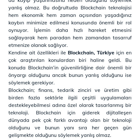
yanlış olmaz. Bu doğrultuda Blockchain teknolojisi
hem ekonomik hem zaman açısından yaşadığınız
kaybın minimize edilmesi konusunda önemli bir rol
oynuyor. İşlemin daha hızlı hareket etmesini
sağlayarak hem paradan hem zamandan tasarruf
etmenize olanak sağlıyor.
Kendine ait özellikleri ile
Blockchain, Türkiye
için en
çok araştırılan konulardan biri haline geldi. Bu
konuda Blockchain’in güvenilirliğine dair önemli bir
önyargı olduğunu ancak bunun yanlış olduğunu ise
söylemek gerekiyor.
Blockchain; finans, tedarik zinciri ve üretim gibi
birden fazla sektörle ilgili çeşitli uygulamaları
destekleyebilmesi adına özel olarak tasarlanmış bir
teknoloji. Blockchain için giderek dijitalleşen
dünyada pek çok farklı avantajı olan bir teknoloji
olduğunu ve bunun yanı sıra her geçen gün
gelişmekte olduğunu söylemek yanlış olmaz.