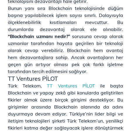
teknolojisini dezavantajlı hale getirir.
Bunun yanı sıra Blockchain teknolojisinde düğüm
başına yapılabilecek işlem sayısı sınırlı. Dolayısıyla
ölçeklenebilirlik kısıtlamaları mevcuttur. Bu
durumlarda dezavantaj olarak ele alınabilir.
“Blockchain uzmanı nedir?”
sorusuna cevap olarak
uzmanlar tarafından hayata geçirilen bir teknoloji
olarak cevap verebiliriz. Blockchain hem avantaj
hem dezavantajlara sahip. Ancak avantajların her
geçen gün artıyor olması pek çok farklı işletme
tarafından tercih edilmesini sağlıyor.
TT Ventures PİLOT
Türk Telekom,
TT Ventures PİLOT
ile başta
Blockchain ve yapay zekâ gibi konularda geliştirilen
fikirler olmak üzere birçok girişimi destekliyor. Bu
girişimler arasında Blockchain alanında da adını
duyurmaya devam ediyor. Türkiye’nin lider bilgi ve
iletişim teknolojileri şirketi Türk Telekom’un, yenilikçi
fikirleri katma değer sağlayacak işlere dönüştürmek