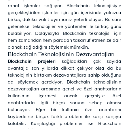
rahat işlemler sağlıyor. Blockchain teknolojisiyle
gerçekleştirilen işlemler için gün içerisinde yalnızca
birkaç dakika vakit ayırmanız yeterli oluyor. Bu süre
geleneksel teknolojiler ve yöntemler ile birkaç günü
bulabiliyor. Dolayısıyla Blockchain teknolojisi için
hem zamandan hem paradan tasarruf etmenize dair
olanak sağladığını söylemek mümkün.
Blockchain Teknolojisinin Dezavantajları
Blockchain projeleri
sağladıkları çok sayıda
avantajla son yıllarda dikkat çekiyor olsa da bu
teknolojinin birtakım dezavantajlara sahip olduğunu
da söylemek gerekiyor. Blockchain teknolojisinin
dezavantajları arasında genel ve özel anahtarların
kullanımını içermesi ancak geçmişte özel
anahtarlarla ilgili birçok soruna sebep olması
bulunuyor. Eğer bir kullanıcı özel anahtarını
kaybederse birçok farklı problem ile karşı karşıya
kalabilir. Karşılaştığı problemler ise Blockchain