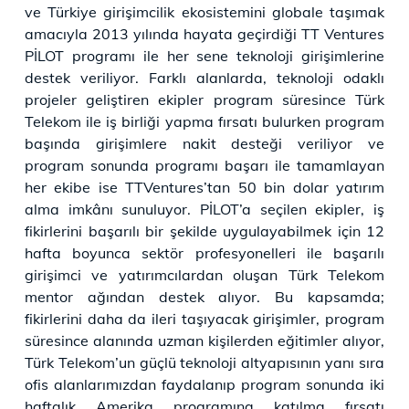
ve Türkiye girişimcilik ekosistemini globale taşımak
amacıyla 2013 yılında hayata geçirdiği TT Ventures
PİLOT programı ile her sene teknoloji girişimlerine
destek veriliyor. Farklı alanlarda, teknoloji odaklı
projeler geliştiren ekipler program süresince Türk
Telekom ile iş birliği yapma fırsatı bulurken program
başında girişimlere nakit desteği veriliyor ve
program sonunda programı başarı ile tamamlayan
her ekibe ise TTVentures’tan 50 bin dolar yatırım
alma imkânı sunuluyor. PİLOT’a seçilen ekipler, iş
fikirlerini başarılı bir şekilde uygulayabilmek için 12
hafta boyunca sektör profesyonelleri ile başarılı
girişimci ve yatırımcılardan oluşan Türk Telekom
mentor ağından destek alıyor. Bu kapsamda;
fikirlerini daha da ileri taşıyacak girişimler, program
süresince alanında uzman kişilerden eğitimler alıyor,
Türk Telekom’un güçlü teknoloji altyapısının yanı sıra
ofis alanlarımızdan faydalanıp program sonunda iki
haftalık Amerika programına katılma fırsatı