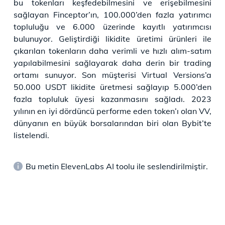
bu tokenları keşfedebilmesini ve erişebilmesini
sağlayan Finceptor’ın, 100.000’den fazla yatırımcı
topluluğu ve 6.000 üzerinde kayıtlı yatırımcısı
bulunuyor. Geliştirdiği likidite üretimi ürünleri ile
çıkarılan tokenların daha verimli ve hızlı alım-satım
yapılabilmesini sağlayarak daha derin bir trading
ortamı sunuyor. Son müşterisi Virtual Versions’a
50.000 USDT likidite üretmesi sağlayıp 5.000’den
fazla topluluk üyesi kazanmasını sağladı. 2023
yılının en iyi dördüncü performe eden token’ı olan VV,
dünyanın en büyük borsalarından biri olan Bybit’te
listelendi.
Bu metin ElevenLabs AI toolu ile seslendirilmiştir.