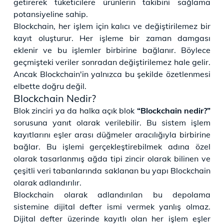
getirerek tüketicilere ürünlerin takibini sağlama
potansiyeline sahip.
Blockchain, her işlem için kalıcı ve değiştirilemez bir
kayıt oluşturur. Her işleme bir zaman damgası
eklenir ve bu işlemler birbirine bağlanır. Böylece
geçmişteki veriler sonradan değiştirilemez hale gelir.
Ancak Blockchain'in yalnızca bu şekilde özetlenmesi
elbette doğru değil.
Blockchain Nedir?
Blok zinciri ya da halka açık blok
“Blockchain nedir?”
sorusuna yanıt olarak verilebilir. Bu sistem işlem
kayıtlarını eşler arası düğmeler aracılığıyla birbirine
bağlar. Bu işlemi gerçekleştirebilmek adına özel
olarak tasarlanmış ağda tipi zincir olarak bilinen ve
çeşitli veri tabanlarında saklanan bu yapı Blockchain
olarak adlandırılır.
Blockchain olarak adlandırılan bu depolama
sistemine dijital defter ismi vermek yanlış olmaz.
Dijital defter üzerinde kayıtlı olan her işlem eşler