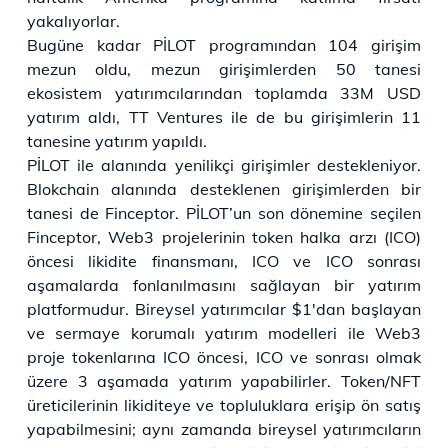
yakalıyorlar.
Bugüne kadar PİLOT programından 104 girişim
mezun oldu, mezun girişimlerden 50 tanesi
ekosistem yatırımcılarından toplamda 33M USD
yatırım aldı, TT Ventures ile de bu girişimlerin 11
tanesine yatırım yapıldı.
PİLOT ile alanında yenilikçi girişimler destekleniyor.
Blokchain alanında desteklenen girişimlerden bir
tanesi de Finceptor. PİLOT’un son dönemine seçilen
Finceptor, Web3 projelerinin token halka arzı (ICO)
öncesi likidite finansmanı, ICO ve ICO sonrası
aşamalarda fonlanılmasını sağlayan bir yatırım
platformudur. Bireysel yatırımcılar $1'dan başlayan
ve sermaye korumalı yatırım modelleri ile Web3
proje tokenlarına ICO öncesi, ICO ve sonrası olmak
üzere 3 aşamada yatırım yapabilirler. Token/NFT
üreticilerinin likiditeye ve topluluklara erişip ön satış
yapabilmesini; aynı zamanda bireysel yatırımcıların