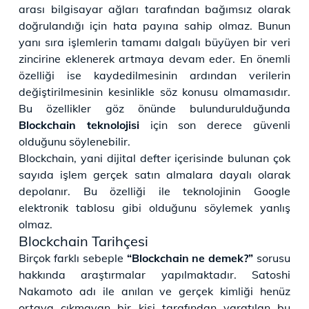
arası bilgisayar ağları tarafından bağımsız olarak
doğrulandığı için hata payına sahip olmaz. Bunun
yanı sıra işlemlerin tamamı dalgalı büyüyen bir veri
zincirine eklenerek artmaya devam eder. En önemli
özelliği ise kaydedilmesinin ardından verilerin
değiştirilmesinin kesinlikle söz konusu olmamasıdır.
Bu özellikler göz önünde bulundurulduğunda
Blockchain teknolojisi
için son derece güvenli
olduğunu söylenebilir.
Blockchain, yani dijital defter içerisinde bulunan çok
sayıda işlem gerçek satın almalara dayalı olarak
depolanır. Bu özelliği ile teknolojinin Google
elektronik tablosu gibi olduğunu söylemek yanlış
olmaz.
Blockchain Tarihçesi
Birçok farklı sebeple
“Blockchain ne demek?”
sorusu
hakkında araştırmalar yapılmaktadır. Satoshi
Nakamoto adı ile anılan ve gerçek kimliği henüz
ortaya çıkmayan bir kişi tarafından yaratılan bu