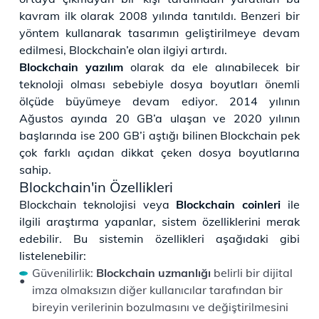
kavram ilk olarak 2008 yılında tanıtıldı. Benzeri bir
yöntem kullanarak tasarımın geliştirilmeye devam
edilmesi, Blockchain’e olan ilgiyi artırdı.
Blockchain yazılım
olarak da ele alınabilecek bir
teknoloji olması sebebiyle dosya boyutları önemli
ölçüde büyümeye devam ediyor. 2014 yılının
Ağustos ayında 20 GB’a ulaşan ve 2020 yılının
başlarında ise 200 GB’i aştığı bilinen Blockchain pek
çok farklı açıdan dikkat çeken dosya boyutlarına
sahip.
Blockchain'in Özellikleri
Blockchain teknolojisi veya
Blockchain coinleri
ile
ilgili araştırma yapanlar, sistem özelliklerini merak
edebilir. Bu sistemin özellikleri aşağıdaki gibi
listelenebilir:
Güvenilirlik:
Blockchain uzmanlığı
belirli bir dijital
imza olmaksızın diğer kullanıcılar tarafından bir
bireyin verilerinin bozulmasını ve değiştirilmesini