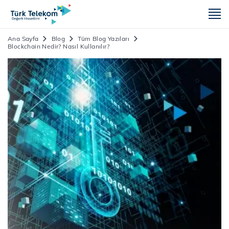
m
Ana Sayfa
Blog
Tüm Blog Yazıları
Blockchain Nedir? Nasıl Kullanılır?