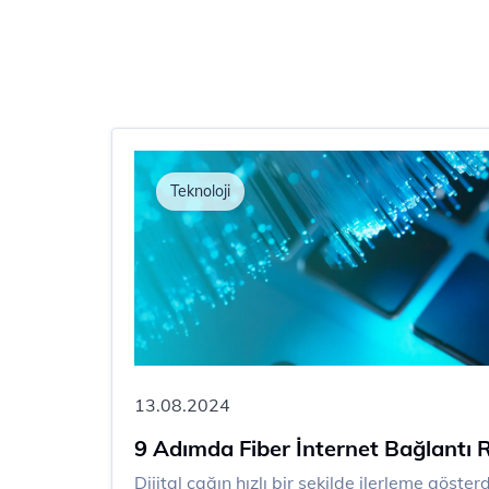
Teknoloji
13.08.2024
9 Adımda Fiber İnternet Bağlantı 
​​​​Dijital çağın hızlı bir şekilde ilerleme gös