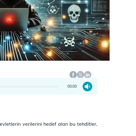
00:00
evletlerin verilerini hedef alan bu tehditler,