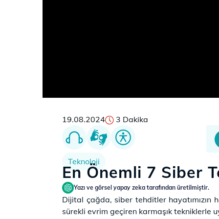
19.08.2024
3 Dakika
Teknoloji
En Önemli 7 Siber T
Yazı ve görsel yapay zeka tarafından üretilmiştir.
Dijital çağda, siber tehditler hayatımızın he
sürekli evrim geçiren karmaşık tekniklerle 