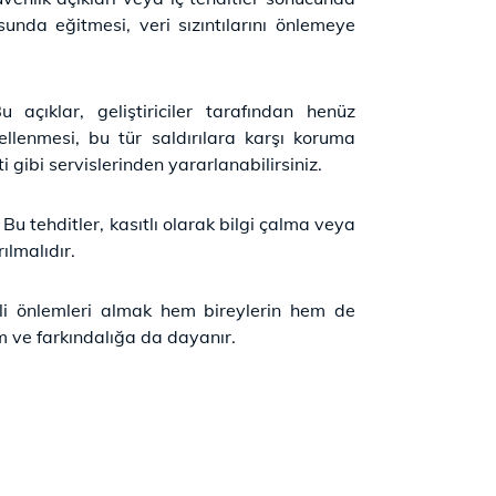
sunda eğitmesi, veri sızıntılarını önlemeye
 açıklar, geliştiriciler tarafından henüz
cellenmesi, bu tür saldırılara karşı koruma
 gibi servislerinden yararlanabilirsiniz.
. Bu tehditler, kasıtlı olarak bilgi çalma veya
ılmalıdır.
rekli önlemleri almak hem bireylerin hem de
m ve farkındalığa da dayanır.