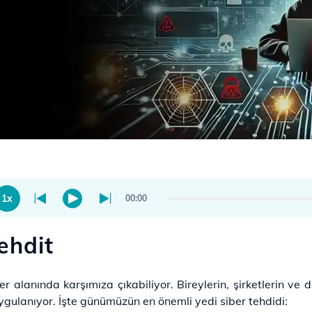
1x
00:00
ehdit
r alanında karşımıza çıkabiliyor. Bireylerin, şirketlerin ve d
uygulanıyor. İşte günümüzün en önemli yedi siber tehdidi: