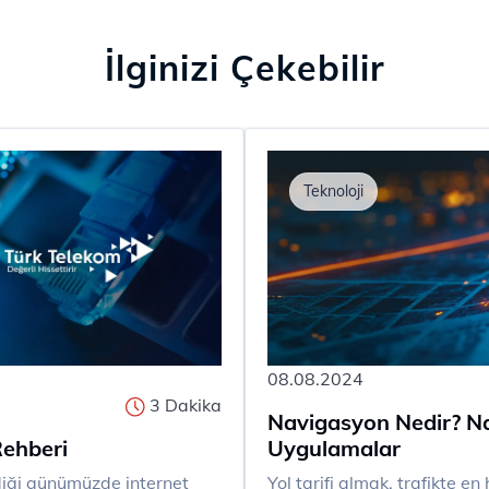
İlginizi Çekebilir
Teknoloji
08.08.2024
3 Dakika
Navigasyon Nedir? Na
Rehberi
Uygulamalar
terdiği günümüzde internet
​​Yol tarifi almak, trafikte en