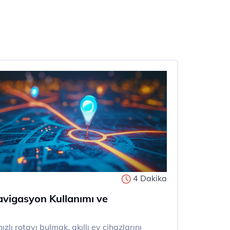
4 Dakika
vigasyon Kullanımı ve
 hızlı rotayı bulmak, akıllı ev cihazlarını