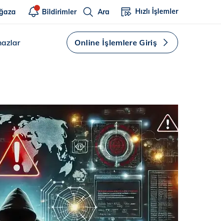
Hızlı İşlemler
ğaza
Bildirimler
Ara
hazlar
Online İşlemlere Giriş