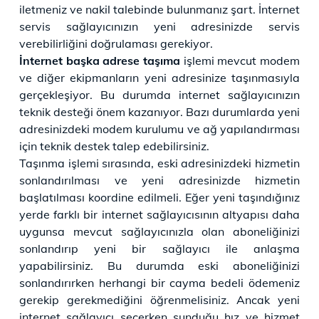
iletmeniz ve nakil talebinde bulunmanız şart. İnternet
servis sağlayıcınızın yeni adresinizde servis
verebilirliğini doğrulaması gerekiyor.
İnternet başka adrese taşıma
işlemi mevcut modem
ve diğer ekipmanların yeni adresinize taşınmasıyla
gerçekleşiyor. Bu durumda internet sağlayıcınızın
teknik desteği önem kazanıyor. Bazı durumlarda yeni
adresinizdeki modem kurulumu ve ağ yapılandırması
için teknik destek talep edebilirsiniz.
Taşınma işlemi sırasında, eski adresinizdeki hizmetin
sonlandırılması ve yeni adresinizde hizmetin
başlatılması koordine edilmeli. Eğer yeni taşındığınız
yerde farklı bir internet sağlayıcısının altyapısı daha
uygunsa mevcut sağlayıcınızla olan aboneliğinizi
sonlandırıp yeni bir sağlayıcı ile anlaşma
yapabilirsiniz. Bu durumda eski aboneliğinizi
sonlandırırken herhangi bir cayma bedeli ödemeniz
gerekip gerekmediğini öğrenmelisiniz. Ancak yeni
internet sağlayıcı seçerken sunduğu hız ve hizmet