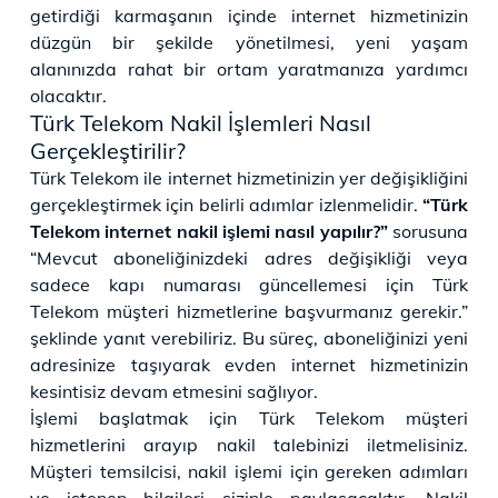
getirdiği karmaşanın içinde internet hizmetinizin
düzgün bir şekilde yönetilmesi, yeni yaşam
alanınızda rahat bir ortam yaratmanıza yardımcı
olacaktır.
Türk Telekom Nakil İşlemleri Nasıl
Gerçekleştirilir?
Türk Telekom ile internet hizmetinizin yer değişikliğini
gerçekleştirmek için belirli adımlar izlenmelidir.
“Türk
Telekom internet nakil işlemi nasıl yapılır?”
sorusuna
“Mevcut aboneliğinizdeki adres değişikliği veya
sadece kapı numarası güncellemesi için Türk
Telekom müşteri hizmetlerine başvurmanız gerekir.”
şeklinde yanıt verebiliriz. Bu süreç, aboneliğinizi yeni
adresinize taşıyarak evden internet hizmetinizin
kesintisiz devam etmesini sağlıyor.
İşlemi başlatmak için Türk Telekom müşteri
hizmetlerini arayıp nakil talebinizi iletmelisiniz.
Müşteri temsilcisi, nakil işlemi için gereken adımları
ve istenen bilgileri sizinle paylaşacaktır. Nakil