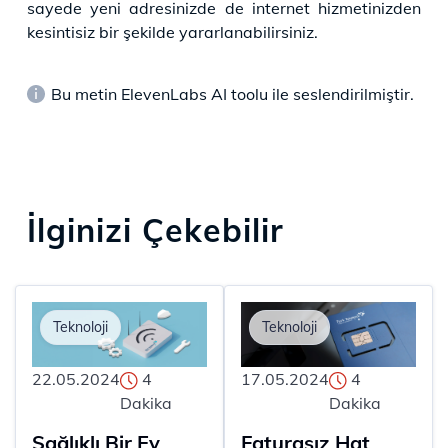
sayede yeni adresinizde de internet hizmetinizden
kesintisiz bir şekilde yararlanabilirsiniz.
Bu metin ElevenLabs AI toolu ile seslendirilmiştir.
İlginizi Çekebilir
Teknoloji
Teknoloji
22.05.2024
4
17.05.2024
4
Dakika
Dakika
Sağlıklı Bir Ev
Faturasız Hat