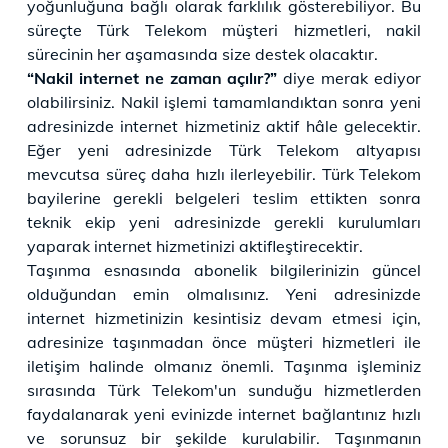
yoğunluğuna bağlı olarak farklılık gösterebiliyor. Bu
süreçte Türk Telekom müşteri hizmetleri, nakil
sürecinin her aşamasında size destek olacaktır.
“Nakil internet ne zaman açılır?”
diye merak ediyor
olabilirsiniz. Nakil işlemi tamamlandıktan sonra yeni
adresinizde internet hizmetiniz aktif hâle gelecektir.
Eğer yeni adresinizde Türk Telekom altyapısı
mevcutsa süreç daha hızlı ilerleyebilir. Türk Telekom
bayilerine gerekli belgeleri teslim ettikten sonra
teknik ekip yeni adresinizde gerekli kurulumları
yaparak internet hizmetinizi aktifleştirecektir.
Taşınma esnasında abonelik bilgilerinizin güncel
olduğundan emin olmalısınız. Yeni adresinizde
internet hizmetinizin kesintisiz devam etmesi için,
adresinize taşınmadan önce müşteri hizmetleri ile
iletişim halinde olmanız önemli. Taşınma işleminiz
sırasında Türk Telekom'un sunduğu hizmetlerden
faydalanarak yeni evinizde internet bağlantınız hızlı
ve sorunsuz bir şekilde kurulabilir. Taşınmanın