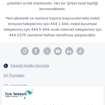
şirketleri ortak markasıdır. Her bir Şirket tüzel kişiliği
korunmaktadır.
Yeni abonelik ve numara taşıma başvurularında mobil
bireysel talepleriniz için 444 1 444, mobil kurumsal
talepleriniz için 444 5 444, evde internet talepleriniz için
444 0375 numaralı hattan tarafınıza ulaşılacaktır.
Karanlık Modda Görüntüle
EN (Translate)
Erişilebilirlik
İşaret Dili Çevirisi