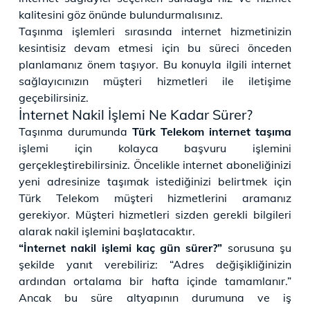
kalitesini göz önünde bulundurmalısınız.
Taşınma işlemleri sırasında internet hizmetinizin
kesintisiz devam etmesi için bu süreci önceden
planlamanız önem taşıyor. Bu konuyla ilgili internet
sağlayıcınızın müşteri hizmetleri ile iletişime
geçebilirsiniz.
İnternet Nakil İşlemi Ne Kadar Sürer?
Taşınma durumunda
Türk Telekom internet taşıma
işlemi için kolayca başvuru işlemini
gerçekleştirebilirsiniz. Öncelikle internet aboneliğinizi
yeni adresinize taşımak istediğinizi belirtmek için
Türk Telekom müşteri hizmetlerini aramanız
gerekiyor. Müşteri hizmetleri sizden gerekli bilgileri
alarak nakil işlemini başlatacaktır.
“İnternet nakil işlemi kaç gün sürer?”
sorusuna şu
şekilde yanıt verebiliriz: “Adres değişikliğinizin
ardından ortalama bir hafta içinde tamamlanır.”
Ancak bu süre altyapının durumuna ve iş