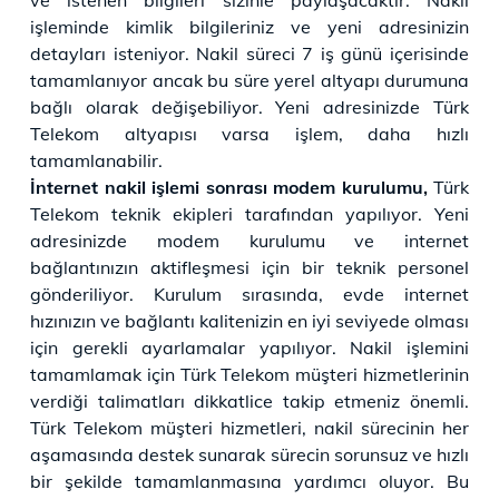
işleminde kimlik bilgileriniz ve yeni adresinizin
detayları isteniyor. Nakil süreci 7 iş günü içerisinde
tamamlanıyor ancak bu süre yerel altyapı durumuna
bağlı olarak değişebiliyor. Yeni adresinizde Türk
Telekom altyapısı varsa işlem, daha hızlı
tamamlanabilir.
İnternet nakil işlemi sonrası modem kurulumu,
Türk
Telekom teknik ekipleri tarafından yapılıyor. Yeni
adresinizde modem kurulumu ve internet
bağlantınızın aktifleşmesi için bir teknik personel
gönderiliyor. Kurulum sırasında, evde internet
hızınızın ve bağlantı kalitenizin en iyi seviyede olması
için gerekli ayarlamalar yapılıyor. Nakil işlemini
tamamlamak için Türk Telekom müşteri hizmetlerinin
verdiği talimatları dikkatlice takip etmeniz önemli.
Türk Telekom müşteri hizmetleri, nakil sürecinin her
aşamasında destek sunarak sürecin sorunsuz ve hızlı
bir şekilde tamamlanmasına yardımcı oluyor. Bu