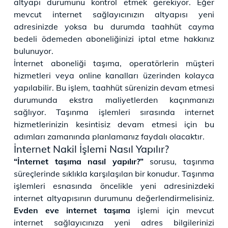
altyapı durumunu kontrol etmek gerekiyor. Eğer
mevcut internet sağlayıcınızın altyapısı yeni
adresinizde yoksa bu durumda taahhüt cayma
bedeli ödemeden aboneliğinizi iptal etme hakkınız
bulunuyor.
İnternet aboneliği taşıma, operatörlerin müşteri
hizmetleri veya online kanalları üzerinden kolayca
yapılabilir. Bu işlem, taahhüt sürenizin devam etmesi
durumunda ekstra maliyetlerden kaçınmanızı
sağlıyor. Taşınma işlemleri sırasında internet
hizmetlerinizin kesintisiz devam etmesi için bu
adımları zamanında planlamanız faydalı olacaktır.
İnternet Nakil İşlemi Nasıl Yapılır?
“İnternet taşıma nasıl yapılır?”
sorusu, taşınma
süreçlerinde sıklıkla karşılaşılan bir konudur. Taşınma
işlemleri esnasında öncelikle yeni adresinizdeki
internet altyapısının durumunu değerlendirmelisiniz.
Evden eve internet taşıma
işlemi için mevcut
internet sağlayıcınıza yeni adres bilgilerinizi