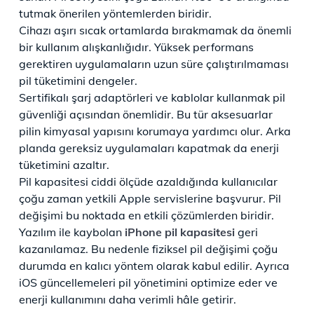
tutmak önerilen yöntemlerden biridir.
Cihazı aşırı sıcak ortamlarda bırakmamak da önemli
bir kullanım alışkanlığıdır. Yüksek performans
gerektiren uygulamaların uzun süre çalıştırılmaması
pil tüketimini dengeler.
Sertifikalı şarj adaptörleri ve kablolar kullanmak pil
güvenliği açısından önemlidir. Bu tür aksesuarlar
pilin kimyasal yapısını korumaya yardımcı olur. Arka
planda gereksiz uygulamaları kapatmak da enerji
tüketimini azaltır.
Pil kapasitesi ciddi ölçüde azaldığında kullanıcılar
çoğu zaman yetkili Apple servislerine başvurur. Pil
değişimi bu noktada en etkili çözümlerden biridir.
Yazılım ile kaybolan
iPhone pil kapasitesi
geri
kazanılamaz. Bu nedenle fiziksel pil değişimi çoğu
durumda en kalıcı yöntem olarak kabul edilir. Ayrıca
iOS güncellemeleri pil yönetimini optimize eder ve
enerji kullanımını daha verimli hâle getirir.