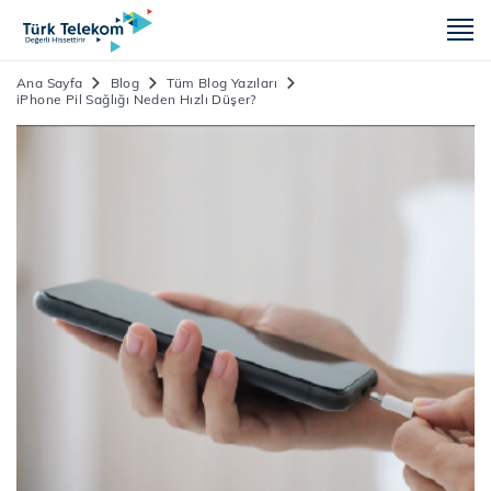
m
Ana Sayfa
Blog
Tüm Blog Yazıları
iPhone Pil Sağlığı Neden Hızlı Düşer?