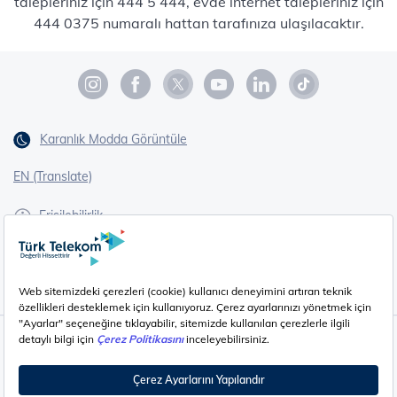
talepleriniz için 444 5 444, evde internet talepleriniz için
444 0375 numaralı hattan tarafınıza ulaşılacaktır.
Karanlık Modda Görüntüle
EN (Translate)
Erişilebilirlik
İşaret Dili Çevirisi
Gizlilik - Güvenlik ve KVKK