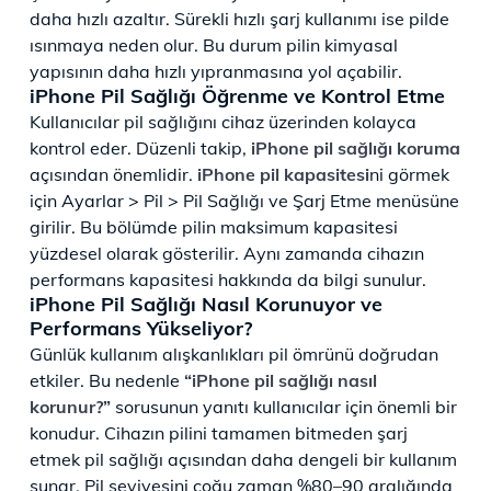
daha hızlı azaltır. Sürekli hızlı şarj kullanımı ise pilde
ısınmaya neden olur. Bu durum pilin kimyasal
yapısının daha hızlı yıpranmasına yol açabilir.
iPhone Pil Sağlığı Öğrenme ve Kontrol Etme
Kullanıcılar pil sağlığını cihaz üzerinden kolayca
kontrol eder. Düzenli takip,
iPhone pil sağlığı koruma
açısından önemlidir.
iPhone pil kapasitesi
ni görmek
için Ayarlar > Pil > Pil Sağlığı ve Şarj Etme menüsüne
girilir. Bu bölümde pilin maksimum kapasitesi
yüzdesel olarak gösterilir. Aynı zamanda cihazın
performans kapasitesi hakkında da bilgi sunulur.
iPhone Pil Sağlığı Nasıl Korunuyor ve
Performans Yükseliyor?
Günlük kullanım alışkanlıkları pil ömrünü doğrudan
etkiler. Bu nedenle
“iPhone pil sağlığı nasıl
korunur?”
sorusunun yanıtı kullanıcılar için önemli bir
konudur. Cihazın pilini tamamen bitmeden şarj
etmek pil sağlığı açısından daha dengeli bir kullanım
sunar. Pil seviyesini çoğu zaman %80–90 aralığında