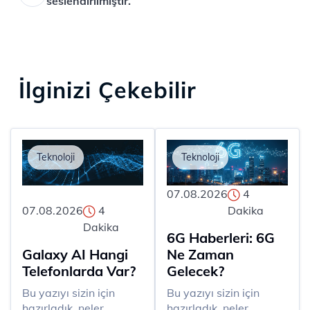
seslendirilmiştir.
İlginizi Çekebilir
Teknoloji
Teknoloji
07.08.2026
4
07.08.2026
4
Dakika
Dakika
6G Haberleri: 6G
Galaxy AI Hangi
Ne Zaman
Telefonlarda Var?
Gelecek?
Bu yazıyı sizin için
Bu yazıyı sizin için
hazırladık, neler
hazırladık, neler