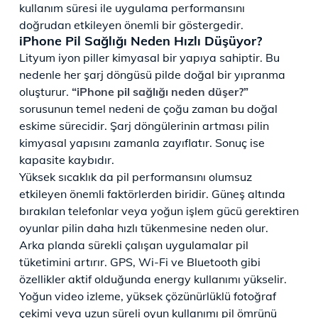
kullanım süresi ile uygulama performansını
doğrudan etkileyen önemli bir göstergedir.
iPhone Pil Sağlığı Neden Hızlı Düşüyor?
Lityum iyon piller kimyasal bir yapıya sahiptir. Bu
nedenle her şarj döngüsü pilde doğal bir yıpranma
oluşturur.
“iPhone pil sağlığı neden düşer?”
sorusunun temel nedeni de çoğu zaman bu doğal
eskime sürecidir. Şarj döngülerinin artması pilin
kimyasal yapısını zamanla zayıflatır. Sonuç ise
kapasite kaybıdır.
Yüksek sıcaklık da pil performansını olumsuz
etkileyen önemli faktörlerden biridir. Güneş altında
bırakılan telefonlar veya yoğun işlem gücü gerektiren
oyunlar pilin daha hızlı tükenmesine neden olur.
Arka planda sürekli çalışan uygulamalar pil
tüketimini artırır. GPS, Wi-Fi ve Bluetooth gibi
özellikler aktif olduğunda energy kullanımı yükselir.
Yoğun video izleme, yüksek çözünürlüklü fotoğraf
çekimi veya uzun süreli oyun kullanımı pil ömrünü