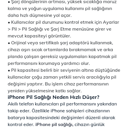
Şarj döngülerinin artması, yüksek sıcaklığa maruz
kalma ve yoğun uygulama kullanımı pil sağlığının
daha hızlı düşmesine yol açar.
Kullanıcılar pil durumunu kontrol etmek için Ayarlar
> Pil > Pil Sağlığı ve Şarj Etme menüsüne girer ve
mevcut kapasiteyi görüntüler.
Orijinal veya sertifikalı şarj adaptörü kullanmak,
cihazı aşırı sıcak ortamlarda bırakmamak ve arka
planda çalışan gereksiz uygulamaları kapatmak pil
performansını korumaya yardımcı olur.
Pil kapasitesi belirli bir seviyenin altına düştüğünde
kullanıcılar çoğu zaman yetkili servis aracılığıyla pil
değişimi yaptırır. Bu işlem cihaz performansının
yeniden yükselmesine katkı sağlar.
iPhone Pil Sağlığı Neden Hızlı Düşer?
Akıllı telefon kullanıcıları pil performansını yakından
takip eder. Özellikle iPhone sahipleri cihazlarının
batarya kapasitesindeki değişimleri düzenli olarak
kontrol eder.
iPhone pil sağlığı,
cihazın günlük