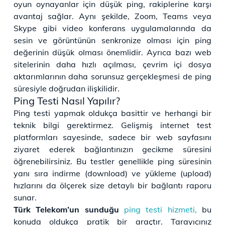
oyun oynayanlar için düşük ping, rakiplerine karşı
avantaj sağlar. Aynı şekilde, Zoom, Teams veya
Skype gibi video konferans uygulamalarında da
sesin ve görüntünün senkronize olması için ping
değerinin düşük olması önemlidir. Ayrıca bazı web
sitelerinin daha hızlı açılması, çevrim içi dosya
aktarımlarının daha sorunsuz gerçekleşmesi de ping
süresiyle doğrudan ilişkilidir.
Ping Testi Nasıl Yapılır?
Ping testi yapmak oldukça basittir ve herhangi bir
teknik bilgi gerektirmez. Gelişmiş internet test
platformları sayesinde, sadece bir web sayfasını
ziyaret ederek bağlantınızın gecikme süresini
öğrenebilirsiniz. Bu testler genellikle ping süresinin
yanı sıra indirme (download) ve yükleme (upload)
hızlarını da ölçerek size detaylı bir bağlantı raporu
sunar.
Türk Telekom’un sunduğu
ping testi hizmeti,
bu
konuda oldukça pratik bir araçtır. Tarayıcınız