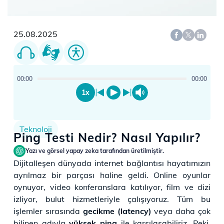
25.08.2025
00:00
00:00
1x
Teknoloji
Ping Testi Nedir? Nasıl Yapılır?
Yazı ve görsel yapay zeka tarafından üretilmiştir.
Dijitalleşen dünyada internet bağlantısı hayatımızın
ayrılmaz bir parçası haline geldi. Online oyunlar
oynuyor, video konferanslara katılıyor, film ve dizi
izliyor, bulut hizmetleriyle çalışıyoruz. Tüm bu
işlemler sırasında
gecikme (latency)
veya daha çok
bilinen adıyla
yüksek ping
ile karşılaşabiliriz. Peki,