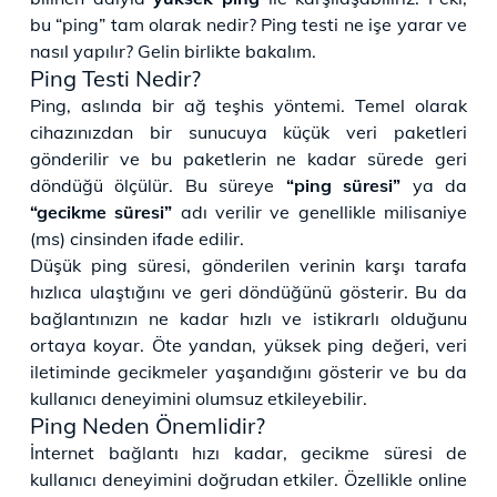
bu “ping” tam olarak nedir? Ping testi ne işe yarar ve
nasıl yapılır? Gelin birlikte bakalım.
Ping Testi Nedir?
Ping, aslında bir ağ teşhis yöntemi. Temel olarak
cihazınızdan bir sunucuya küçük veri paketleri
gönderilir ve bu paketlerin ne kadar sürede geri
döndüğü ölçülür. Bu süreye
“ping süresi”
ya da
“gecikme süresi”
adı verilir ve genellikle milisaniye
(ms) cinsinden ifade edilir.
Düşük ping süresi, gönderilen verinin karşı tarafa
hızlıca ulaştığını ve geri döndüğünü gösterir. Bu da
bağlantınızın ne kadar hızlı ve istikrarlı olduğunu
ortaya koyar. Öte yandan, yüksek ping değeri, veri
iletiminde gecikmeler yaşandığını gösterir ve bu da
kullanıcı deneyimini olumsuz etkileyebilir.
Ping Neden Önemlidir?
İnternet bağlantı hızı kadar, gecikme süresi de
kullanıcı deneyimini doğrudan etkiler. Özellikle online