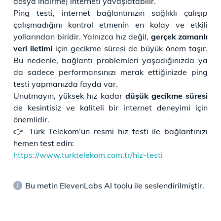
dosya indirme) interneti yavaşlatabilir.
Ping testi, internet bağlantınızın sağlıklı çalışıp
çalışmadığını kontrol etmenin en kolay ve etkili
yollarından biridir. Yalnızca hız değil,
gerçek zamanlı
veri iletimi
için gecikme süresi de büyük önem taşır.
Bu nedenle, bağlantı problemleri yaşadığınızda ya
da sadece performansınızı merak ettiğinizde ping
testi yapmanızda fayda var.
Unutmayın, yüksek hız kadar
düşük gecikme süresi
de kesintisiz ve kaliteli bir internet deneyimi için
önemlidir.
👉 Türk Telekom’un resmi hız testi ile bağlantınızı
hemen test edin:
https://www.turktelekom.com.tr/hiz-testi
Bu metin ElevenLabs AI toolu ile seslendirilmiştir.