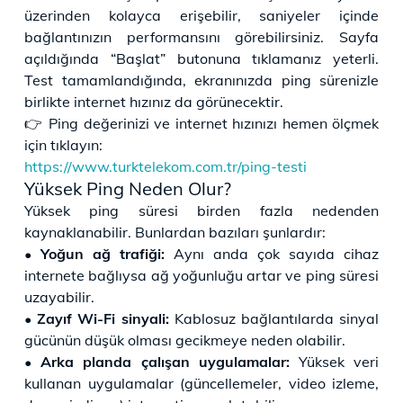
üzerinden kolayca erişebilir, saniyeler içinde
bağlantınızın performansını görebilirsiniz. Sayfa
açıldığında “Başlat” butonuna tıklamanız yeterli.
Test tamamlandığında, ekranınızda ping sürenizle
birlikte internet hızınız da görünecektir.
👉 Ping değerinizi ve internet hızınızı hemen ölçmek
için tıklayın:
https://www.turktelekom.com.tr/ping-testi
Yüksek Ping Neden Olur?
Yüksek ping süresi birden fazla nedenden
kaynaklanabilir. Bunlardan bazıları şunlardır:
• Yoğun ağ trafiği:
Aynı anda çok sayıda cihaz
internete bağlıysa ağ yoğunluğu artar ve ping süresi
uzayabilir.
• Zayıf Wi-Fi sinyali:
Kablosuz bağlantılarda sinyal
gücünün düşük olması gecikmeye neden olabilir.
• Arka planda çalışan uygulamalar:
Yüksek veri
kullanan uygulamalar (güncellemeler, video izleme,