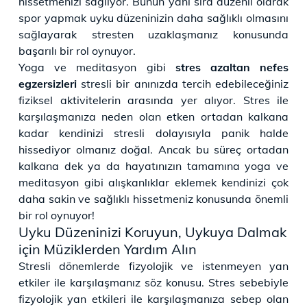
hissetmenizi sağlıyor. Bunun yanı sıra düzenli olarak
spor yapmak uyku düzeninizin daha sağlıklı olmasını
sağlayarak stresten uzaklaşmanız konusunda
başarılı bir rol oynuyor.
Yoga ve meditasyon gibi
stres azaltan nefes
egzersizleri
stresli bir anınızda tercih edebileceğiniz
fiziksel aktivitelerin arasında yer alıyor. Stres ile
karşılaşmanıza neden olan etken ortadan kalkana
kadar kendinizi stresli dolayısıyla panik halde
hissediyor olmanız doğal. Ancak bu süreç ortadan
kalkana dek ya da hayatınızın tamamına yoga ve
meditasyon gibi alışkanlıklar eklemek kendinizi çok
daha sakin ve sağlıklı hissetmeniz konusunda önemli
bir rol oynuyor!
Uyku Düzeninizi Koruyun, Uykuya Dalmak
için Müziklerden Yardım Alın
Stresli dönemlerde fizyolojik ve istenmeyen yan
etkiler ile karşılaşmanız söz konusu. Stres sebebiyle
fizyolojik yan etkileri ile karşılaşmanıza sebep olan