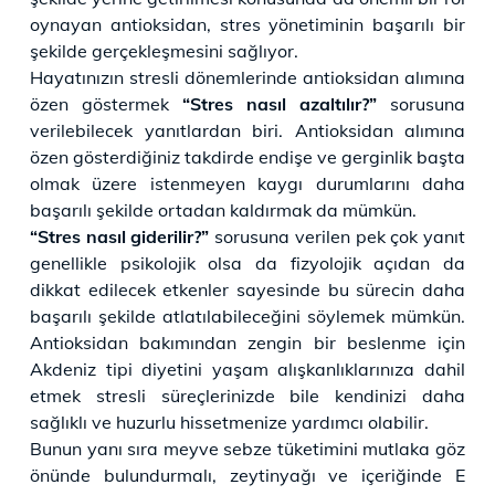
oynayan antioksidan, stres yönetiminin başarılı bir
şekilde gerçekleşmesini sağlıyor.
Hayatınızın stresli dönemlerinde antioksidan alımına
özen göstermek
“Stres nasıl azaltılır?”
sorusuna
verilebilecek yanıtlardan biri. Antioksidan alımına
özen gösterdiğiniz takdirde endişe ve gerginlik başta
olmak üzere istenmeyen kaygı durumlarını daha
başarılı şekilde ortadan kaldırmak da mümkün.
“Stres nasıl giderilir?”
sorusuna verilen pek çok yanıt
genellikle psikolojik olsa da fizyolojik açıdan da
dikkat edilecek etkenler sayesinde bu sürecin daha
başarılı şekilde atlatılabileceğini söylemek mümkün.
Antioksidan bakımından zengin bir beslenme için
Akdeniz tipi diyetini yaşam alışkanlıklarınıza dahil
etmek stresli süreçlerinizde bile kendinizi daha
sağlıklı ve huzurlu hissetmenize yardımcı olabilir.
Bunun yanı sıra meyve sebze tüketimini mutlaka göz
önünde bulundurmalı, zeytinyağı ve içeriğinde E