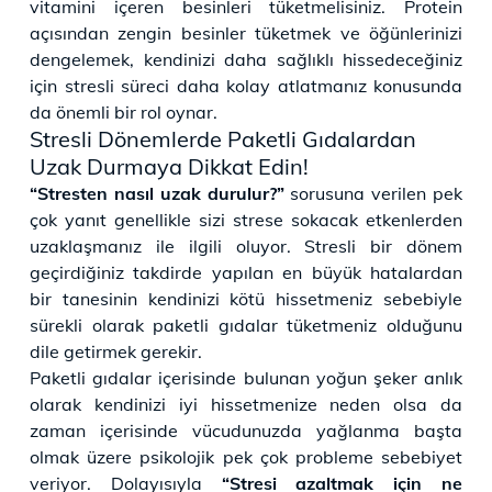
vitamini içeren besinleri tüketmelisiniz. Protein
açısından zengin besinler tüketmek ve öğünlerinizi
dengelemek, kendinizi daha sağlıklı hissedeceğiniz
için stresli süreci daha kolay atlatmanız konusunda
da önemli bir rol oynar.
Stresli Dönemlerde Paketli Gıdalardan
Uzak Durmaya Dikkat Edin!
“Stresten nasıl uzak durulur?”
sorusuna verilen pek
çok yanıt genellikle sizi strese sokacak etkenlerden
uzaklaşmanız ile ilgili oluyor. Stresli bir dönem
geçirdiğiniz takdirde yapılan en büyük hatalardan
bir tanesinin kendinizi kötü hissetmeniz sebebiyle
sürekli olarak paketli gıdalar tüketmeniz olduğunu
dile getirmek gerekir.
Paketli gıdalar içerisinde bulunan yoğun şeker anlık
olarak kendinizi iyi hissetmenize neden olsa da
zaman içerisinde vücudunuzda yağlanma başta
olmak üzere psikolojik pek çok probleme sebebiyet
veriyor. Dolayısıyla
“Stresi azaltmak için ne