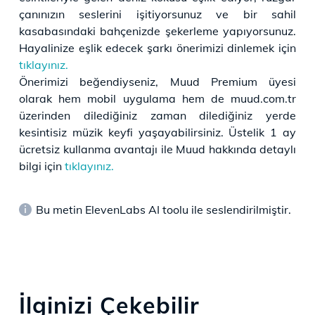
çanınızın seslerini işitiyorsunuz ve bir sahil
kasabasındaki bahçenizde şekerleme yapıyorsunuz.
Hayalinize eşlik edecek şarkı önerimizi dinlemek için
tıklayınız.
Önerimizi beğendiyseniz, Muud Premium üyesi
olarak hem mobil uygulama hem de muud.com.tr
üzerinden dilediğiniz zaman dilediğiniz yerde
kesintisiz müzik keyfi yaşayabilirsiniz. Üstelik 1 ay
ücretsiz kullanma avantajı ile Muud hakkında detaylı
bilgi için
tıklayınız.
Bu metin ElevenLabs AI toolu ile seslendirilmiştir.
İlginizi Çekebilir