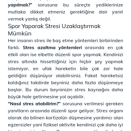
yapılmalı?”
sorusuna bu süreçte yediklerinize
mutlaka dikkat etmeniz gerektiğine dair yanıt
vermek yanlış değil.
Spor Yaparak Stresi Uzaklaştırmak
Mümkün
Her insanın stres ile baş etme yöntemleri birbirinden
farklı.
Stres azaltma yöntemleri
arasında en çok
etkili olan ise elbette düzenli spor yapmak. Kendinizi
stres altında hissettiğiniz için hiçbir şey yapmak
istemiyor, en ufak hareketin bile çok zor hale
geldiğini düşünüyor olabilirsiniz. Fakat hareketsiz
kaldığınız takdirde beyniniz daha fazla düşünmeye
başlar. Bu durum beyninizin stres kaynağını daha
büyük hale getirmesine yol açabilir.
“Nasıl stres atabilirim?”
sorusuna verilmesi gereken
yanıtların arasında düzenli spor geliyor. Stres organı
olarak da bilinen kortizolün düşmesine yardımcı olan
egzersizler yani fiziksel aktivite kendinizi çok daha iyi