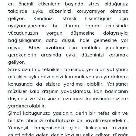
en önemli etkenlerin başında stres olduğunuz
takdirde uyku düzeninizi koruyamıyor olmanız
geliyor. Kendinizi stresli hissettiğiniz için
uyuyamıyorsanız bu durum zaman içerisinde
vücudunuzun yorgun düşmesine dolayısıyla
bağışıklığınızın daha düşük hale gelmesine yol
açıyor.
Stres azaltma
için mutlaka yapılması
gerekenlerin arasında uyku düzeninizi korumak
geliyor.
Stres azaltma teknikleri arasında yer alan yatıştırıcı
müzikler uyku düzeninizi korumak ve uykuya dalmak
konusunda da sizlere yardımcı olabilir. Yatıştırıcı
müzikler kalp atışının yavaşlaması, kan basıncının
düşmesi ve stresinizin azalması konusunda sizlere
yardımcı olabilir.
Şimdi koltuğunuza yaslanın, derin bir nefes alın ve
birlikte zihninizi rahatlatacak bir hayali resmedelim.
Yemyeşil bahçenizdeki çilek kokusuna rüzgâr
esintileriyle gelen deniz kokusu eşlik ediyor, rüzgâr