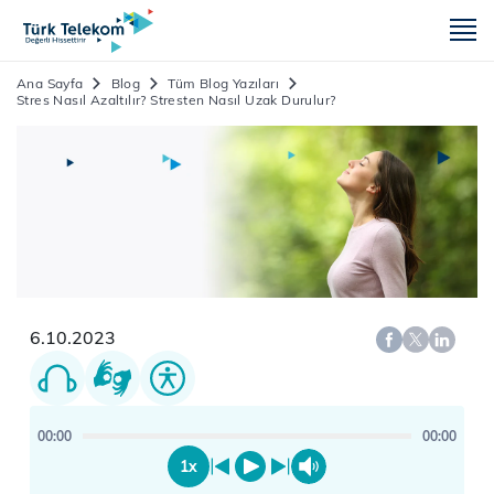
m
Ana Sayfa
Blog
Tüm Blog Yazıları
Stres Nasıl Azaltılır? Stresten Nasıl Uzak Durulur?
6.10.2023
00:00
00:00
1x