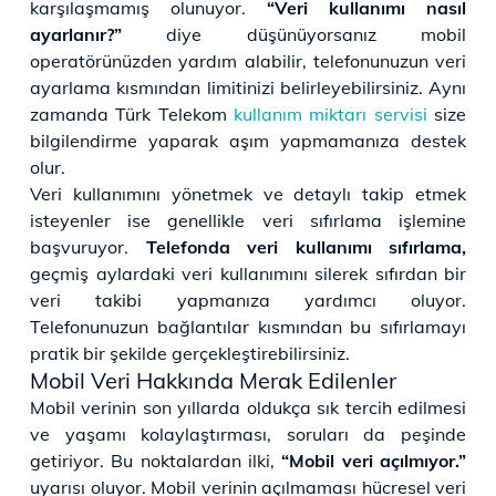
karşılaşmamış olunuyor.
“Veri kullanımı nasıl
ayarlanır?”
diye düşünüyorsanız mobil
operatörünüzden yardım alabilir, telefonunuzun veri
ayarlama kısmından limitinizi belirleyebilirsiniz. Aynı
zamanda Türk Telekom
kullanım miktarı servisi
size
bilgilendirme yaparak aşım yapmamanıza destek
olur.
Veri kullanımını yönetmek ve detaylı takip etmek
isteyenler ise genellikle veri sıfırlama işlemine
başvuruyor.
Telefonda veri kullanımı sıfırlama,
geçmiş aylardaki veri kullanımını silerek sıfırdan bir
veri takibi yapmanıza yardımcı oluyor.
Telefonunuzun bağlantılar kısmından bu sıfırlamayı
pratik bir şekilde gerçekleştirebilirsiniz.
Mobil Veri Hakkında Merak Edilenler
Mobil verinin son yıllarda oldukça sık tercih edilmesi
ve yaşamı kolaylaştırması, soruları da peşinde
getiriyor. Bu noktalardan ilki,
“Mobil veri açılmıyor.”
uyarısı oluyor. Mobil verinin açılmaması hücresel veri