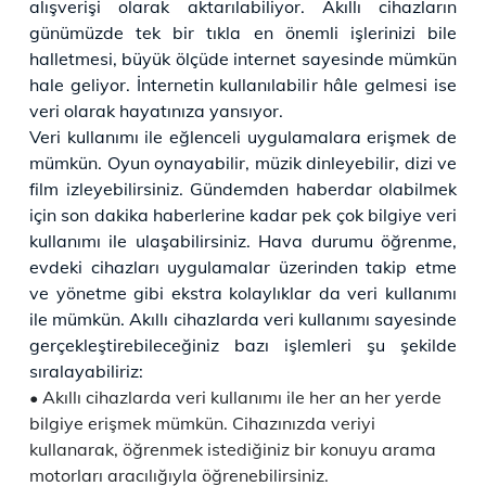
alışverişi olarak aktarılabiliyor. Akıllı cihazların
günümüzde tek bir tıkla en önemli işlerinizi bile
halletmesi, büyük ölçüde internet sayesinde mümkün
hale geliyor. İnternetin kullanılabilir hâle gelmesi ise
veri olarak hayatınıza yansıyor.
Veri kullanımı ile eğlenceli uygulamalara erişmek de
mümkün. Oyun oynayabilir, müzik dinleyebilir, dizi ve
film izleyebilirsiniz. Gündemden haberdar olabilmek
için son dakika haberlerine kadar pek çok bilgiye veri
kullanımı ile ulaşabilirsiniz. Hava durumu öğrenme,
evdeki cihazları uygulamalar üzerinden takip etme
ve yönetme gibi ekstra kolaylıklar da veri kullanımı
ile mümkün. Akıllı cihazlarda veri kullanımı sayesinde
gerçekleştirebileceğiniz bazı işlemleri şu şekilde
sıralayabiliriz:
Akıllı cihazlarda veri kullanımı ile her an her yerde
bilgiye erişmek mümkün. Cihazınızda veriyi
kullanarak, öğrenmek istediğiniz bir konuyu arama
motorları aracılığıyla öğrenebilirsiniz.