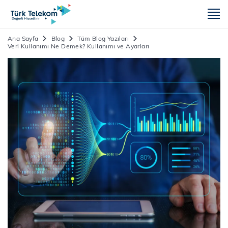
m
Ana Sayfa
Blog
Tüm Blog Yazıları
Veri Kullanımı Ne Demek? Kullanımı ve Ayarları