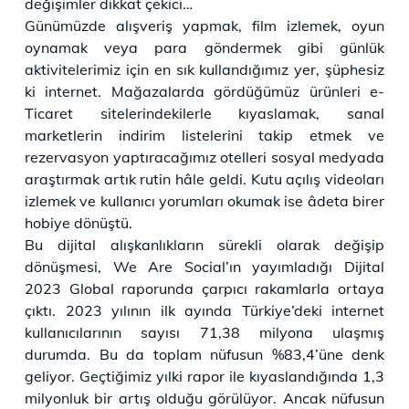
değişimler dikkat çekici…
Günümüzde alışveriş yapmak, film izlemek, oyun
oynamak veya para göndermek gibi günlük
aktivitelerimiz için en sık kullandığımız yer, şüphesiz
ki internet. Mağazalarda gördüğümüz ürünleri e-
Ticaret sitelerindekilerle kıyaslamak, sanal
marketlerin indirim listelerini takip etmek ve
rezervasyon yaptıracağımız otelleri sosyal medyada
araştırmak artık rutin hâle geldi. Kutu açılış videoları
izlemek ve kullanıcı yorumları okumak ise âdeta birer
hobiye dönüştü.
Bu dijital alışkanlıkların sürekli olarak değişip
dönüşmesi, We Are Social’ın yayımladığı Dijital
2023 Global raporunda çarpıcı rakamlarla ortaya
çıktı. 2023 yılının ilk ayında Türkiye’deki internet
kullanıcılarının sayısı 71,38 milyona ulaşmış
durumda. Bu da toplam nüfusun %83,4’üne denk
geliyor. Geçtiğimiz yılki rapor ile kıyaslandığında 1,3
milyonluk bir artış olduğu görülüyor. Ancak nüfusun