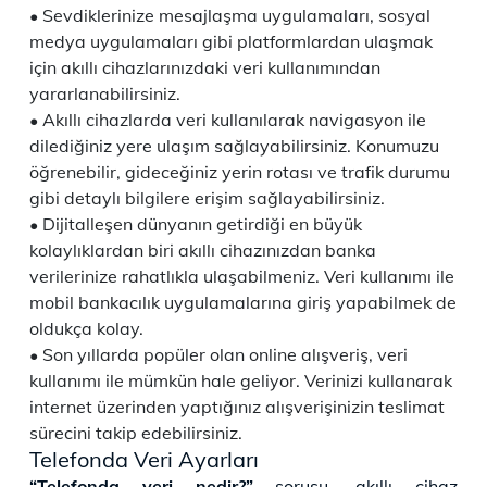
Sevdiklerinize mesajlaşma uygulamaları, sosyal
medya uygulamaları gibi platformlardan ulaşmak
için akıllı cihazlarınızdaki veri kullanımından
yararlanabilirsiniz.
Akıllı cihazlarda veri kullanılarak navigasyon ile
dilediğiniz yere ulaşım sağlayabilirsiniz. Konumuzu
öğrenebilir, gideceğiniz yerin rotası ve trafik durumu
gibi detaylı bilgilere erişim sağlayabilirsiniz.
Dijitalleşen dünyanın getirdiği en büyük
kolaylıklardan biri akıllı cihazınızdan banka
verilerinize rahatlıkla ulaşabilmeniz. Veri kullanımı ile
mobil bankacılık uygulamalarına giriş yapabilmek de
oldukça kolay.
Son yıllarda popüler olan online alışveriş, veri
kullanımı ile mümkün hale geliyor. Verinizi kullanarak
internet üzerinden yaptığınız alışverişinizin teslimat
sürecini takip edebilirsiniz.
Telefonda Veri Ayarları
“Telefonda veri nedir?”
sorusu, akıllı cihaz