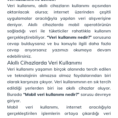
Veri kullanımı, akıllı cihazların kullanımı açısından
aktarılacak olursa; internet üzerinden çeşitli
uygulamalar aracılığıyla yapılan veri alışverişine
deniyor. Akıllı cihazlarda mobil operatörünün
sağladığı veri ile tüketiciler rahatlıkla kullanım
gerçekleştirebiliyor.
“Veri kullanımı nedir?”
sorusuna
cevap bulduysanız ve bu konuyla ilgili daha fazla
cevap arıyorsanız yazımızı okumaya devam
edebilirsiniz.
Akıllı Cihazlarda Veri Kullanımı
Veri kullanımı yaşamın birçok alanında tercih edilen
ve teknolojinin olmazsa olmaz faydalarından biri
olarak karşınıza çıkıyor. Veri kullanımının en sık tercih
edildiği yerlerden biri ise akıllı cihazlar oluyor.
Burada
“Mobil veri kullanımı nedir?”
sorusu devreye
giriyor.
Mobil veri kullanımı, internet aracılığıyla
gerçekleştirilen işlemlerin ortaya çıkardığı veri