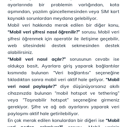
ayarlarında bir problemin varlığından, kota
aşımından, yazılım güncellemesinden veya SIM kart
kaynaklı sorunlardan meydana gelebiliyor.
Mobil veri hakkında merak edilen bir diğer konu,
“Mobil veri şifresi nasıl öğrenilir?”
sorusu. Mobil veri
şifresi öğrenmek için operatör ile iletişime geçebilir,
web sitesindeki destek sekmesinden destek
alabilirsiniz.
“Mobil veri nasıl açılır?”
sorusunun cevabı ise
oldukça basit, Ayarlara giriş yaparak bağlantılar
kısmında bulunan “Veri bağlantısı” seçeneğine
tıkladıktan sonra mobil veri aktif hale geliyor.
“Mobil
veri nasıl paylaşılır?”
diye düşünüyorsanız akıllı
cihazınızda bulunan “mobil hotspot ve tethering”
veya “Taşınabilir hotspot” seçeneğine girmeniz
gerekiyor. Şifre ve ağ adı ayarlarını yaparak veri
paylaşımı aktif hale getirilebiliyor.
En çok merak edilen konulardan bir diğeri ise
“Mobil
veri neden çekmiyor?”
sorusu. Mobil verinin