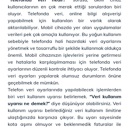
kullanıcılarının en çok merak ettiği sorulardan biri
oluyor. Telefonda veri, online bilgi alışverişi
yapabilmek için kullanılan bir varlık olarak
aktarılabiliyor. Mobil cihazda yer alan uygulamalar
verileri pek çok amaçla kullanıyor. Bu yoğun kullanım
sebebiyle telefonda hali hazırdaki veri ayarlarını
yönetmek ve tasarruflu bir şekilde kullanmak oldukça
önemli. Mobil cihazınızın işlevlerini yerine getirmesi
ve hatalarla karşılaşılmaması için telefonda veri
ayarlarının düzenli kontrole ihtiyacı oluyor. Telefonda
veri ayarları yapılarak olumsuz durumların önüne
geçebilmek de mümkün.
Telefon veri ayarlarında yapılabilecek işlemlerden
biri veri kullanım uyarısı belirlemek.
“Veri kullanım
uyarısı ne demek?”
diye düşünüyor olabilirsiniz. Veri
kullanım uyarısı belirlediğiniz veri kullanım limitine
ulaştığınızda karşınıza çıkıyor. Bu uyarı sayesinde
kota aşımı olmuyor ve beklenmedik faturalar ile