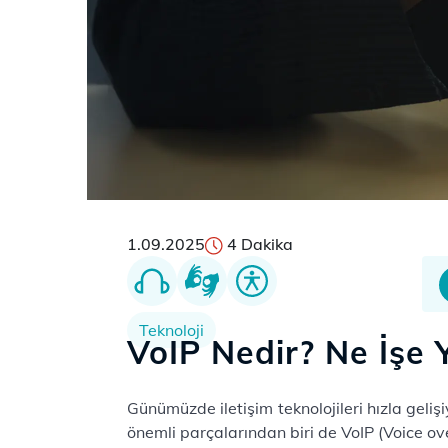
1.09.2025
4 Dakika
Teknoloji
VoIP Nedir? Ne İşe 
Günümüzde iletişim teknolojileri hızla gel
önemli parçalarından biri de VoIP (Voice over