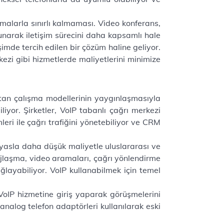
malarla sınırlı kalmaması. Video konferans,
sunarak iletişim sürecini daha kapsamlı hale
şimde tercih edilen bir çözüm haline geliyor.
kezi gibi hizmetlerde maliyetlerini minimize
zaktan çalışma modellerinin yaygınlaşmasıyla
iliyor. Şirketler, VoIP tabanlı çağrı merkezi
leri ile çağrı trafiğini yönetebiliyor ve CRM
ıyasla daha düşük maliyetle uluslararası ve
sajlaşma, video aramaları, çağrı yönlendirme
ağlayabiliyor. VoIP kullanabilmek için temel
r VoIP hizmetine giriş yaparak görüşmelerini
analog telefon adaptörleri kullanılarak eski