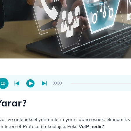
1x
00:00
Yarar?
işiyor ve geleneksel yöntemlerin yerini daha esnek, ekonomik 
 Internet Protocol) teknolojisi. Peki,
VoIP nedir?