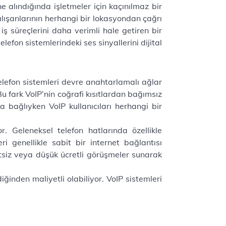
e alındığında işletmeler için kaçınılmaz bir
alışanlarının herhangi bir lokasyondan çağrı
 iş süreçlerini daha verimli hale getiren bir
lefon sistemlerindeki ses sinyallerini dijital
telefon sistemleri devre anahtarlamalı ağlar
Bu fark VoIP’nin coğrafi kısıtlardan bağımsız
a bağlıyken VoIP kullanıcıları herhangi bir
. Geleneksel telefon hatlarında özellikle
i genellikle sabit bir internet bağlantısı
retsiz veya düşük ücretli görüşmeler sunarak
iğinden maliyetli olabiliyor. VoIP sistemleri