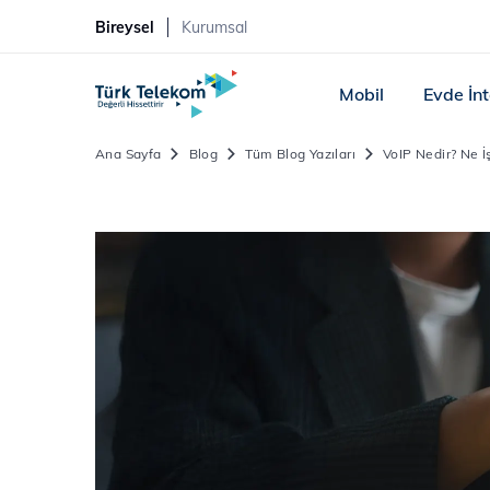
Bireysel
Kurumsal
Mobil
Evde İn
Ana Sayfa
Blog
Tüm Blog Yazıları
VoIP Nedir? Ne İ