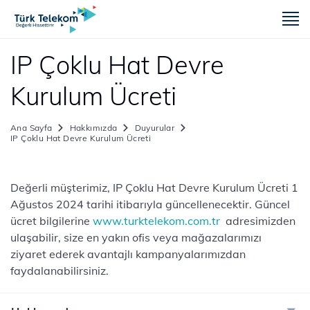
m
IP Çoklu Hat Devre
Kurulum Ücreti
Ana Sayfa
Hakkımızda
Duyurular
IP Çoklu Hat Devre Kurulum Ücreti
​​Değerli müşterimiz, IP Çoklu Hat Devre Kurulum Ücreti 1
Ağustos 2024 tarihi itibarıyla güncellenecektir. Güncel
ücret bilgilerine
​www.turktelekom.com.tr ​
adresimizden
ulaşabilir, size en yakın ofis veya mağazalarımızı
ziyaret ederek avantajlı kampanyalarımızdan
faydalanabilirsiniz.