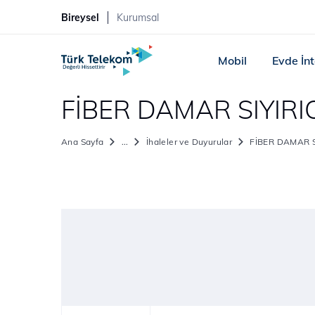
Bireysel
Kurumsal
Mobil
Evde İn
FİBER DAMAR SIYIRIC
Ana Sayfa
...
İhaleler ve Duyurular
FİBER DAMAR SI