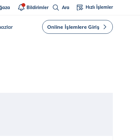
Hızlı İşlemler
ğaza
Bildirimler
Ara
hazlar
Online İşlemlere Giriş