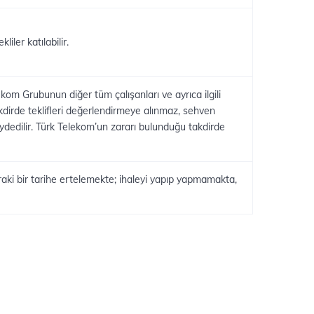
iler katılabilir.
om Grubunun diğer tüm çalışanları ve ayrıca ilgili
akdirde teklifleri değerlendirmeye alınmaz, sehven
kaydedilir. Türk Telekom’un zararı bulunduğu takdirde
ki bir tarihe ertelemekte; ihaleyi yapıp yapmamakta,