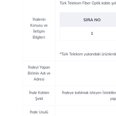
Türk Telekom Fiber Optik kablo şebe
İhalenin
SIRA NO
Konusu ve
İletişim
1
Bilgileri:
*Türk Telekom yukarıdaki ürünlerde
İhaleyi Yapan
Birimin Adı ve
Adresi
İhale Katılım
İhaleye katılmak isteyen İsteklil
Şekli
yap
İhale Usulü