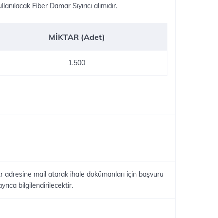
lanılacak Fiber Damar Sıyırıcı alımıdır.
MİKTAR (Adet)
1.500
ü
r​ adresine mail atarak ihale dokümanları için başvuru
ıca bilgilendirilecektir.