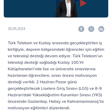
30.05.2024
Türk Telekom ve Kızılay arasında gerçekleştirilen iş
birliğiyle, deprem bölgesindeki öğrenciler için eğitim
ve teknoloji desteği devam ediyor. Türk Telekom’un
teknoloji desteği sağladığı Kızılay 100.Yıl
Kütüphaneleri’nde lise ve üniversite sınavlarına
hazırlanan öğrencilere, sınav öncesi motivasyon
desteği verildi. 2 Haziran Pazar günü
gerçekleştirilecek Liselere Giriş Sınavı (LGS) ve 8-9
Haziran’daki Yükseköğretim Kurumları Sınavı (YKS)
öncesinde Gaziantep, Hatay ve Kahramanmaraş’ta
motivasyon eğitimleri düzenlendi.