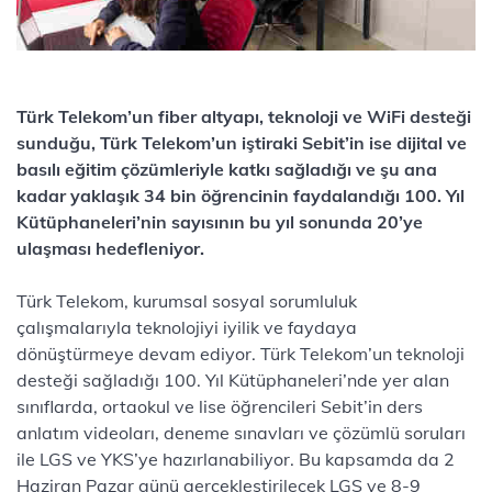
Türk Telekom’un fiber altyapı, teknoloji ve WiFi desteği
sunduğu, Türk Telekom’un iştiraki Sebit’in ise dijital ve
basılı eğitim çözümleriyle katkı sağladığı ve şu ana
kadar yaklaşık 34 bin öğrencinin faydalandığı 100. Yıl
Kütüphaneleri’nin sayısının bu yıl sonunda 20’ye
ulaşması hedefleniyor.
Türk Telekom, kurumsal sosyal sorumluluk
çalışmalarıyla teknolojiyi iyilik ve faydaya
dönüştürmeye devam ediyor. Türk Telekom’un teknoloji
desteği sağladığı 100. Yıl Kütüphaneleri’nde yer alan
sınıflarda, ortaokul ve lise öğrencileri Sebit’in ders
anlatım videoları, deneme sınavları ve çözümlü soruları
ile LGS ve YKS’ye hazırlanabiliyor. Bu kapsamda da 2
Haziran Pazar günü gerçekleştirilecek LGS ve 8-9