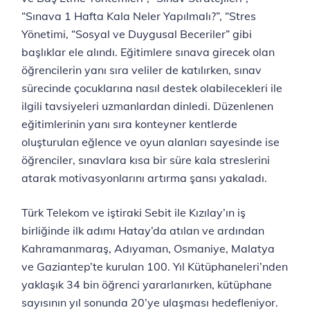
“Sınava 1 Hafta Kala Neler Yapılmalı?”, “Stres
Yönetimi, “Sosyal ve Duygusal Beceriler” gibi
başlıklar ele alındı. Eğitimlere sınava girecek olan
öğrencilerin yanı sıra veliler de katılırken, sınav
sürecinde çocuklarına nasıl destek olabilecekleri ile
ilgili tavsiyeleri uzmanlardan dinledi. Düzenlenen
eğitimlerinin yanı sıra konteyner kentlerde
oluşturulan eğlence ve oyun alanları sayesinde ise
öğrenciler, sınavlara kısa bir süre kala streslerini
atarak motivasyonlarını artırma şansı yakaladı.
Türk Telekom ve iştiraki Sebit ile Kızılay’ın iş
birliğinde ilk adımı Hatay’da atılan ve ardından
Kahramanmaraş, Adıyaman, Osmaniye, Malatya
ve Gaziantep’te kurulan 100. Yıl Kütüphaneleri’nden
yaklaşık 34 bin öğrenci yararlanırken, kütüphane
sayısının yıl sonunda 20’ye ulaşması hedefleniyor.