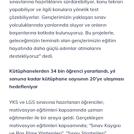
sınavlarına hazırlıklarını sürdürebiliyor, konu tekrarı
yapabiliyor ve ilgili konulara yönelik test
çözebiliyorlar. Gençlerimizin yaklaşan sınav
yolculuklarında yanlarında oluyor ve onların
başarılarına katkıda bulunuyoruz. Bu projelerle,
geleceğimizin teminatı olan gençlerimizin eğitim
hayatında daha güçlü adımlar atmalarını
destekliyoruz" dedi.
Kütüphanelerden 34 bin öğrenci yararlandı, yıl
sonuna kadar kütüphane sayısının 20’ye ulaşması
hedefleniyor
YKS ve LGS sınavına hazırlanan öğrenciler,
motivasyon eğitimleri kapsamında uzman
eğitmenler ile bir araya geldi. Gerçekleşen
motivasyon eğitimleri kapsamında; “Sınav Kaygısı
ve Baş Etme Yöntemleri”, “Sınav Stratejileri”,