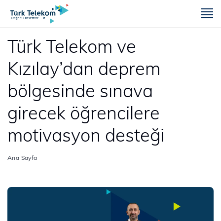
m
Türk Telekom ve
Kızılay’dan deprem
bölgesinde sınava
girecek öğrencilere
motivasyon desteği
Ana Sayfa