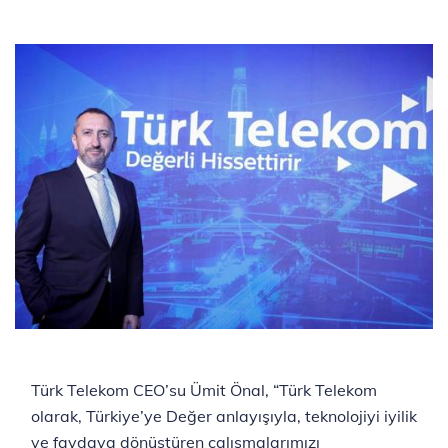
Türk Telekom CEO’su Ümit Önal, “Türk Telekom
olarak, Türkiye’ye Değer anlayışıyla, teknolojiyi iyilik
ve faydaya dönüştüren çalışmalarımızı