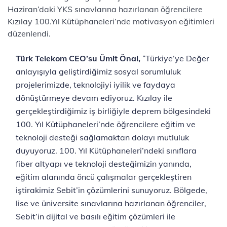
Haziran’daki YKS sınavlarına hazırlanan öğrencilere
Kızılay 100.Yıl Kütüphaneleri’nde motivasyon eğitimleri
düzenlendi.
Türk Telekom CEO’su Ümit Önal,
“Türkiye’ye Değer
anlayışıyla geliştirdiğimiz sosyal sorumluluk
projelerimizde, teknolojiyi iyilik ve faydaya
dönüştürmeye devam ediyoruz. Kızılay ile
gerçekleştirdiğimiz iş birliğiyle deprem bölgesindeki
100. Yıl Kütüphaneleri’nde öğrencilere eğitim ve
teknoloji desteği sağlamaktan dolayı mutluluk
duyuyoruz. 100. Yıl Kütüphaneleri’ndeki sınıflara
fiber altyapı ve teknoloji desteğimizin yanında,
eğitim alanında öncü çalışmalar gerçekleştiren
iştirakimiz Sebit’in çözümlerini sunuyoruz. Bölgede,
lise ve üniversite sınavlarına hazırlanan öğrenciler,
Sebit’in dijital ve basılı eğitim çözümleri ile