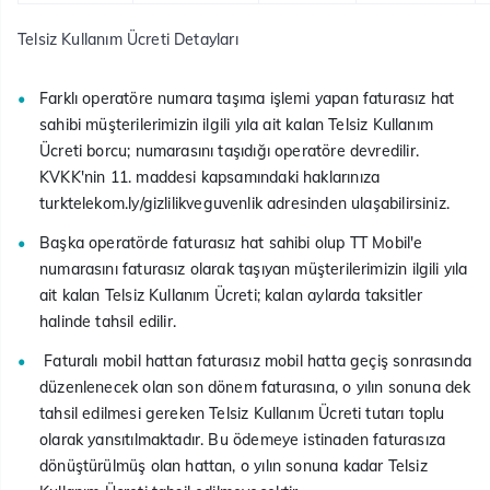
Telsiz Kullanım Ücreti Detayları​
​Farklı operatöre numara taşıma işlemi yapan faturasız hat
sahibi müşterilerimizin ilgili yıla ait kalan Telsiz Kullanım
Ücreti borcu; numarasını taşıdığı operatöre devredilir.
KVKK'nin 11. maddesi kapsamındaki haklarınıza
turktelekom.ly/gizlilikveguvenlik adresinden ulaşabilirsiniz.
Başka operatörde faturasız hat sahibi olup TT Mobil'e
numarasını faturasız olarak taşıyan müşterilerimizin ilgili yıla
ait kalan Telsiz Kullanım Ücreti; kalan aylarda taksitler
halinde tahsil edilir.
Faturalı mobil hattan faturasız mobil hatta geçiş sonrasında
düzenlenecek olan son dönem faturasına, o yılın sonuna dek
tahsil edilmesi gereken Telsiz Kullanım Ücreti tutarı toplu
olarak yansıtılmaktadır. Bu ödemeye istinaden faturasıza
dönüştürülmüş olan hattan, o yılın sonuna kadar Telsiz