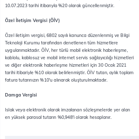
10.07.2023 tarihi itibarıyla %20 olarak güncellenmiştir.​
Özel İletişim Vergisi (ÖİV)
Özel iletişim vergisi, 6802 sayılı kanunca düzenlenmiş ve Bilgi
Teknoloji Kurumu tarafından denetlenen tüm hizmetlere
uygulanmaktadır. ÖİV, her türlü mobil elektronik haberleşme,
kablolu, kablosuz ve mobil internet servis sağlayıcılığı hizmetleri
ve diğer elektronik haberleşme hizmetleri için 30 Ocak 2021
tarihi itibariyle %10 olarak belirlenmiştir. ÖİV tutarı, aylık toplam
fatura tutarınızın %10'u alınarak oluşturulmaktadır.
Damga Vergisi
Islak veya elektronik olarak imzalanan sözleşmelerde yer alan
en yüksek parasal tutarın %0,948'i olarak hesaplanır.​
​ ​