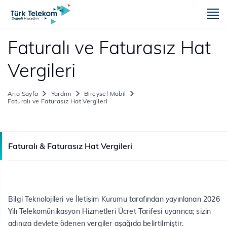
m
Faturalı ve Faturasız Hat
Vergileri
Ana Sayfa
Yardım
Bireysel Mobil
Faturalı ve Faturasız Hat Vergileri
Faturalı & Faturasız Hat Vergileri
​ ​
Bilgi Teknolojileri ve İletişim Kurumu tarafından yayınlanan 2026
Yılı Telekomünikasyon Hizmetleri Ücret Tarifesi uyarınca; sizin
adınıza devlete ödenen vergiler aşağıda belirtilmiştir.