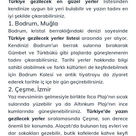
Türkiye gezilecek en güzel yerler
listesinden
kendinize uygun bir yeri bulabilir ve yazın tadını en
iyi şekilde çıkarabilirsiniz.
1. Bodrum, Muğla
Bodrum, kristal berraklığındaki denizi sayesinde
Türkiye gezilecek yerler listesi
arasında yer alıyor.
Kendinizi Bodrum'un berrak sularına bırakarak
Gümbet ve Türkbükü gibi plajlarda güneşlenmenin
tadını çıkarabilirsiniz. Tarihi yerler hakkında bilgi
sahibi olabilmek ve farklı kültürleri de keşfedebilmek
için Bodrum Kalesi ve antik tiyatroyu da ziyaret
ederek tarihle iç içe bir gün geçirebilirsiniz.
2. Çeşme, İzmir
Yaz mevsiminin gelmesiyle birlikte Ilıca Plajı'nın sıcak
sularında yüzebilir ya da Altınkum Plajı'nın ince
kumlarında güneşlenebilirsiniz.
Türkiye'de yazın
gezilecek yerler
sıralamasında Çeşme, son derece
önemli bir konumda. Alaçatı'da bulunan taş evleri ve
dar sokakları gezebilir, butik kafelerde kahve keyfi