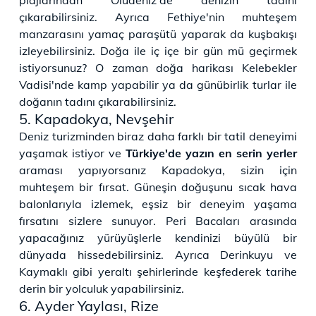
çıkarabilirsiniz. Ayrıca Fethiye'nin muhteşem
manzarasını yamaç paraşütü yaparak da kuşbakışı
izleyebilirsiniz. Doğa ile iç içe bir gün mü geçirmek
istiyorsunuz? O zaman doğa harikası Kelebekler
Vadisi'nde kamp yapabilir ya da günübirlik turlar ile
doğanın tadını çıkarabilirsiniz.
5. Kapadokya, Nevşehir
Deniz turizminden biraz daha farklı bir tatil deneyimi
yaşamak istiyor ve
Türkiye'de yazın en serin yerler
araması yapıyorsanız Kapadokya, sizin için
muhteşem bir fırsat. Güneşin doğuşunu sıcak hava
balonlarıyla izlemek, eşsiz bir deneyim yaşama
fırsatını sizlere sunuyor. Peri Bacaları arasında
yapacağınız yürüyüşlerle kendinizi büyülü bir
dünyada hissedebilirsiniz. Ayrıca Derinkuyu ve
Kaymaklı gibi yeraltı şehirlerinde keşfederek tarihe
derin bir yolculuk yapabilirsiniz.
6. Ayder Yaylası, Rize