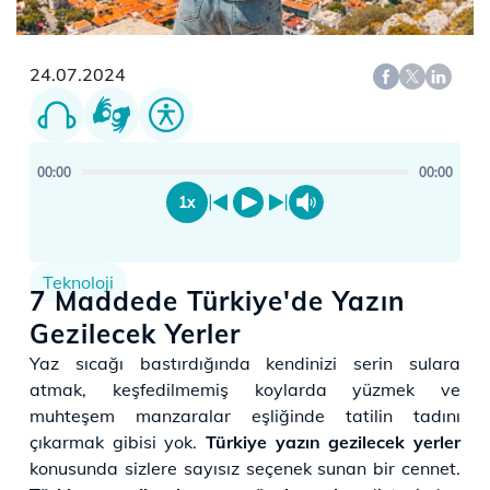
24.07.2024
00:00
00:00
1x
Teknoloji
7 Maddede Türkiye'de Yazın
Gezilecek Yerler
​​Yaz sıcağı bastırdığında kendinizi serin sulara
atmak, keşfedilmemiş koylarda yüzmek ve
muhteşem manzaralar eşliğinde tatilin tadını
çıkarmak gibisi yok.
Türkiye yazın gezilecek yerler
konusunda sizlere sayısız seçenek sunan bir cennet.