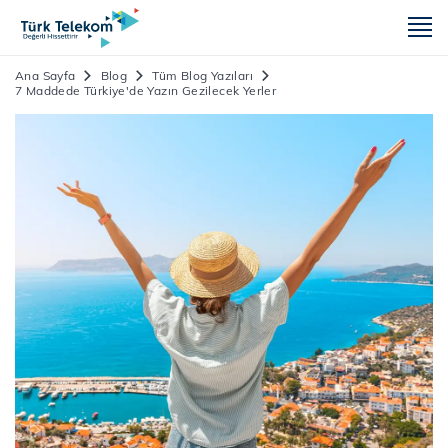
m
Ana Sayfa
Blog
Tüm Blog Yazıları
7 Maddede Türkiye'de Yazın Gezilecek Yerler