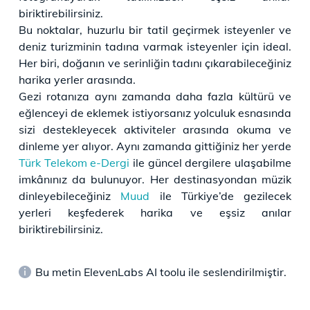
biriktirebilirsiniz.
Bu noktalar, huzurlu bir tatil geçirmek isteyenler ve
deniz turizminin tadına varmak isteyenler için ideal.
Her biri, doğanın ve serinliğin tadını çıkarabileceğiniz
harika yerler arasında.
Gezi rotanıza aynı zamanda daha fazla kültürü ve
eğlenceyi de eklemek istiyorsanız yolculuk esnasında
sizi destekleyecek aktiviteler arasında okuma ve
dinleme yer alıyor. Aynı zamanda gittiğiniz her yerde
Türk Telekom e-Dergi
ile güncel dergilere ulaşabilme
imkânınız da bulunuyor. Her destinasyondan müzik
dinleyebileceğiniz
Muud
ile Türkiye’de gezilecek
yerleri keşfederek harika ve eşsiz anılar
biriktirebilirsiniz.
Bu metin ElevenLabs AI toolu ile seslendirilmiştir.