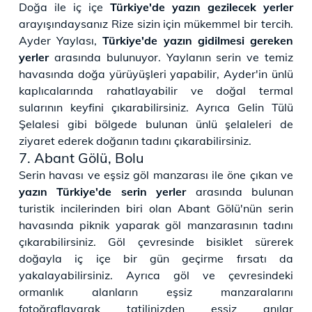
Doğa ile iç içe
Türkiye'de yazın gezilecek yerler
arayışındaysanız Rize sizin için mükemmel bir tercih.
Ayder Yaylası,
Türkiye'de yazın gidilmesi gereken
yerler
arasında bulunuyor. Yaylanın serin ve temiz
havasında doğa yürüyüşleri yapabilir, Ayder'in ünlü
kaplıcalarında rahatlayabilir ve doğal termal
sularının keyfini çıkarabilirsiniz. Ayrıca Gelin Tülü
Şelalesi gibi bölgede bulunan ünlü şelaleleri de
ziyaret ederek doğanın tadını çıkarabilirsiniz.
7. Abant Gölü, Bolu
Serin havası ve eşsiz göl manzarası ile öne çıkan ve
yazın Türkiye'de serin yerler
arasında bulunan
turistik incilerinden biri olan Abant Gölü'nün serin
havasında piknik yaparak göl manzarasının tadını
çıkarabilirsiniz. Göl çevresinde bisiklet sürerek
doğayla iç içe bir gün geçirme fırsatı da
yakalayabilirsiniz. Ayrıca göl ve çevresindeki
ormanlık alanların eşsiz manzaralarını
fotoğraflayarak tatilinizden eşsiz anılar