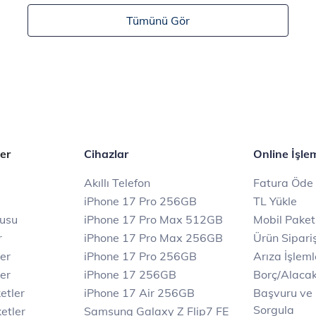
Tümünü Gör
er
Cihazlar
Online İşle
Akıllı Telefon
Fatura Öde
iPhone 17 Pro 256GB
TL Yükle
rusu
iPhone 17 Pro Max 512GB
Mobil Paket
r
iPhone 17 Pro Max 256GB
Ürün Sipariş
ler
iPhone 17 Pro 256GB
Arıza İşleml
er
iPhone 17 256GB
Borç/Alaca
etler
iPhone 17 Air 256GB
Başvuru ve
Sorgula
etler
Samsung Galaxy Z Flip7 FE