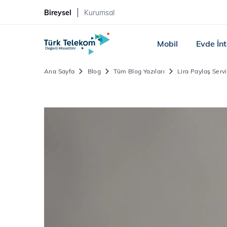
Bireysel
Kurumsal
Mobil
Evde İn
Ana Sayfa
Blog
Tüm Blog Yazıları
Lira Paylaş Servi