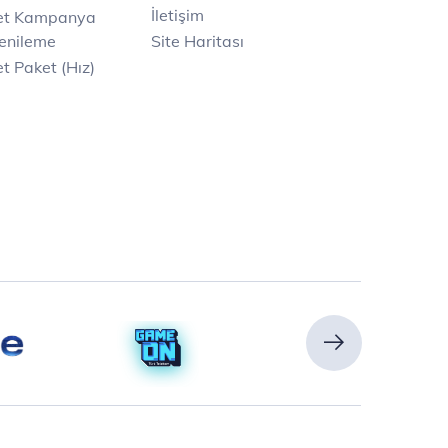
İletişim
net Kampanya
enileme
Site Haritası
t Paket (Hız)