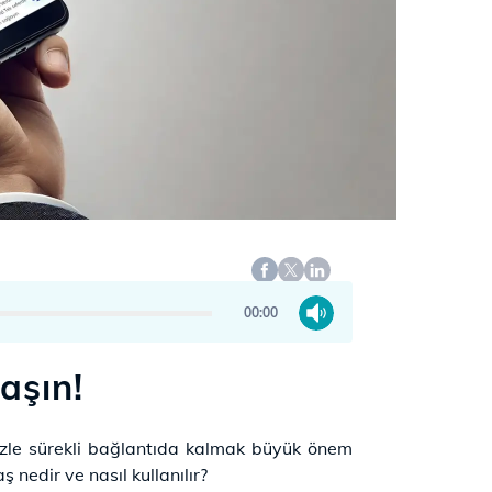
00:00
aşın!
mizle sürekli bağlantıda kalmak büyük önem
 nedir ve nasıl kullanılır?