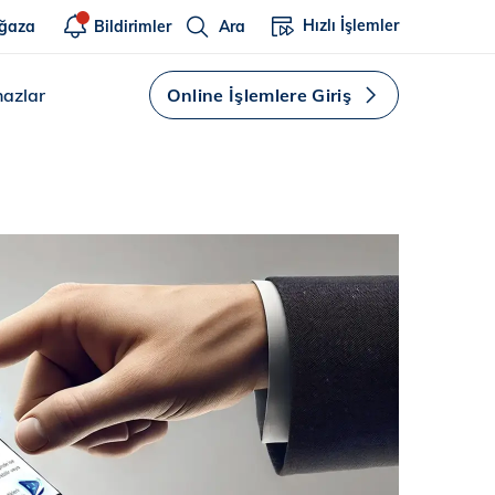
Hızlı İşlemler
ğaza
Bildirimler
Ara
hazlar
Online İşlemlere Giriş