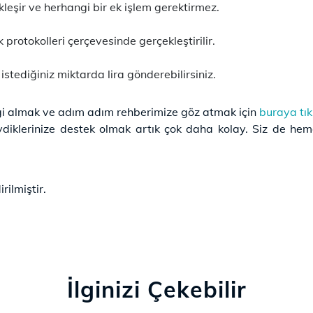
kleşir ve herhangi bir ek işlem gerektirmez.
 protokolleri çerçevesinde gerçekleştirilir.
 istediğiniz miktarda lira gönderebilirsiniz.
lgi almak ve adım adım rehberimize göz atmak için
buraya tık
evdiklerinize destek olmak artık çok daha kolay. Siz de he
rilmiştir.
İlginizi Çekebilir