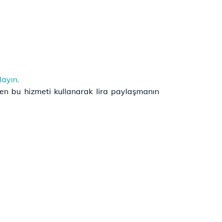
layın.
men bu hizmeti kullanarak lira paylaşmanın