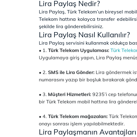
Lira Paylaş Nedir?
Lira Paylaş, Türk Telekom’un bireysel mobil h
Telekom hattına kolayca transfer edebilirsi
şekilde lira gönderebilirsiniz.
Lira Paylaş Nasıl Kullanılır?
Lira Paylaş servisini kullanmak oldukça basi
1.
Türk Telekom Uygulaması:
Türk Telek
Uygulamaya giriş yapın, Lira Paylaş menüs
2.
SMS ile Lira Gönder:
Lira göndermek iste
numarasını yazıp bir boşluk bırakarak gönd
3.
Müşteri Hizmetleri:
9235’i cep telefonu
bir Türk Telekom mobil hattına lira göndere
4.
Türk Telekom mağazaları:
Türk Telekom
onayı sonrası işlem yapılabilmektedir.
Lira Paylaşmanın Avantajları