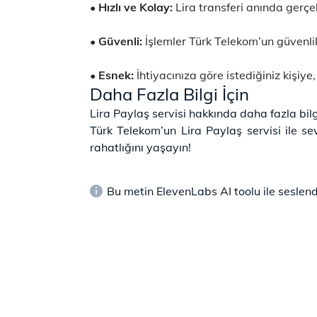
Hızlı ve Kolay:
Lira transferi anında gerçe
Güvenli:
İşlemler Türk Telekom’un güvenlik
Esnek:
İhtiyacınıza göre istediğiniz kişiye,
Daha Fazla Bilgi İçin
Lira Paylaş servisi hakkında daha fazla bi
Türk Telekom’un Lira Paylaş servisi ile s
rahatlığını yaşayın!
Bu metin ElevenLabs AI toolu ile seslendi