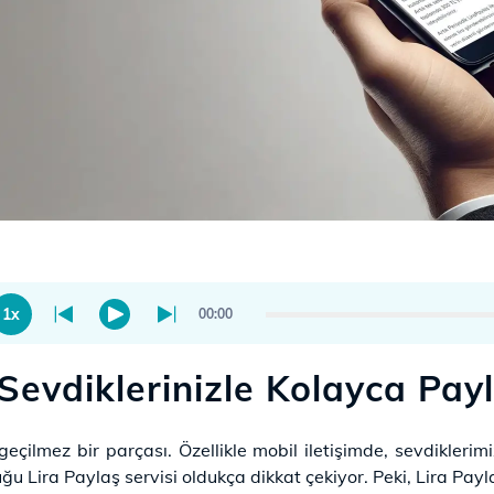
1x
00:00
 Sevdiklerinizle Kolayca Payl
eçilmez bir parçası. Özellikle mobil iletişimde, sevdikleri
 Lira Paylaş servisi oldukça dikkat çekiyor. Peki, Lira Paylaş