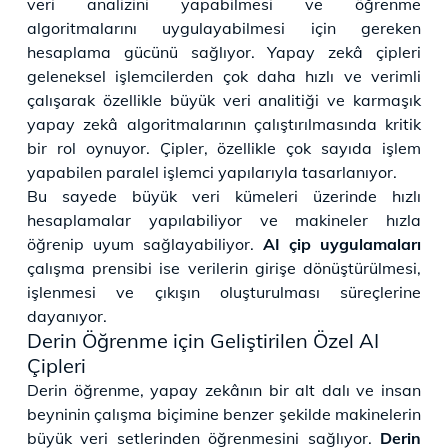
veri analizini yapabilmesi ve öğrenme
algoritmalarını uygulayabilmesi için gereken
hesaplama gücünü sağlıyor. Yapay zekâ çipleri
geleneksel işlemcilerden çok daha hızlı ve verimli
çalışarak özellikle büyük veri analitiği ve karmaşık
yapay zekâ algoritmalarının çalıştırılmasında kritik
bir rol oynuyor. Çipler, özellikle çok sayıda işlem
yapabilen paralel işlemci yapılarıyla tasarlanıyor.
Bu sayede büyük veri kümeleri üzerinde hızlı
hesaplamalar yapılabiliyor ve makineler hızla
öğrenip uyum sağlayabiliyor.
AI çip uygulamaları
çalışma prensibi ise verilerin girişe dönüştürülmesi,
işlenmesi ve çıkışın oluşturulması süreçlerine
dayanıyor.
Derin Öğrenme için Geliştirilen Özel AI
Çipleri
Derin öğrenme, yapay zekânın bir alt dalı ve insan
beyninin çalışma biçimine benzer şekilde makinelerin
büyük veri setlerinden öğrenmesini sağlıyor.
Derin