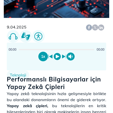
9.04.2025
00:00
00:00
1x
Teknoloji
Performanslı Bilgisayarlar için
Yapay Zekâ Çipleri
​​​​​Yapay zekâ teknolojisinin hızla gelişmesiyle birlikte
bu alandaki donanımların önemi de giderek artıyor.
Yapay zekâ çipleri,
bu teknolojilerin en kritik
bileşenlerinden biri olarak makinelerin insan benzeri