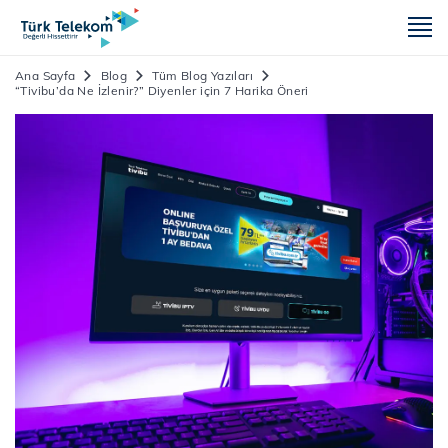
m
Ana Sayfa
Blog
Tüm Blog Yazıları
“Tivibu’da Ne İzlenir?” Diyenler için 7 Harika Öneri