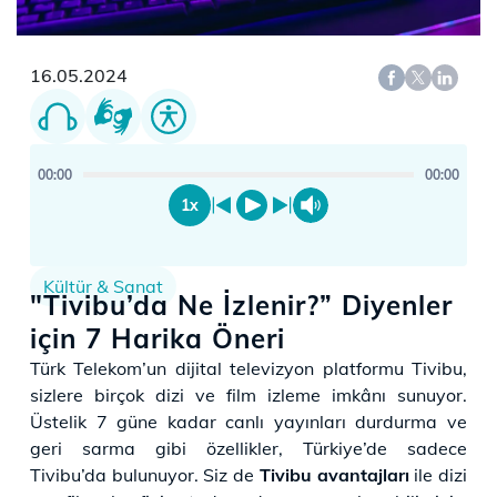
16.05.2024
00:00
00:00
1x
Kültür & Sanat
"Tivibu’da Ne İzlenir?” Diyenler
için 7 Harika Öneri
​​​​​​Türk Telekom’un dijital televizyon platformu Tivibu,
sizlere birçok dizi ve film izleme imkânı sunuyor.
Üstelik 7 güne kadar canlı yayınları durdurma ve
geri sarma gibi özellikler, Türkiye’de sadece
Tivibu’da bulunuyor. Siz de
Tivibu avantajları
ile dizi