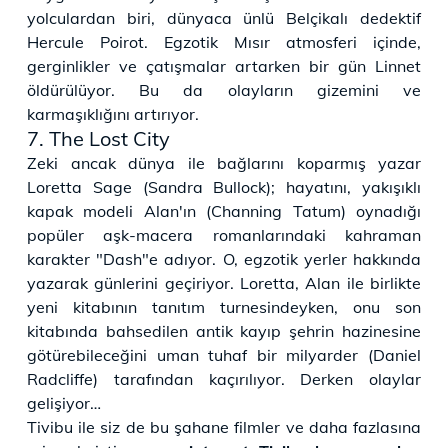
yolculardan biri, dünyaca ünlü Belçikalı dedektif
Hercule Poirot. Egzotik Mısır atmosferi içinde,
gerginlikler ve çatışmalar artarken bir gün Linnet
öldürülüyor. Bu da olayların gizemini ve
karmaşıklığını artırıyor.
7. The Lost City
Zeki ancak dünya ile bağlarını koparmış yazar
Loretta Sage (Sandra Bullock); hayatını, yakışıklı
kapak modeli Alan'ın (Channing Tatum) oynadığı
popüler aşk-macera romanlarındaki kahraman
karakter "Dash"e adıyor. O, egzotik yerler hakkında
yazarak günlerini geçiriyor. Loretta, Alan ile birlikte
yeni kitabının tanıtım turnesindeyken, onu son
kitabında bahsedilen antik kayıp şehrin hazinesine
götürebileceğini uman tuhaf bir milyarder (Daniel
Radcliffe) tarafından kaçırılıyor. Derken olaylar
gelişiyor…
Tivibu ile siz de bu şahane filmler ve daha fazlasına