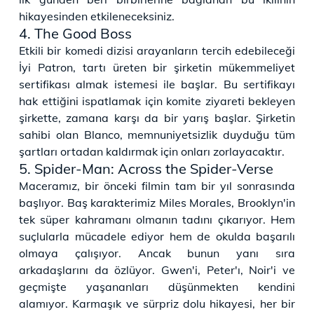
hikayesinden etkileneceksiniz.
4. The Good Boss
Etkili bir komedi dizisi arayanların tercih edebileceği
İyi Patron, tartı üreten bir şirketin mükemmeliyet
sertifikası almak istemesi ile başlar. Bu sertifikayı
hak ettiğini ispatlamak için komite ziyareti bekleyen
şirkette, zamana karşı da bir yarış başlar. Şirketin
sahibi olan Blanco, memnuniyetsizlik duyduğu tüm
şartları ortadan kaldırmak için onları zorlayacaktır.
5. Spider-Man: Across the Spider-Verse
Maceramız, bir önceki filmin tam bir yıl sonrasında
başlıyor. Baş karakterimiz Miles Morales, Brooklyn'in
tek süper kahramanı olmanın tadını çıkarıyor. Hem
suçlularla mücadele ediyor hem de okulda başarılı
olmaya çalışıyor. Ancak bunun yanı sıra
arkadaşlarını da özlüyor. Gwen'i, Peter'ı, Noir'i ve
geçmişte yaşananları düşünmekten kendini
alamıyor. Karmaşık ve sürpriz dolu hikayesi, her bir