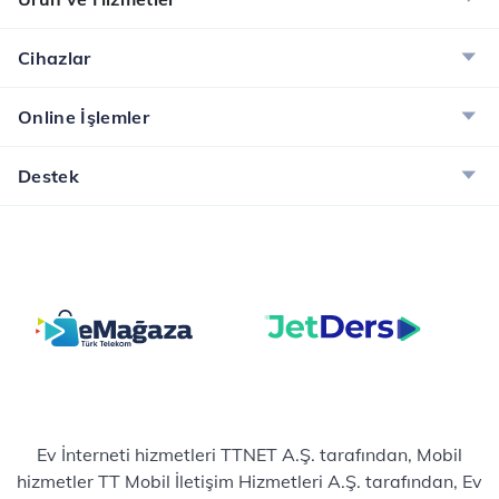
kalması çoğu zaman
iç...
y...
Cihazlar
Online İşlemler
Destek
Ev İnterneti hizmetleri TTNET A.Ş. tarafından, Mobil
hizmetler TT Mobil İletişim Hizmetleri A.Ş. tarafından, Ev