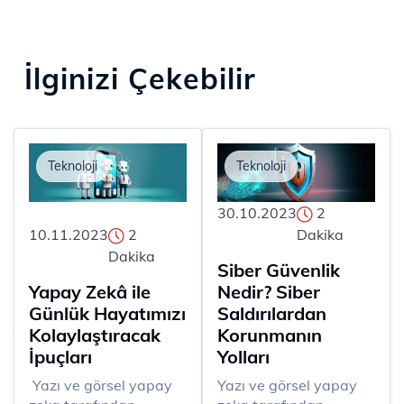
İlginizi Çekebilir
Teknoloji
Teknoloji
30.10.2023
2
10.11.2023
2
Dakika
Dakika
Siber Güvenlik
Yapay Zekâ ile
Nedir? Siber
Günlük Hayatımızı
Saldırılardan
Kolaylaştıracak
Korunmanın
İpuçları
Yolları
​ Yazı ve görsel yapay
Yazı ve görsel yapay