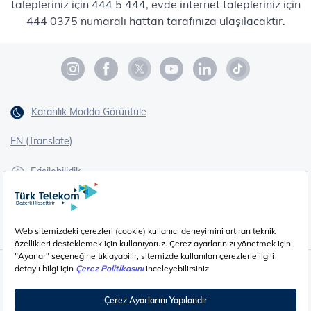
talepleriniz için 444 5 444, evde internet talepleriniz için
444 0375 numaralı hattan tarafınıza ulaşılacaktır.
Karanlık Modda Görüntüle
EN (Translate)
Erişilebilirlik
İşaret Dili Çevirisi
Gizlilik - Güvenlik ve KVKK