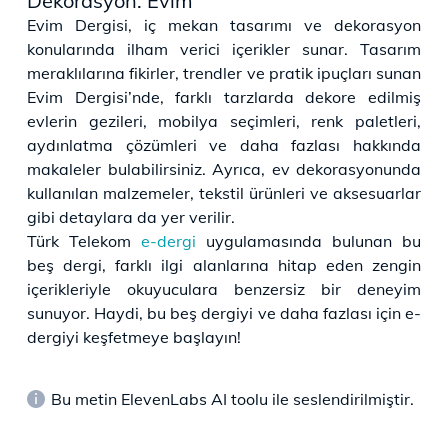
Dekorasyon: Evim
Evim Dergisi, iç mekan tasarımı ve dekorasyon
konularında ilham verici içerikler sunar. Tasarım
meraklılarına fikirler, trendler ve pratik ipuçları sunan
Evim Dergisi’nde, farklı tarzlarda dekore edilmiş
evlerin gezileri, mobilya seçimleri, renk paletleri,
aydınlatma çözümleri ve daha fazlası hakkında
makaleler bulabilirsiniz. Ayrıca, ev dekorasyonunda
kullanılan malzemeler, tekstil ürünleri ve aksesuarlar
gibi detaylara da yer verilir.
Türk Telekom
e-dergi
uygulamasında bulunan bu
beş dergi, farklı ilgi alanlarına hitap eden zengin
içerikleriyle okuyuculara benzersiz bir deneyim
sunuyor. Haydi, bu beş dergiyi ve daha fazlası için e-
dergiyi keşfetmeye başlayın!
Bu metin ElevenLabs AI toolu ile seslendirilmiştir.