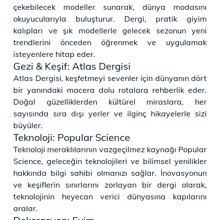
çekebilecek modeller sunarak, dünya modasını
okuyucularıyla buluşturur. Dergi, pratik giyim
kalıpları ve şık modellerle gelecek sezonun yeni
trendlerini önceden öğrenmek ve uygulamak
isteyenlere hitap eder.
Gezi & Keşif: Atlas Dergisi
Atlas Dergisi, keşfetmeyi sevenler için dünyanın dört
bir yanındaki macera dolu rotalara rehberlik eder.
Doğal güzelliklerden kültürel miraslara, her
sayısında sıra dışı yerler ve ilginç hikayelerle sizi
büyüler.
Teknoloji: Popular Science
Teknoloji meraklılarının vazgeçilmez kaynağı Popular
Science, geleceğin teknolojileri ve bilimsel yenilikler
hakkında bilgi sahibi olmanızı sağlar. İnovasyonun
ve keşiflerin sınırlarını zorlayan bir dergi olarak,
teknolojinin heyecan verici dünyasına kapılarını
aralar.