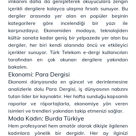
imkanını daha da genişleterek okuyuculara zengin
içerikli dergilere kolayca ulaşma fırsatı sunuyor. Bu
dergiler arasında yer alan en popüler beşinin
kategorilere göre incelendiği bir yazı ile
karşınızdayız. Ekonomiden modaya, teknolojiden
kültür sanata kadar geniş bir yelpazede yer alan bu
dergiler, her biri kendi alanında öncü ve etkileyici
içerikler sunuyor. Türk Telekom e-dergi kullanıcıları
tarafından en çok okunan dergilere yakından
bakalım.
Ekonomi: Para Dergisi
Ekonomi dünyasında en güncel ve derinlemesine
analizlerle dolu Para Dergisi, iş dünyasının nabzını
tutan lider bir kaynaktır. Her hafta sunduğu kapsamlı
raporlar ve röportajlarla, ekonomiye yön veren
isimleri ve trendleri yakından takip etmenizi sağlar.
Moda Kadın: Burda Türkiye
Hem profesyonel hem amatör olarak dikişle ilgilenen
kadınlara yönelik bir dergidir. Her ay ilginizi