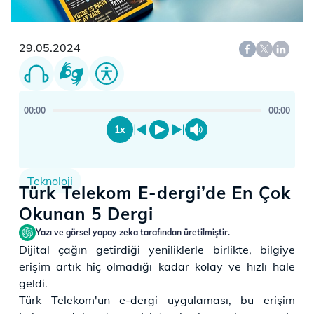
29.05.2024
00:00
00:00
1x
Teknoloji
Türk Telekom E-dergi’de En Çok
Okunan 5 Dergi
Yazı ve görsel yapay zeka tarafından üretilmiştir.
Dijital çağın getirdiği yeniliklerle birlikte, bilgiye
erişim artık hiç olmadığı kadar kolay ve hızlı hale
geldi.
Türk Telekom'un e-dergi uygulaması, bu erişim