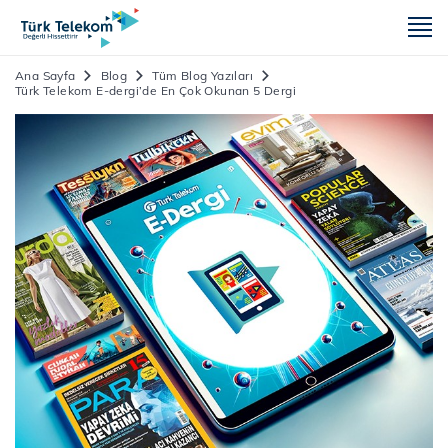
m
Ana Sayfa
Blog
Tüm Blog Yazıları
Türk Telekom E-dergi’de En Çok Okunan 5 Dergi