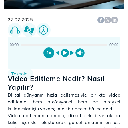
27.02.2025
00:00
00:00
1x
Teknoloji
Video Editleme Nedir? Nasıl
Yapılır?
​​​​Dijital dünyanın hızla gelişmesiyle birlikte video
editleme, hem profesyonel hem de bireysel
kullanıcılar için vazgeçilmez bir beceri hâline geldi.
Video editlemenin amacı, dikkat çekici ve akılda
kalıcı içerikler oluşturarak görsel anlatımı en üst