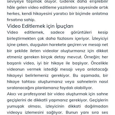
seviyeye taşımak oluyor. Giderek daha erişilebilir
hâle gelen video editleme yazılımları sayesinde artık
herkes, kendi hikayesini yaratıcı bir biçimde anlatma
fırsatına sahip.
Video Editlemek için İpuçları
Video editlemek, sadece görüntüleri kesip
birleştirmekten çok daha fazlasını içeriyor. İzleyiciyi
içine çeken, duyguları harekete geçiren ve mesajı net
bir şekilde ileten videolar oluşturmanız için dikkat
etmeniz gereken birçok detay mevcut. Örneğin; her
başarılı video, iyi bir hikaye ile başlıyor. Öncelikle
videonun vermek istediği mesajı veya anlatacağı
hikayeyi belirlemeniz gerekiyor. Bu aşamada, bir
hikaye tahtası oluşturmanız veya sahnelerin nasıl
sıralanacağını planlamanız faydalı olabiliyor.
Akıcı ve profesyonel bir video oluşturmak için sahne
geçişlerini de dikkatli yapmanız gerekiyor. Geçişlerin
yumuşak olması, izleyicinin dikkati dağılmadan
videoyu izlemesini sağlıyor. Bunun yanı sıra ses