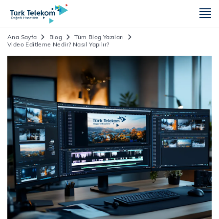
m
Ana Sayfa
Blog
Tüm Blog Yazıları
Video Editleme Nedir? Nasıl Yapılır?