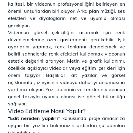
kalitesi, bir videonun profesyonelliğini belirleyen en
önemli unsurlardan biri oluyor. Arka plan müziği, ses
efektleri ve diyalogların net ve uyumlu olması
gerekiyor.
Videonun görsel çekiciliğini artırmak için renk
düzenlemelerine özen göstermeniz gerekebilir. Işık
ayarlarını yapmak, renk tonlarını dengelemek ve
belirli sahnelerde renk efektleri kullanmak videonun
estetik değerini artırıyor. Metin ve grafik kullanımı,
özellikle açıklayıcı videolar veya eğitim içerikleri için
önem taşıyor. Başlıklar, alt yazılar ve görsel
açıklamalar, izleyicinin videoyu daha iyi anlamasına
yardımcı oluyor. Yazı tiplerinin ve renklerin videonun
genel tarzıyla uyumlu olması ise görsel bütünlüğü
sağlıyor.
Video Editleme Nasıl Yapılır?
“Edit nereden yapılır?”
konusunda proje amacınıza
uygun bir yazılım bulmanızın ardından şu adımları
izleyebilirsiniz: