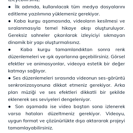
● İlk adımda, kullanılacak tüm medya dosyalarını
editleme yazılımına yüklemeniz gerekiyor.
● Kaba kurgu aşamasında, videoların kesilmesi ve
sıralanmasıyla temel hikaye akışı oluşturuluyor.
Gereksiz sahneler çıkarılarak izleyiciyi sıkmayan
dinamik bir yapı oluşturmalısınız.
● Kaba kurgu tamamlandıktan sonra renk
düzenlemeleri ve ışık ayarlarına geçebilirsiniz. Görsel
efektler ve animasyonlar, videoya estetik bir değer
katmayı sağlıyor.
● Ses düzenlemeleri sırasında videonun ses-görüntü
senkronizasyonuna dikkat etmeniz gerekiyor. Arka
plan müziği ve ses efektleri dikkatli bir şekilde
eklenerek ses seviyeleri dengeleniyor.
● Son aşamada ise video baştan sona izlenerek
varsa hataları düzeltmeniz gerekiyor. Videoyu,
uygun format ve çözünürlükte dışa aktararak projeyi
tamamlayabilirsiniz.