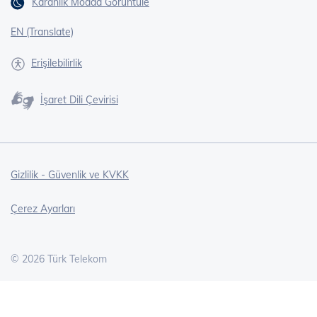
Karanlık Modda Görüntüle
EN (Translate)
Erişilebilirlik
İşaret Dili Çevirisi
Gizlilik - Güvenlik ve KVKK
Çerez Ayarları
©
2026
Türk Telekom