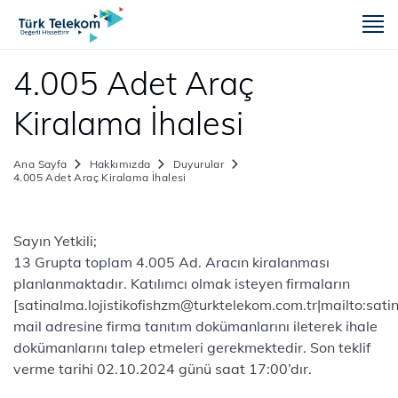
m
4.005 Adet Araç
Kiralama İhalesi
Ana Sayfa
Hakkımızda
Duyurular
4.005 Adet Araç Kiralama İhalesi
Sayın Yetkili;
13 Grupta toplam 4.005 Ad. Aracın kiralanması
planlanmaktadır. Katılımcı olmak isteyen firmaların
[satinalma.lojistikofishzm@turktelekom.com.tr|mailto:sati
mail adresine firma tanıtım dokümanlarını ileterek ihale
dokümanlarını talep etmeleri gerekmektedir. Son teklif
verme tarihi 02.10.2024 günü saat 17:00’dır.​