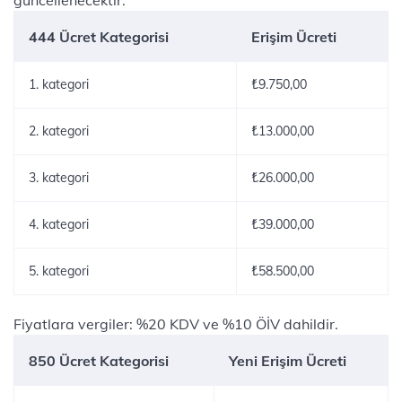
güncellenecektir:
444 Ücret Kategorisi
Erişim Ücreti
1. kategori
₺9.750,00
2. kategori
₺13.000,00
3. kategori
₺26.000,00
4. kategori
₺39.000,00
5. kategori
₺58.500,00​
Fiyatlara vergiler: %20 KDV ve %10 ÖİV dahildir.
850 Ücret Kategorisi
Yeni Erişim Ücreti