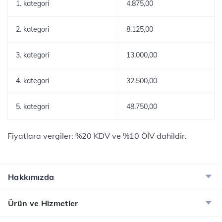
1. kategori
4.875,00
2. kategori
8.125,00
3. kategori
13.000,00
4. kategori
32.500,00
5. kategori
48.750,00
Fiyatlara vergiler: %20 KDV ve %10 ÖİV dahildir.
Hakkımızda
Ürün ve Hizmetler