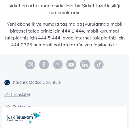
şirketleri ortak markasıdır. Her bir Şirket tüzel kişiliği
korunmaktadır.
Yeni abonelik ve numara taşıma başvurularında mobil
bireysel talepleriniz için 444 1 444, mobil kurumsal
talepleriniz için 444 5 444, evde internet talepleriniz için
444 0375 numaralı hattan tarafınıza ulaşılacaktır.
Karanlık Modda Görüntüle
EN (Translate)
Erişilebilirlik
İşaret Dili Çevirisi