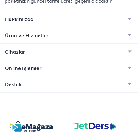
paketinizin güncel tarife ücreti geçerli olacaktır.
Hakkımızda
Ürün ve Hizmetler
Cihazlar
Online İşlemler
Destek