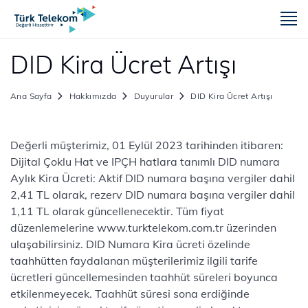
m
DID Kira Ücret Artışı
Ana Sayfa
Hakkımızda
Duyurular
DID Kira Ücret Artışı
Değerli müşterimiz, 01 Eylül 2023 tarihinden itibaren:
Dijital Çoklu Hat ve IPÇH hatlara tanımlı DID numara
Aylık Kira Ücreti: Aktif DID numara başına vergiler dahil
2,41 TL olarak, rezerv DID numara başına vergiler dahil
1,11 TL olarak güncellenecektir. Tüm fiyat
düzenlemelerine www.turktelekom.com.tr üzerinden
ulaşabilirsiniz. DID Numara Kira ücreti özelinde
taahhütten faydalanan müşterilerimiz ilgili tarife
ücretleri güncellemesinden taahhüt süreleri boyunca
etkilenmeyecek. Taahhüt süresi sona erdiğinde