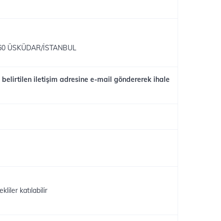
ü
34660 ÜSKÜDAR/İSTANBUL
belirtilen iletişim adresine e-mail göndererek ihale
liler katılabilir