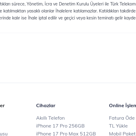
ları sürece, Yönetim, İcra ve Denetim Kurulu Üyeleri ile Türk Telekom G
katılmaktan yasaklı olanlar İhalelere katılamazlar. Katıldıkları takdird
rinde kalır ise İhale iptal edilir ve geçici veya kesin teminatı gelir kay
er
Cihazlar
Online İşle
Akıllı Telefon
Fatura Öde
iPhone 17 Pro 256GB
TL Yükle
rusu
iPhone 17 Pro Max 512GB
Mobil Paket