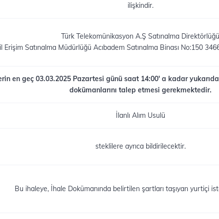
ilişkindir.
Türk Telekomünikasyon A.Ş Satınalma Direktörlüğ
l Erişim Satınalma Müdürlüğü Acıbadem Satınalma Binası No:150 
lerin en geç 03.03.2025 Pazartesi günü saat 14:00' a kadar yukarıda 
dokümanlarını talep etmesi gerekmektedir.
İlanlı Alım Usulü
steklilere ayrıca bildirilecektir.
Bu ihaleye, İhale Dokümanında belirtilen şartları taşıyan yurtiçi istek