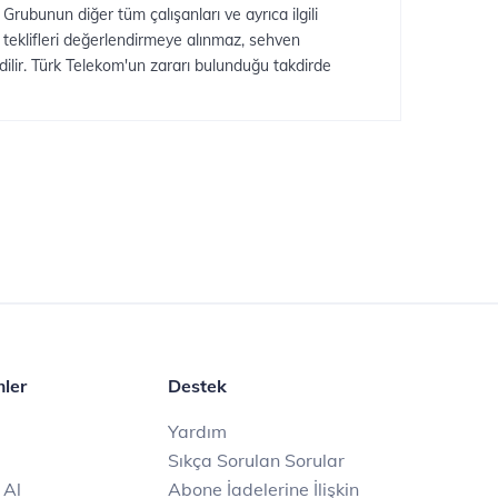
rubunun diğer tüm çalışanları ve ayrıca ilgili
e teklifleri değerlendirmeye alınmaz, sehven
dedilir. Türk Telekom'un zararı bulunduğu takdirde
mler
Destek
Yardım
Sıkça Sorulan Sorular
 Al
Abone İadelerine İlişkin