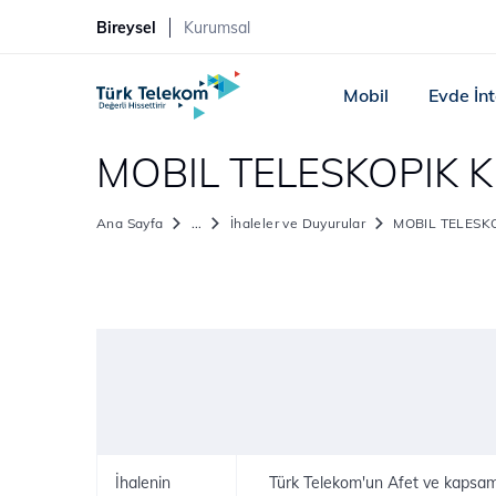
Bireysel
Kurumsal
Mobil
Evde İn
MOBIL TELESKOPIK K
Ana Sayfa
...
İhaleler ve Duyurular
MOBIL TELESK
İhalenin
Türk Telekom'un Afet ve kapsama