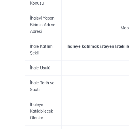
Konusu
İhaleyi Yapan
Birimin Adı ve
Mobi
Adresi
İhale Katılım
İhaleye katılmak isteyen İstekli
Şekli
İhale Usulü
İhale Tarih ve
Saati
İhaleye
Katılabilecek
Olanlar