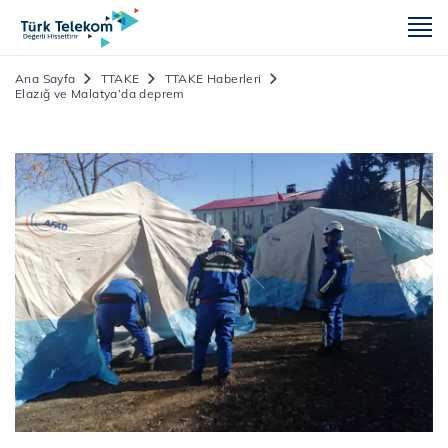
m
Ana Sayfa
TTAKE
TTAKE Haberleri
Elazığ ve Malatya’da deprem