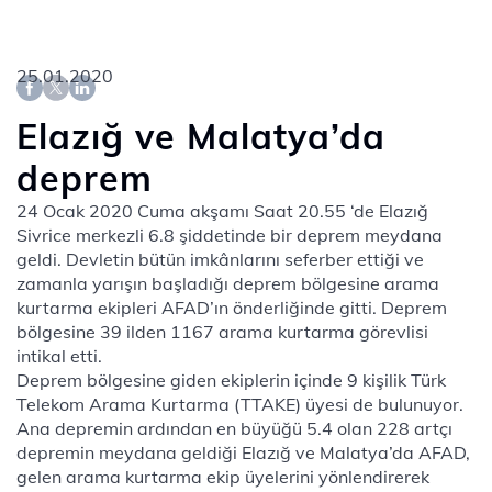
25.01.2020
Elazığ ve Malatya’da
deprem
24 Ocak 2020 Cuma akşamı Saat 20.55 ‘de Elazığ
Sivrice merkezli 6.8 şiddetinde bir deprem meydana
geldi. Devletin bütün imkânlarını seferber ettiği ve
zamanla yarışın başladığı deprem bölgesine arama
kurtarma ekipleri AFAD’ın önderliğinde gitti. Deprem
bölgesine 39 ilden 1167 arama kurtarma görevlisi
intikal etti.
Deprem bölgesine giden ekiplerin içinde 9 kişilik Türk
Telekom Arama Kurtarma (TTAKE) üyesi de bulunuyor.
Ana depremin ardından en büyüğü 5.4 olan 228 artçı
depremin meydana geldiği Elazığ ve Malatya’da AFAD,
gelen arama kurtarma ekip üyelerini yönlendirerek