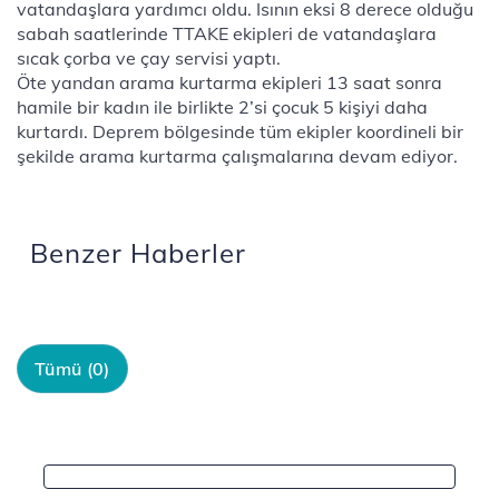
vatandaşlara yardımcı oldu. Isının eksi 8 derece olduğu
sabah saatlerinde TTAKE ekipleri de vatandaşlara
sıcak çorba ve çay servisi yaptı.
Öte yandan arama kurtarma ekipleri 13 saat sonra
hamile bir kadın ile birlikte 2’si çocuk 5 kişiyi daha
kurtardı. Deprem bölgesinde tüm ekipler koordineli bir
şekilde arama kurtarma çalışmalarına devam ediyor.
Benzer Haberler
Tümü (0)