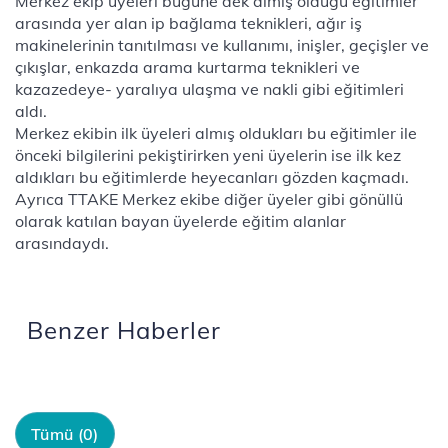
Merkez ekip üyeleri bugüne dek almış olduğu eğitimler
arasında yer alan ip bağlama teknikleri, ağır iş
makinelerinin tanıtılması ve kullanımı, inişler, geçişler ve
çıkışlar, enkazda arama kurtarma teknikleri ve
kazazedeye- yaralıya ulaşma ve nakli gibi eğitimleri
aldı.
Merkez ekibin ilk üyeleri almış oldukları bu eğitimler ile
önceki bilgilerini pekiştirirken yeni üyelerin ise ilk kez
aldıkları bu eğitimlerde heyecanları gözden kaçmadı.
Ayrıca TTAKE Merkez ekibe diğer üyeler gibi gönüllü
olarak katılan bayan üyelerde eğitim alanlar
arasındaydı.
Benzer Haberler
Tümü (0)