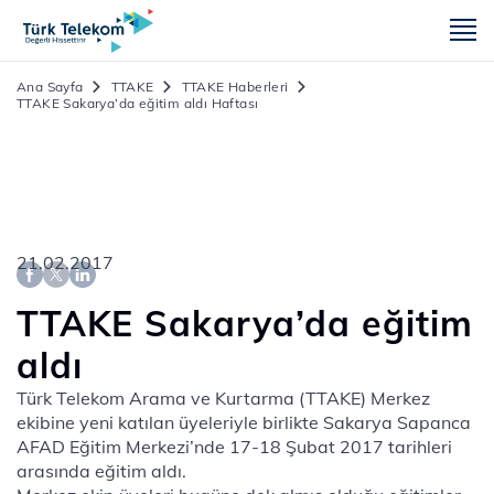
m
Ana Sayfa
TTAKE
TTAKE Haberleri
TTAKE Sakarya’da eğitim aldı Haftası
21.02.2017
TTAKE Sakarya’da eğitim
aldı
Türk Telekom Arama ve Kurtarma (TTAKE) Merkez
ekibine yeni katılan üyeleriyle birlikte Sakarya Sapanca
AFAD Eğitim Merkezi’nde 17-18 Şubat 2017 tarihleri
arasında eğitim aldı.