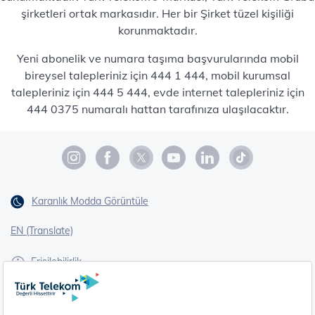
şirketleri ortak markasıdır. Her bir Şirket tüzel kişiliği
korunmaktadır.
Yeni abonelik ve numara taşıma başvurularında mobil
bireysel talepleriniz için 444 1 444, mobil kurumsal
talepleriniz için 444 5 444, evde internet talepleriniz için
444 0375 numaralı hattan tarafınıza ulaşılacaktır.
Karanlık Modda Görüntüle
EN (Translate)
Erişilebilirlik
İşaret Dili Çevirisi