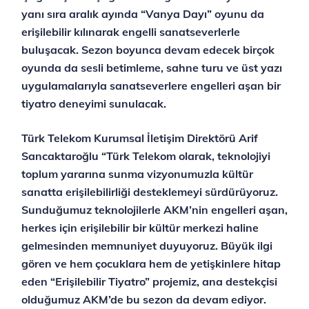
yanı sıra aralık ayında “Vanya Dayı” oyunu da
erişilebilir kılınarak engelli sanatseverlerle
buluşacak. Sezon boyunca devam edecek birçok
oyunda da sesli betimleme, sahne turu ve üst yazı
uygulamalarıyla sanatseverlere engelleri aşan bir
tiyatro deneyimi sunulacak.
Türk Telekom Kurumsal İletişim Direktörü Arif
Sancaktaroğlu “Türk Telekom olarak, teknolojiyi
toplum yararına sunma vizyonumuzla kültür
sanatta erişilebilirliği desteklemeyi sürdürüyoruz.
Sunduğumuz teknolojilerle AKM’nin engelleri aşan,
herkes için erişilebilir bir kültür merkezi haline
gelmesinden memnuniyet duyuyoruz. Büyük ilgi
gören ve hem çocuklara hem de yetişkinlere hitap
eden “Erişilebilir Tiyatro” projemiz, ana destekçisi
olduğumuz AKM’de bu sezon da devam ediyor.