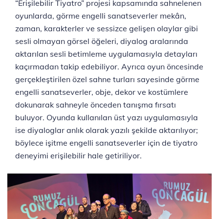
“Erişilebilir Tiyatro” projesi kapsamında sahnelenen
oyunlarda, görme engelli sanatseverler mekân,
zaman, karakterler ve sessizce gelişen olaylar gibi
sesli olmayan görsel öğeleri, diyalog aralarında
aktarılan sesli betimleme uygulamasıyla detayları
kaçırmadan takip edebiliyor. Ayrıca oyun öncesinde
gerçekleştirilen özel sahne turları sayesinde görme
engelli sanatseverler, obje, dekor ve kostümlere
dokunarak sahneyle önceden tanışma fırsatı
buluyor. Oyunda kullanılan üst yazı uygulamasıyla
ise diyaloglar anlık olarak yazılı şekilde aktarılıyor;
böylece işitme engelli sanatseverler için de tiyatro
deneyimi erişilebilir hale getiriliyor.