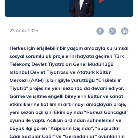
23 Aralık 2025
Herkes için erişilebilir bir yaşam amacıyla kurumsal
sosyal sorumluluk projelerini hayata geçiren Türk
Telekom; Devlet Tiyatroları Genel Müdürlüğü
İstanbul Devlet Tiyatrosu ve Atatürk Kültür
Merkezi (AKM) iş birliğiyle yürüttüğü “Erişilebilir
Tiyatro” projesine yeni sezonda da devam ediyor.
Görme ve işitme engelli bireylerin kültür ve sanat
etkinliklerine katılımını artırmayı amaçlayan proje,
yeni sezon açılışını Ekim ayında “Rumuz Goncagül”
oyunu ile yaptı. Açılışın ardından sahnelenen ve
büyük ilgi gören “Kapıların Dışında”, “Suçsuzlar
Çağı Suçlular Çağı” ve “Gergedanlar” oyunlarının