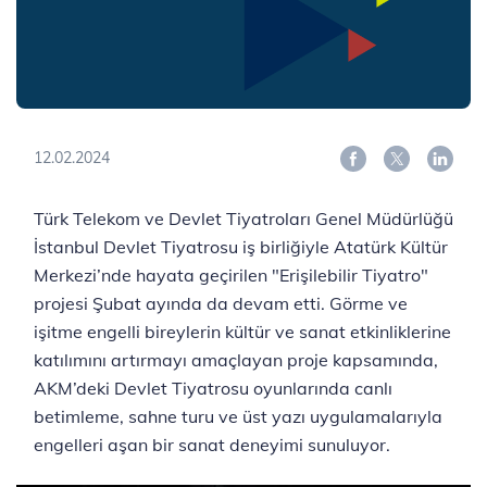
12.02.2024
Türk Telekom ve Devlet Tiyatroları Genel Müdürlüğü
İstanbul Devlet Tiyatrosu iş birliğiyle Atatürk Kültür
Merkezi’nde hayata geçirilen "Erişilebilir Tiyatro"
projesi Şubat ayında da devam etti. Görme ve
işitme engelli bireylerin kültür ve sanat etkinliklerine
katılımını artırmayı amaçlayan proje kapsamında,
AKM’deki Devlet Tiyatrosu oyunlarında canlı
betimleme, sahne turu ve üst yazı uygulamalarıyla
engelleri aşan bir sanat deneyimi sunuluyor.