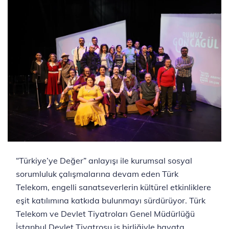
“Türkiye’ye Değer” anlayışı ile kurumsal sosyal
sorumluluk çalışmalarına devam eden Türk
Telekom, engelli sanatseverlerin kültürel etkinliklere
eşit katılımına katkıda bulunmayı sürdürüyor. Türk
Telekom ve Devlet Tiyatroları Genel Müdürlüğü
İstanbul Devlet Tiyatrosu iş birliğiyle hayata