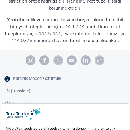
şirketleri ortak markasıdır. Her bir Şirket tüzel kişiliği
korunmaktadır.
Yeni abonelik ve numara taşıma başvurularında mobil
bireysel talepleriniz için 444 1 444, mobil kurumsal
talepleriniz için 444 5 444, evde internet talepleriniz için
444 0375 numaralı hattan tarafınıza ulaşılacaktır.
Karanlık Modda Görüntüle
EN (Translate)
Erişilebilirlik
İşaret Dili Çevirisi