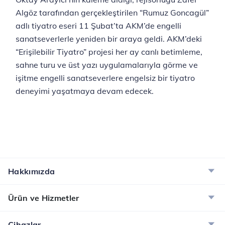
Algöz tarafından gerçekleştirilen “Rumuz Goncagül”
adlı tiyatro eseri 11 Şubat’ta AKM’de engelli
sanatseverlerle yeniden bir araya geldi. AKM’deki
“Erişilebilir Tiyatro” projesi her ay canlı betimleme,
sahne turu ve üst yazı uygulamalarıyla görme ve
işitme engelli sanatseverlere engelsiz bir tiyatro
deneyimi yaşatmaya devam edecek.
Hakkımızda
Ürün ve Hizmetler
Cihazlar