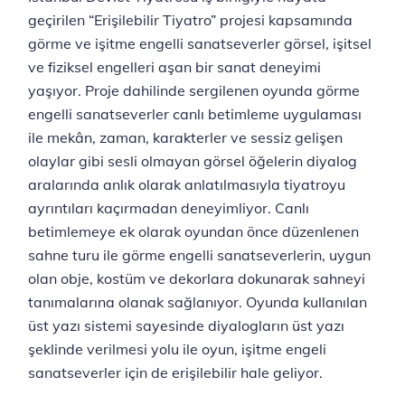
geçirilen “Erişilebilir Tiyatro” projesi kapsamında
görme ve işitme engelli sanatseverler görsel, işitsel
ve fiziksel engelleri aşan bir sanat deneyimi
yaşıyor. Proje dahilinde sergilenen oyunda görme
engelli sanatseverler canlı betimleme uygulaması
ile mekân, zaman, karakterler ve sessiz gelişen
olaylar gibi sesli olmayan görsel öğelerin diyalog
aralarında anlık olarak anlatılmasıyla tiyatroyu
ayrıntıları kaçırmadan deneyimliyor. Canlı
betimlemeye ek olarak oyundan önce düzenlenen
sahne turu ile görme engelli sanatseverlerin, uygun
olan obje, kostüm ve dekorlara dokunarak sahneyi
tanımalarına olanak sağlanıyor. Oyunda kullanılan
üst yazı sistemi sayesinde diyalogların üst yazı
şeklinde verilmesi yolu ile oyun, işitme engeli
sanatseverler için de erişilebilir hale geliyor.