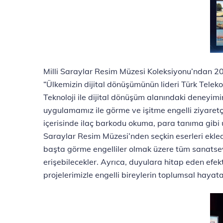
Milli Saraylar Resim Müzesi Koleksiyonu’ndan 20
“Ülkemizin dijital dönüşümünün lideri Türk Telekom
Teknoloji ile dijital dönüşüm alanındaki deneyim
uygulamamız ile görme ve işitme engelli ziyaretçi
içerisinde ilaç barkodu okuma, para tanıma gibi
Saraylar Resim Müzesi’nden seçkin eserleri ekled
başta görme engelliler olmak üzere tüm sanatsever
erişebilecekler. Ayrıca, duyulara hitap eden efek
projelerimizle engelli bireylerin toplumsal hayat