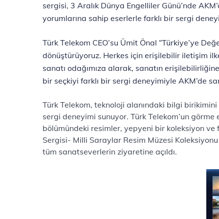
sergisi, 3 Aralık Dünya Engelliler Günü’nde AKM’
yorumlarına sahip eserlerle farklı bir sergi dene
Türk Telekom CEO’su Ümit Önal “Türkiye’ye Değer 
dönüştürüyoruz. Herkes için erişilebilir iletişim i
sanatı odağımıza alarak, sanatın erişilebilirliğ
bir seçkiyi farklı bir sergi deneyimiyle AKM’de s
Türk Telekom, teknoloji alanındaki bilgi birikimin
sergi deneyimi sunuyor. Türk Telekom’un görme en
bölümündeki resimler, yepyeni bir koleksiyon ve
Sergisi- Milli Saraylar Resim Müzesi Koleksiyonu
tüm sanatseverlerin ziyaretine açıldı.