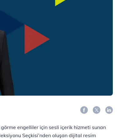
örme engelliler için sesli içerik hizmeti sunan
ksiyonu Seçkisi’nden oluşan dijital resim