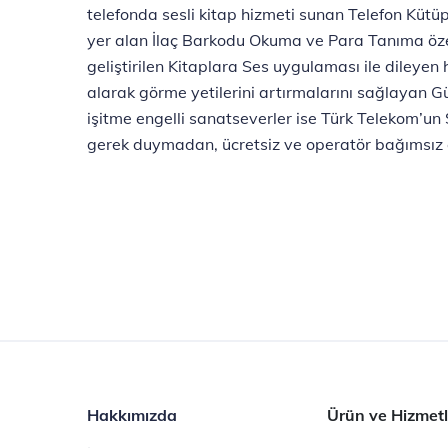
telefonda sesli kitap hizmeti sunan Telefon Kütü
yer alan İlaç Barkodu Okuma ve Para Tanıma özell
geliştirilen Kitaplara Ses uygulaması ile dileyen 
alarak görme yetilerini artırmalarını sağlayan Gü
işitme engelli sanatseverler ise Türk Telekom’un 
gerek duymadan, ücretsiz ve operatör bağımsız ola
Hakkımızda
Ürün ve Hizmetl