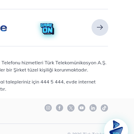
Ev Telefonu hizmetleri Türk Telekomünikasyon A.Ş.
 bir Şirket tüzel kişiliği korunmaktadır.
l talepleriniz için 444 5 444, evde internet
ır.