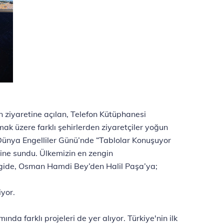
 ziyaretine açılan, Telefon Kütüphanesi
ak üzere farklı şehirlerden ziyaretçiler yoğun
 Dünya Engelliler Günü’nde “Tablolar Konuşuyor
sine sundu. Ülkemizin en zengin
sergide, Osman Hamdi Bey’den Halil Paşa’ya;
iyor.
nda farklı projeleri de yer alıyor. Türkiye'nin ilk