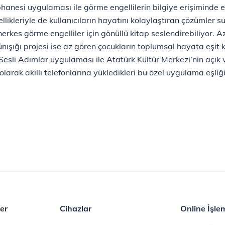
phanesi uygulaması ile görme engellilerin bilgiye erişiminde
ikleriyle de kullanıcıların hayatını kolaylaştıran çözümler 
herkes görme engelliler için gönüllü kitap seslendirebiliyor. 
nışığı projesi ise az gören çocukların toplumsal hayata eşit 
Sesli Adımlar uygulaması ile Atatürk Kültür Merkezi’nin açık 
rak akıllı telefonlarına yükledikleri bu özel uygulama eşliği
er
Cihazlar
Online İşle