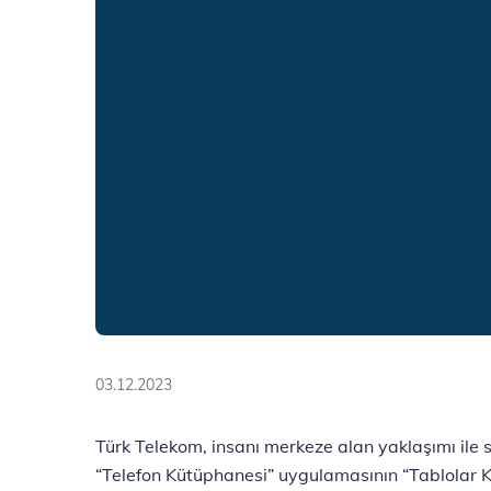
03.12.2023
Türk Telekom, insanı merkeze alan yaklaşımı ile s
“Telefon Kütüphanesi” uygulamasının “Tablolar K