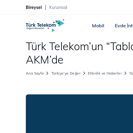
Bireysel
Kurumsal
Mobil
Evde İn
Türk Telekom’un “Tablo
AKM’de
Ana Sayfa
Türkiye'ye Değer
Etkinlik ve Haberler
Tü