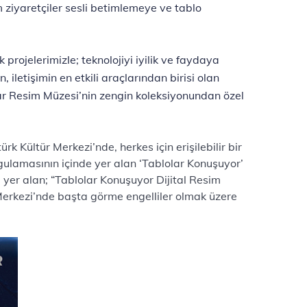
 ziyaretçiler sesli betimlemeye ve tablo
rojelerimizle; teknolojiyi iyilik ve faydaya
 iletişimin en etkili araçlarından birisi olan
ylar Resim Müzesi’nin zengin koleksiyonundan özel
k Kültür Merkezi’nde, herkes için erişilebilir bir
gulamasının içinde yer alan ‘Tablolar Konuşuyor’
yer alan; “Tablolar Konuşuyor Dijital Resim
 Merkezi’nde başta görme engelliler olmak üzere