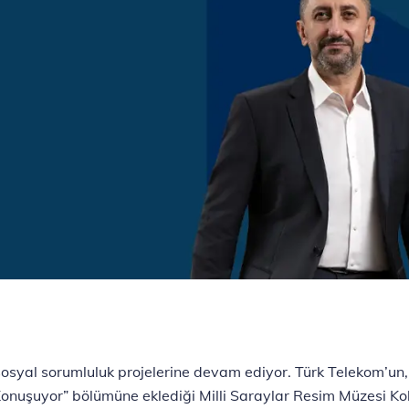
osyal sorumluluk projelerine devam ediyor. Türk Telekom’un, g
onuşuyor” bölümüne eklediği Milli Saraylar Resim Müzesi Kole