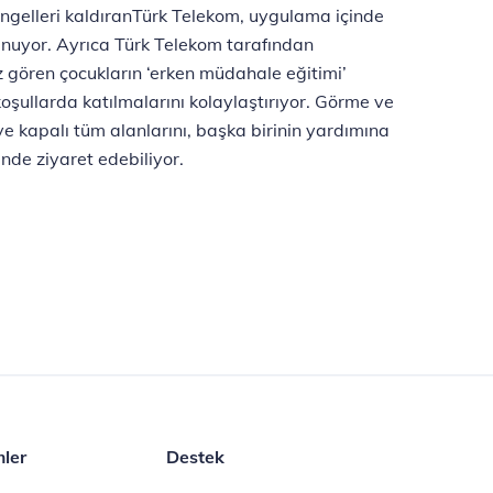
 engelleri kaldıranTürk Telekom, uygulama içinde
sunuyor. Ayrıca Türk Telekom tarafından
Az gören çocukların ‘erken müdahale eğitimi’
koşullarda katılmalarını kolaylaştırıyor. Görme ve
ve kapalı tüm alanlarını, başka birinin yardımına
nde ziyaret edebiliyor.
mler
Destek