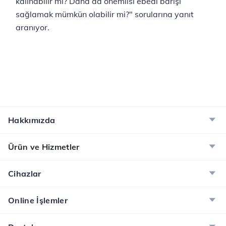
kalınabilir mi? Daha da önemlisi ebedi barışı
sağlamak mümkün olabilir mi?" sorularına yanıt
aranıyor.
Hakkımızda
Ürün ve Hizmetler
Cihazlar
Online İşlemler