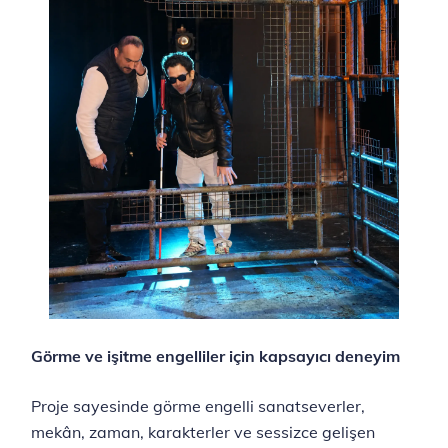
Görme ve işitme engelliler için kapsayıcı deneyim
Proje sayesinde görme engelli sanatseverler,
mekân, zaman, karakterler ve sessizce gelişen