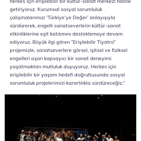
herkes için erişilebilir bir kültür-sanat ‎merkezi haline
getiriyoruz. Kurumsal sosyal sorumluluk
çalışmalarımızı ‘Türkiye’ye Değer’ anlayışıyla
sürdürerek, engelli sanatseverlerin kültür-sanat
etkinliklerine eşit katılımını desteklemeye devam
ediyoruz. Büyük ilgi gören “Erişilebilir Tiyatro”
projemizle, sanatseverlere görsel, işitsel ve fiziksel
engelleri aşan kapsayıcı bir sanat deneyimi
yaşatmaktan mutluluk duyuyoruz. Herkes için
erişilebilir bir yaşam hedefi doğrultusunda sosyal
sorumluluk projelerimizi kararlılıkla sürdüreceğiz.”