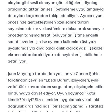
olaylar gibi sesli olmayan görsel öğeleri, diyalog
aralarında aktarılan sesli betimleme uygulamasıyla
detayları kaçırmadan takip edebiliyor. Ayrıca oyun
öncesinde gerçekleştirilen özel sahne turları
sayesinde dekor ve kostümlere dokunarak sahneyle
önceden tanışma fırsatı buluyorlar. İşitme engelli
sanatseverler için ise oyunda kullanılan üst yazı
uygulamasıyla diyaloglar anlık olarak yazılı şekilde
ekrana aktarılarak tiyatro deneyimi erişilebilir hale
getiriliyor.
Juan Mayorga tarafından yazılan ve Canan Şahin
tarafından çevrilen "Ebedi Barış", izleyicileri, iyilik
ve kötülük kavramlarını sorgulatan, alışılagelmedik
bir dünyaya davet ediyor. Oyun boyunca "Kötü
kimdir? Ya iyi? Sizce emirleri uygulamak ve ahlaki
doğruluk arasında nasıl bir seçim yapmalı? Tarafsız