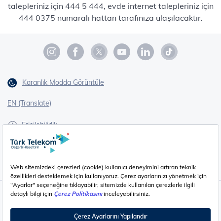
talepleriniz için 444 5 444, evde internet talepleriniz için
444 0375 numaralı hattan tarafınıza ulaşılacaktır.
Karanlık Modda Görüntüle
EN (Translate)
Erişilebilirlik
İşaret Dili Çevirisi
Gizlilik - Güvenlik ve KVKK