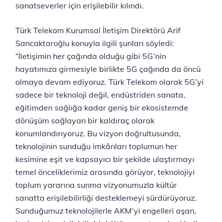
sanatseverler için erişilebilir kılındı.
Türk Telekom Kurumsal İletişim Direktörü Arif
Sancaktaroğlu konuyla ilgili şunları söyledi:
“İletişimin her çağında olduğu gibi 5G’nin
hayatımıza girmesiyle birlikte 5G çağında da öncü
olmaya devam ediyoruz. Türk Telekom olarak 5G’yi
sadece bir teknoloji değil, endüstriden sanata,
eğitimden sağlığa kadar geniş bir ekosistemde
dönüşüm sağlayan bir kaldıraç olarak
konumlandırıyoruz. Bu vizyon doğrultusunda,
teknolojinin sunduğu imkânları toplumun her
kesimine eşit ve kapsayıcı bir şekilde ulaştırmayı
temel önceliklerimiz arasında görüyor, teknolojiyi
toplum yararına sunma vizyonumuzla kültür
sanatta erişilebilirliği ‎desteklemeyi sürdürüyoruz.
Sunduğumuz teknolojilerle AKM’yi engelleri aşan,