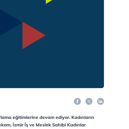
zarlama eğitimlerine devam ediyor. Kadınların
lekom, İzmir İş ve Meslek Sahibi Kadınlar