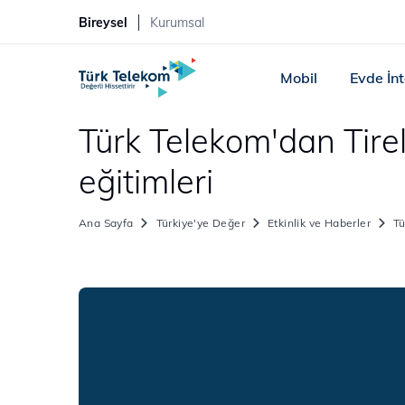
Bireysel
Kurumsal
Mobil
Evde İn
Türk Telekom'dan Tireli
eğitimleri
Ana Sayfa
Türkiye'ye Değer
Etkinlik ve Haberler
Tü