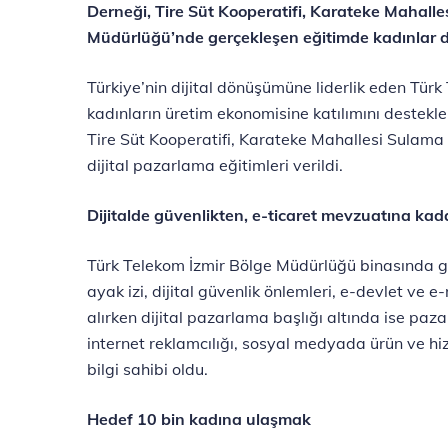
Derneği, Tire Süt Kooperatifi, Karateke Mahalle
Müdürlüğü’nde gerçekleşen eğitimde kadınlar dij
Türkiye’nin dijital dönüşümüne liderlik eden Türk T
kadınların üretim ekonomisine katılımını destekl
Tire Süt Kooperatifi, Karateke Mahallesi Sulama 
dijital pazarlama eğitimleri verildi.
Dijitalde güvenlikten, e-ticaret mevzuatına kad
Türk Telekom İzmir Bölge Müdürlüğü binasında gerç
ayak izi, dijital güvenlik önlemleri, e-devlet ve
alırken dijital pazarlama başlığı altında ise paz
internet reklamcılığı, sosyal medyada ürün ve hiz
bilgi sahibi oldu.
Hedef 10 bin kadına ulaşmak