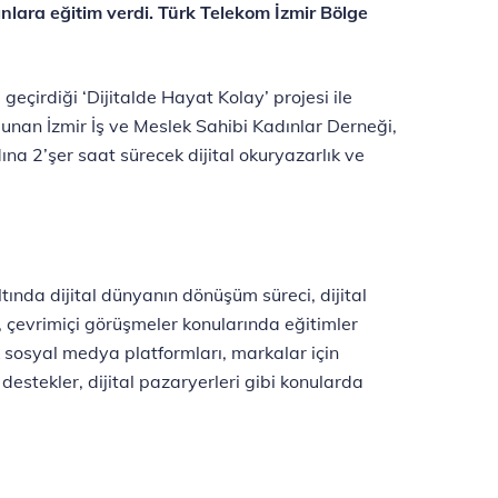
nlara eğitim verdi. Türk Telekom İzmir Bölge
 geçirdiği ‘Dijitalde Hayat Kolay’ projesi ile
lunan İzmir İş ve Meslek Sahibi Kadınlar Derneği,
na 2’şer saat sürecek dijital okuryazarlık ve
tında dijital dünyanın dönüşüm süreci, dijital
ı, çevrimiçi görüşmeler konularında eğitimler
k sosyal medya platformları, markalar için
destekler, dijital pazaryerleri gibi konularda