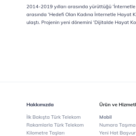
2014-2019 yılları arasında yürüttüğü ‘İnternetle 
arasında ‘Hedefi Olan Kadına İnternetle Hayat K
ulaştı. Projenin yeni dönemini ‘Dijitalde Hayat 
Hakkımızda
Ürün ve Hizmetl
İlk Bakışta Türk Telekom
Mobil
Rakamlarla Türk Telekom
Numara Taşıma
Kilometre Taşları
Yeni Hat Başvu