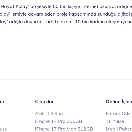
Hayat Kolay’ projesiyle 50 bin kişiye internet okuryazarlığı 
olay’ ismiyle devam eden proje kapsamında sunduğu dijital p
Kolay’ adıyla duyuran Türk Telekom, 10 bin kadına ulaşmayı he
er
Cihazlar
Online İşle
Akıllı Telefon
Fatura Öde
iPhone 17 Pro 256GB
TL Yükle
rusu
iPhone 17 Pro Max 512GB
Mobil Paket