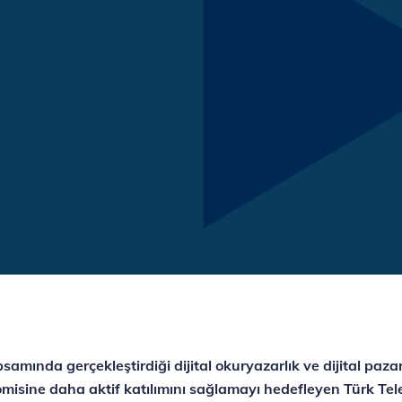
psamında gerçekleştirdiği dijital okuryazarlık ve dijital pa
konomisine daha aktif katılımını sağlamayı hedefleyen Türk Te