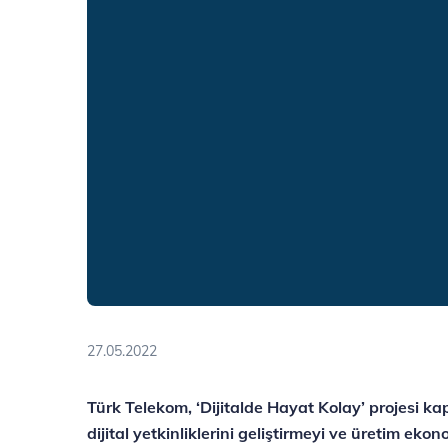
27.05.2022
Türk Telekom, ‘Dijitalde Hayat Kolay’ projesi ka
dijital yetkinliklerini geliştirmeyi ve üretim e