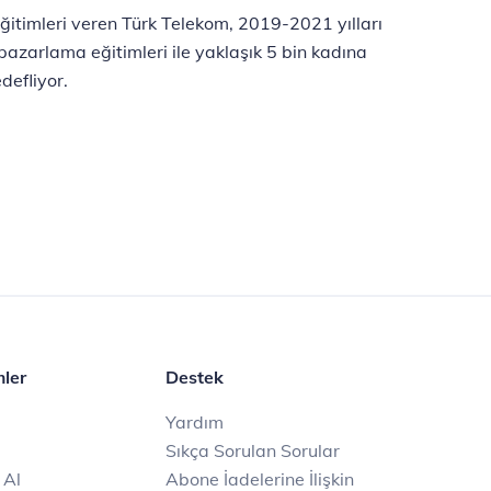
eğitimleri veren Türk Telekom, 2019-2021 yılları
azarlama eğitimleri ile yaklaşık 5 bin kadına
defliyor.
mler
Destek
Yardım
Sıkça Sorulan Sorular
 Al
Abone İadelerine İlişkin