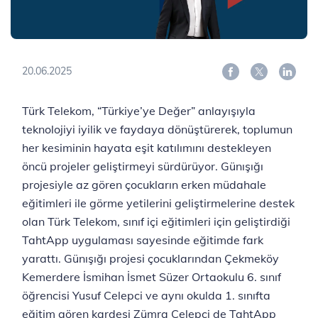
20.06.2025
Türk Telekom, “Türkiye’ye Değer” anlayışıyla
teknolojiyi iyilik ve faydaya dönüştürerek, toplumun
her kesiminin hayata eşit katılımını destekleyen
öncü projeler geliştirmeyi sürdürüyor. Günışığı
projesiyle az gören çocukların erken müdahale
eğitimleri ile görme yetilerini geliştirmelerine destek
olan Türk Telekom, sınıf içi eğitimleri için geliştirdiği
TahtApp uygulaması sayesinde eğitimde fark
yarattı. Günışığı projesi çocuklarından Çekmeköy
Kemerdere İsmihan İsmet Süzer Ortaokulu 6. sınıf
öğrencisi Yusuf Celepci ve aynı okulda 1. sınıfta
eğitim gören kardeşi Zümra Celepci de TahtApp