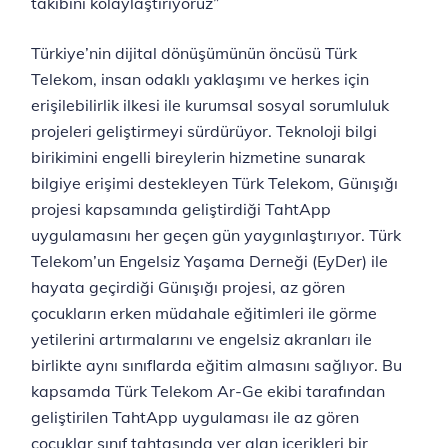
takibini kolaylaştırıyoruz”
Türkiye’nin dijital dönüşümünün öncüsü Türk
Telekom, insan odaklı yaklaşımı ve herkes için
erişilebilirlik ilkesi ile kurumsal sosyal sorumluluk
projeleri ‎geliştirmeyi sürdürüyor. Teknoloji bilgi
birikimini engelli bireylerin hizmetine sunarak
bilgiye erişimi destekleyen Türk Telekom, Günışığı
projesi kapsamında geliştirdiği TahtApp
uygulamasını her geçen gün yaygınlaştırıyor. Türk
Telekom’un Engelsiz Yaşama Derneği (EyDer) ile
hayata geçirdiği Günışığı projesi, az gören
çocukların erken müdahale eğitimleri ile görme
yetilerini artırmalarını ve engelsiz akranları ile
birlikte aynı sınıflarda eğitim almasını sağlıyor. Bu
kapsamda Türk Telekom Ar-Ge ekibi tarafından
geliştirilen TahtApp uygulaması ile az gören
çocuklar sınıf tahtasında yer alan içerikleri bir