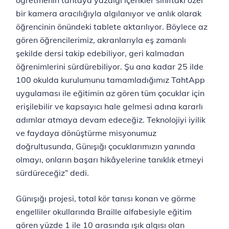
öğretmenin tahtaya yazdığı içerikler sınıftaki özel
bir kamera aracılığıyla algılanıyor ve anlık olarak
öğrencinin önündeki tablete aktarılıyor. Böylece az
gören öğrencilerimiz, akranlarıyla eş zamanlı
şekilde dersi takip edebiliyor, geri kalmadan
öğrenimlerini sürdürebiliyor. Şu ana kadar 25 ilde
100 okulda kurulumunu tamamladığımız TahtApp
uygulaması ile eğitimin az gören tüm çocuklar için
erişilebilir ve kapsayıcı hale gelmesi adına kararlı
adımlar atmaya devam edeceğiz. Teknolojiyi iyilik
ve faydaya dönüştürme misyonumuz
doğrultusunda, Günışığı çocuklarımızın yanında
olmayı, onların başarı hikâyelerine tanıklık etmeyi
sürdüreceğiz” dedi.
Günışığı projesi, total kör tanısı konan ve görme
engelliler okullarında Braille alfabesiyle eğitim
gören yüzde 1 ile 10 arasında ışık algısı olan