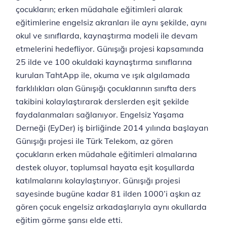
çocukların; erken müdahale eğitimleri alarak
eğitimlerine engelsiz akranları ile aynı şekilde, aynı
okul ve sınıflarda, kaynaştırma modeli ile devam
etmelerini hedefliyor. Günışığı projesi kapsamında
25 ilde ve 100 okuldaki kaynaştırma sınıflarına
kurulan TahtApp ile, okuma ve ışık algılamada
farklılıkları olan Günışığı çocuklarının sınıfta ders
takibini kolaylaştırarak derslerden eşit şekilde
faydalanmaları sağlanıyor. Engelsiz Yaşama
Derneği (EyDer) iş birliğinde 2014 yılında başlayan
Günışığı projesi ile Türk Telekom, az gören
çocukların erken müdahale eğitimleri almalarına
destek oluyor, toplumsal hayata eşit koşullarda
katılmalarını kolaylaştırıyor. Günışığı projesi
sayesinde bugüne kadar 81 ilden 1000’i aşkın az
gören çocuk engelsiz arkadaşlarıyla aynı okullarda
eğitim görme şansı elde etti.