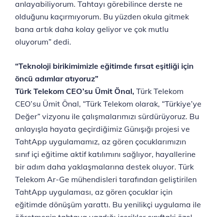
anlayabiliyorum. Tahtayı görebilince derste ne
olduğunu kaçırmıyorum. Bu yüzden okula gitmek
bana artık daha kolay geliyor ve çok mutlu
oluyorum” dedi.
“Teknoloji birikimimizle eğitimde fırsat eşitliği için
öncü adımlar atıyoruz”
Türk Telekom CEO’su Ümit Önal,
Türk Telekom
CEO’su Ümit Önal, “Türk Telekom olarak, “Türkiye’ye
Değer” vizyonu ile çalışmalarımızı sürdürüyoruz. Bu
anlayışla hayata geçirdiğimiz Günışığı projesi ve
TahtApp uygulamamız, az gören çocuklarımızın
sınıf içi eğitime aktif katılımını sağlıyor, hayallerine
bir adım daha yaklaşmalarına destek oluyor. Türk
Telekom Ar-Ge mühendisleri tarafından geliştirilen
TahtApp uygulaması, az gören çocuklar için
eğitimde dönüşüm yarattı. Bu yenilikçi uygulama ile