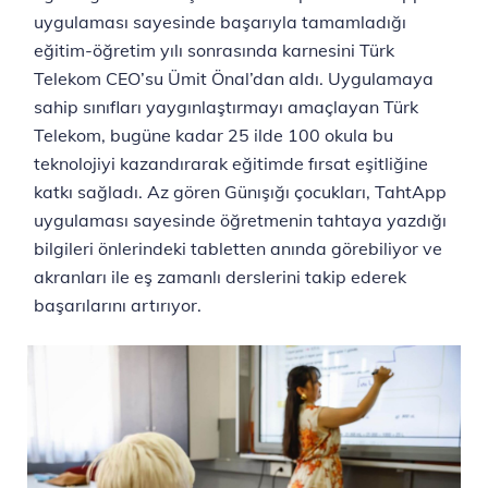
uygulaması sayesinde başarıyla tamamladığı
eğitim-öğretim yılı sonrasında karnesini Türk
Telekom CEO’su Ümit Önal’dan aldı. Uygulamaya
sahip sınıfları yaygınlaştırmayı amaçlayan Türk
Telekom, bugüne kadar 25 ilde 100 okula bu
teknolojiyi kazandırarak eğitimde fırsat eşitliğine
katkı sağladı. Az gören Günışığı çocukları, TahtApp
uygulaması sayesinde öğretmenin tahtaya yazdığı
bilgileri önlerindeki tabletten anında görebiliyor ve
akranları ile eş zamanlı derslerini takip ederek
başarılarını artırıyor.