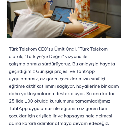
Türk Telekom CEO’su Ümit Önal, “Türk Telekom
olarak, “Türkiye’ye Değer” vizyonu ile
çalışmalarımızı sürdürüyoruz. Bu anlayışla hayata
geçirdiğimiz Günışığı projesi ve TahtApp
uygulamamız, az gören çocuklarımızın sınıf içi
eğitime aktif katılımını sağlıyor, hayallerine bir adım
daha yaklaşmalarına destek oluyor. Şu ana kadar
25 ilde 100 okulda kurulumunu tamamladığımız
TahtApp uygulaması ile eğitimin az gören tüm
çocuklar için erişilebilir ve kapsayıcı hale gelmesi
adına kararlı adımlar atmaya devam edeceğiz.