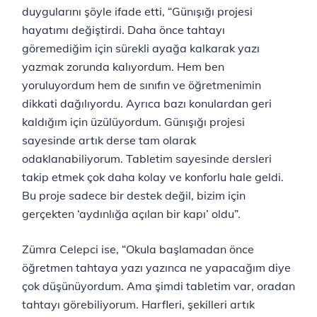
duygularını şöyle ifade etti, “Günışığı projesi
hayatımı değiştirdi. Daha önce tahtayı
göremediğim için sürekli ayağa kalkarak yazı
yazmak zorunda kalıyordum. Hem ben
yoruluyordum hem de sınıfın ve öğretmenimin
dikkati dağılıyordu. Ayrıca bazı konulardan geri
kaldığım için üzülüyordum. Günışığı projesi
sayesinde artık derse tam olarak
odaklanabiliyorum. Tabletim sayesinde dersleri
takip etmek çok daha kolay ve konforlu hale geldi.
Bu proje sadece bir destek değil, bizim için
gerçekten ‘aydınlığa açılan bir kapı’ oldu”.
Zümra Celepci ise, “Okula başlamadan önce
öğretmen tahtaya yazı yazınca ne yapacağım diye
çok düşünüyordum. Ama şimdi tabletim var, oradan
tahtayı görebiliyorum. Harfleri, şekilleri artık