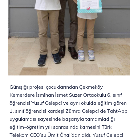
Günışığı projesi çocuklarından Çekmeköy
Kemerdere İsmihan İsmet Süzer Ortaokulu 6. sınıf
öğrencisi Yusuf Celepci ve aynı okulda eğitim gören
1. sınıf öğrencisi kardeşi Zümra Celepci de TahtApp
uygulaması sayesinde başarıyla tamamladığı
eğitim-öğretim yılı sonrasında karnesini Türk
Telekom CEO’su Ümit Önal’dan aldı. Yusuf Celepci