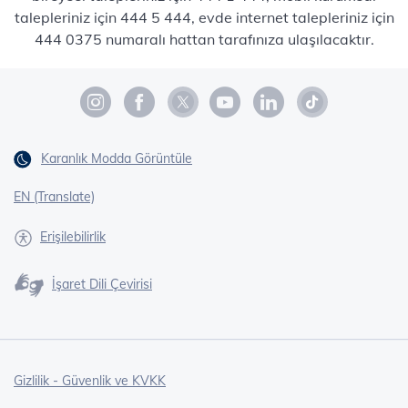
talepleriniz için 444 5 444, evde internet talepleriniz için
444 0375 numaralı hattan tarafınıza ulaşılacaktır.
Karanlık Modda Görüntüle
EN (Translate)
Erişilebilirlik
İşaret Dili Çevirisi
Gizlilik - Güvenlik ve KVKK