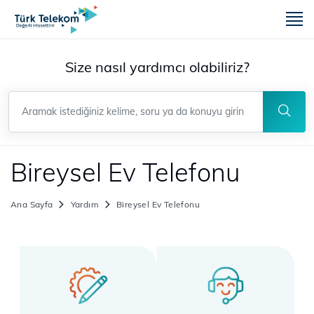
m
Size n​asıl yardımcı olabiliriz?
Bireysel Ev Telefonu
Ana Sayfa
Yardım
Bireysel Ev Telefonu