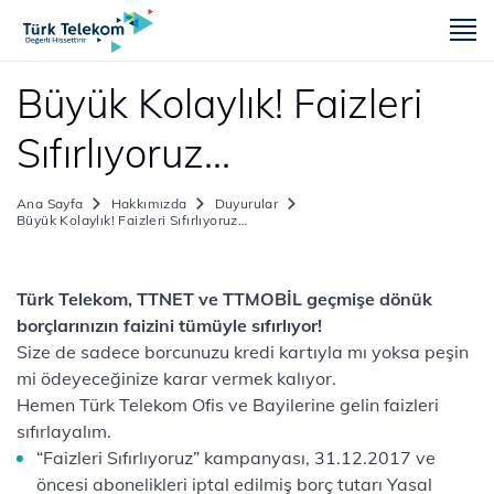
m
Büyük Kolaylık! Faizleri
Sıfırlıyoruz…
Ana Sayfa
Hakkımızda
Duyurular
Büyük Kolaylık! Faizleri Sıfırlıyoruz…
​​​Türk Telekom, TTNET ve TTMOBİL geçmişe dönük
borçlarınızın faizini tümüyle sıfırlıyor!
Size de sadece borcunuzu kredi kartıyla mı yoksa peşin
mi ödeyeceğinize karar vermek kalıyor.
​Hemen Türk Telekom Ofis ve Bayilerine gelin faizleri
sıfırlayalım.
“Faizleri Sıfırlıyoruz” kampanyası, 31.12.2017 ve
öncesi abonelikleri iptal edilmiş borç tutarı Yasal