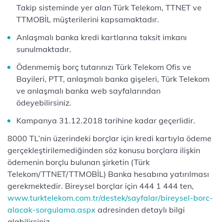
Takip sisteminde yer alan Türk Telekom, TTNET ve
TTMOBİL müşterilerini kapsamaktadır.
Anlaşmalı banka kredi kartlarına taksit imkanı
sunulmaktadır.
Ödenmemiş borç tutarınızı Türk Telekom Ofis ve
Bayileri, PTT, anlaşmalı banka gişeleri, Türk Telekom
ve anlaşmalı banka web sayfalarından
ödeyebilirsiniz.
Kampanya 31.12.2018 tarihine kadar geçerlidir.
8000 TL’nin üzerindeki borçlar için kredi kartıyla ödeme
gerçekleştirilemediğinden söz konusu borçlara ilişkin
ödemenin borçlu bulunan şirketin (Türk
Telekom/TTNET/TTMOBİL) Banka hesabına yatırılması
gerekmektedir. Bireysel borçlar için 444 1 444 ten,
www.turktelekom.com.tr/destek/sayfalar/bireysel-borc-
alacak-sorgulama.aspx
adresinden detaylı bilgi
alabilirsiniz.​​​​​​​​​​​​​