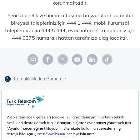
korunmaktadır.
Yeni abonelik ve numara taşıma başvurularında mobil
bireysel talepleriniz için 444 1 444, mobil kurumsal
talepleriniz için 444 5 444, evde internet talepleriniz için
444 0375 numaralı hattan tarafınıza ulaşılacaktır.
Karanlık Modda Görüntüle
EN (Translate)
Erişilebilirlik
İşaret Dili Çevirisi