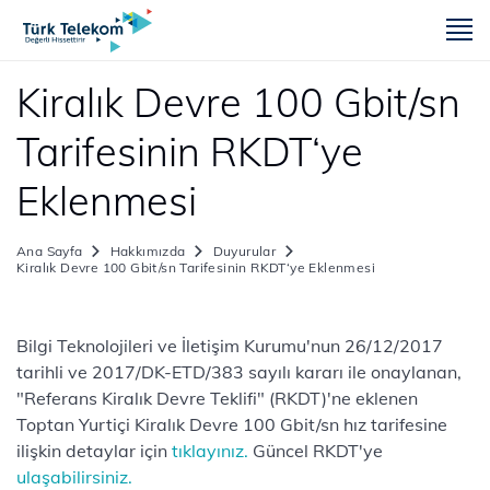
m
Kiralık Devre 100 Gbit/sn
Tarifesinin RKDT‘ye
Eklenmesi
Ana Sayfa
Hakkımızda
Duyurular
Kiralık Devre 100 Gbit/sn Tarifesinin RKDT‘ye Eklenmesi
​​​​Bilgi Teknolojileri ve İletişim Kurumu'nun 26/12/2017
tarihli ve 2017/DK-ETD/383 sayılı kararı ile onaylanan,
"Referans Kiralık Devre Teklifi" (RKDT)'ne eklenen
Toptan Yurtiçi Kiralık Devre 100 Gbit/sn hız tarifesine
ilişkin detaylar için
tıklayınız.
Güncel RKDT'ye
ulaşabilirsiniz.