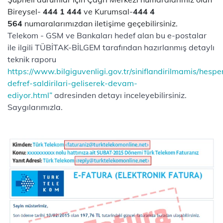
Bireysel-
444 1 444
ve Kurumsal-
444 4
564
numaralarımızdan iletişime geçebilirsiniz.
Telekom - GSM ve Bankaları hedef alan bu e-postalar
ile ilgili TÜBİTAK-BİLGEM tarafından hazırlanmış detaylı
teknik raporu
https://www.bilgiguvenligi.gov.tr/siniflandirilmamis/hespe
defref-saldirilari-geliserek-devam-
ediyor.html”
adresinden detayı inceleyebilirsiniz.
Saygılarımızla.