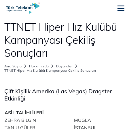
m
TTNET Hiper Hız Kulübü
Kampanyası Çekiliş
Sonuçları
Ana Sayfa
Hakkımızda
Duyurular
TTNET Hiper Hız Kulübü Kampanyası Çekiliş Sonuçları
Çift Kişilik Amerika (Las Vegas) Dragster
Etkinliği
ASİL TALİHLİLERİ
ZEHRA BİLGİN
MUĞLA
TANJU GÜLER
İSTANBUL