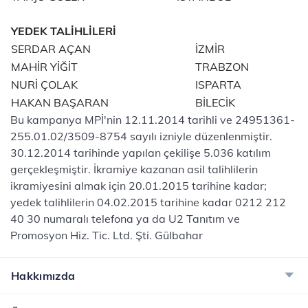
YEDEK TALİHLİLERİ
SERDAR AÇAN
İZMİR
MAHİR YİĞİT
TRABZON
NURİ ÇOLAK
ISPARTA
HAKAN BAŞARAN
BİLECİK
Bu kampanya MPİ'nin 12.11.2014 tarihli ve 24951361-
255.01.02/3509-8754 sayılı izniyle düzenlenmiştir.
30.12.2014 tarihinde yapılan çekilişe 5.036 katılım
gerçekleşmiştir. İkramiye kazanan asil talihlilerin
ikramiyesini almak için 20.01.2015 tarihine kadar;
yedek talihlilerin 04.02.2015 tarihine kadar 0212 212
40 30 numaralı telefona ya da U2 Tanıtım ve
Promosyon Hiz. Tic. Ltd. Şti. Gülbahar ​
Hakkımızda