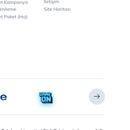
İletişim
net Kampanya
enileme
Site Haritası
t Paket (Hız)