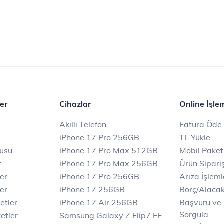
er
Cihazlar
Online İşle
Akıllı Telefon
Fatura Öde
iPhone 17 Pro 256GB
TL Yükle
rusu
iPhone 17 Pro Max 512GB
Mobil Paket
r
iPhone 17 Pro Max 256GB
Ürün Sipariş
ler
iPhone 17 Pro 256GB
Arıza İşleml
er
iPhone 17 256GB
Borç/Alaca
etler
iPhone 17 Air 256GB
Başvuru ve
Sorgula
etler
Samsung Galaxy Z Flip7 FE