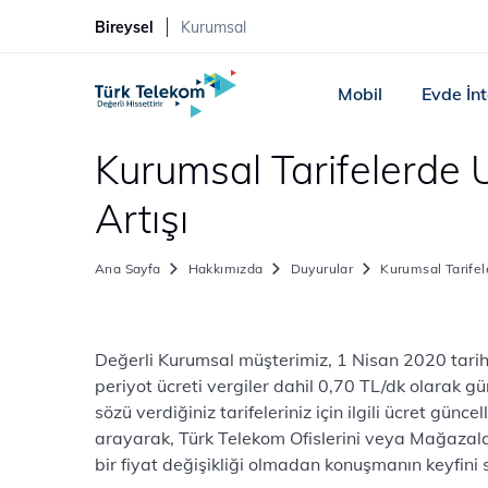
Bireysel
Kurumsal
Mobil
Evde İn
Kurumsal Tarifelerde 
Artışı
Ana Sayfa
Hakkımızda
Duyurular
Kurumsal Tarifel
​​​Değerli Kurumsal müşterimiz, 1 Nisan 2020 tari
periyot ücreti vergiler dahil 0,70 TL/dk olarak g
sözü verdiğiniz tarifeleriniz için ilgili ücret g
arayarak, Türk Telekom Ofislerini veya Mağazalar
bir fiyat değişikliği olmadan konuşmanın keyfini sü