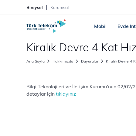
Bireysel
Kurumsal
Mobil
Evde İn
Kiralık Devre 4 Kat H
Ana Sayfa
Hakkımızda
Duyurular
Kiralık Devre 4 
Bilgi Teknolojileri ve İletişim Kurumu’nun 02/02
detaylar için ​
tıklayınız