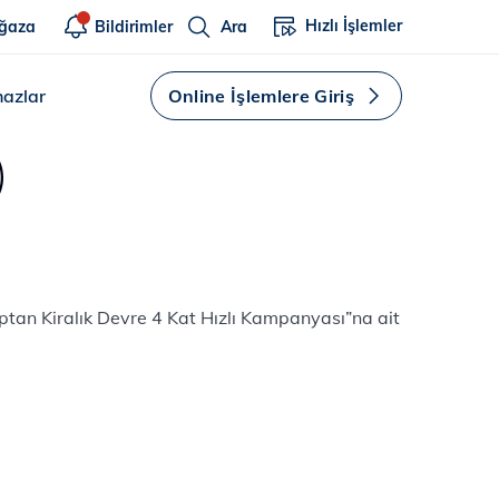
Hızlı İşlemler
ğaza
Bildirimler
Ara
hazlar
Online İşlemlere Giriş
)
optan Kiralık Devre 4 Kat Hızlı Kampanyası”na ait