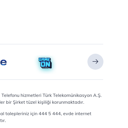
Ev Telefonu hizmetleri Türk Telekomünikasyon A.Ş.
 bir Şirket tüzel kişiliği korunmaktadır.
l talepleriniz için 444 5 444, evde internet
ır.