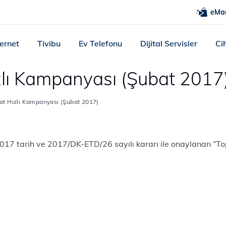
eMa
ternet
Tivibu
Ev Telefonu
Dijital Servisler
Ci
ızlı Kampanyası (Şubat 2017
Kat Hızlı Kampanyası (Şubat 2017)
/2017 tarih ve 2017/DK-ETD/26 sayılı kararı ile onaylanan “T